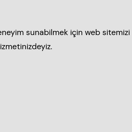
deneyim sunabilmek için web sitemizi 
izmetinizdeyiz.