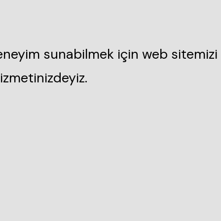
deneyim sunabilmek için web sitemizi 
izmetinizdeyiz.