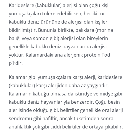
Karideslere (kabuklular) alerjisi olan çoğu kişi
yumuşakçaları tolere edebilirken, her iki tür
kabuklu deniz ürününe de alerjisi olan kişiler
bildirilmiştir. Bununla birlikte, balıklara (morina
balığı veya somon gibi) alerjisi olan bireylerin
genellikle kabuklu deniz hayvanlarına alerjisi
yoktur. Kalamardaki ana alerjenik protein Tod
p1’dir.
Kalamar gibi yumuşakçalara karşı alerji, karideslere
(kabuklular) karşı alerjiden daha az yaygındır.
Kalamarın kabuğu olmasa da istiridye ve midye gibi
kabuklu deniz hayvanlarıyla benzerdir. Çoğu besin
alerjisinde olduğu gibi, belirtiler genellikle oral alerji
sendromu gibi hafiftir, ancak tüketimden sonra
anafilaktik şok gibi ciddi belirtiler de ortaya çıkabilir.