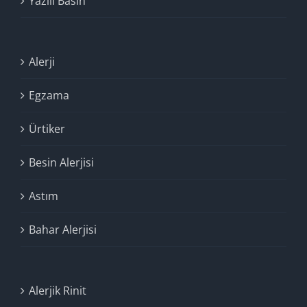
Yazılı Basın
Alerji
Egzama
Ürtiker
Besin Alerjisi
Astım
Bahar Alerjisi
Alerjik Rinit