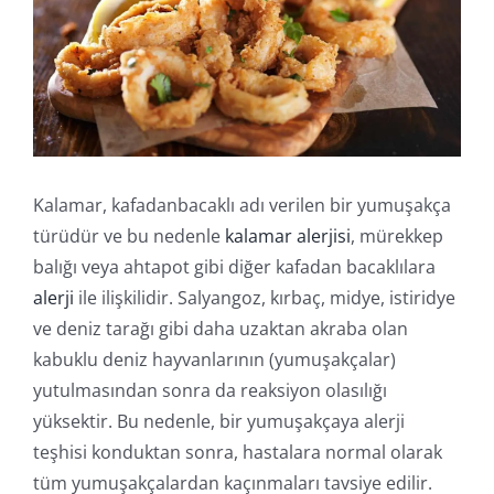
Online İşlemler
Kalamar, kafadanbacaklı adı verilen bir yumuşakça
türüdür ve bu nedenle
kalamar alerjisi
, mürekkep
balığı veya ahtapot gibi diğer kafadan bacaklılara
alerji
ile ilişkilidir. Salyangoz, kırbaç, midye, istiridye
ve deniz tarağı gibi daha uzaktan akraba olan
kabuklu deniz hayvanlarının (yumuşakçalar)
yutulmasından sonra da reaksiyon olasılığı
yüksektir. Bu nedenle, bir yumuşakçaya alerji
teşhisi konduktan sonra, hastalara normal olarak
tüm yumuşakçalardan kaçınmaları tavsiye edilir.