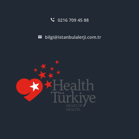
0216 709 45 88
bilgi@istanbulalerji.com.tr