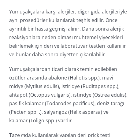
Yumuşakçalara karşı alerjiler, diğer gıda alerjileriyle
aynı prosedürler kullanılarak teşhis edilir. Önce
ayrıntılı bir hasta geçmişi alınır. Daha sonra alerjik
reaksiyonlara neden olması muhtemel yiyecekleri
belirlemek için deri ve laboratuvar testleri kullanılır
ve bunlar daha sonra diyetten çıkarılabilir.
Yumuşakçalardan ticari olarak temin edilebilen
özütler arasında abalone (Haliotis spp.), mavi
midye (Mytilus edulis), istiridye (Ruditapes spp.),
ahtapot (Octopus vulgaris), istiridye (Ostrea edulis),
pasifik kalamar (Todarodes pacificus), deniz tarağı
(Pecten spp. .), salyangoz (Helix aspersa) ve
kalamar (Loligo spp.) vardır.
Taze gıda kullanılarak yapılan deri prick testi