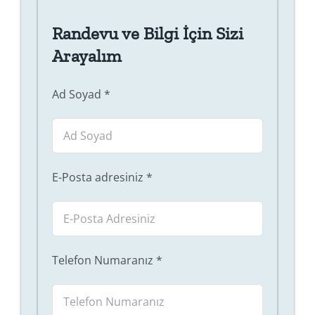
Randevu ve Bilgi İçin Sizi
Arayalım
Ad Soyad
*
E-Posta adresiniz
*
Telefon Numaranız
*