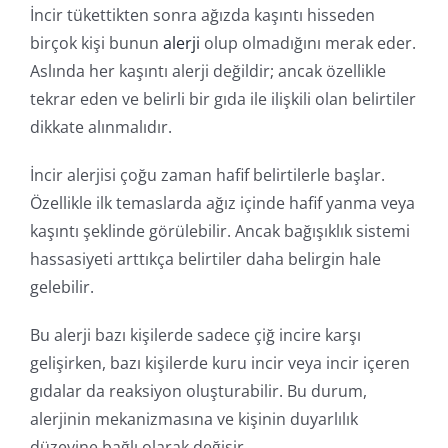
İncir tükettikten sonra ağızda kaşıntı hisseden
birçok kişi bunun
alerji
olup olmadığını merak eder.
Aslında her kaşıntı alerji değildir; ancak özellikle
tekrar eden ve belirli bir gıda ile ilişkili olan belirtiler
dikkate alınmalıdır.
İncir alerjisi çoğu zaman hafif belirtilerle başlar.
Özellikle ilk temaslarda ağız içinde hafif yanma veya
kaşıntı şeklinde görülebilir. Ancak bağışıklık sistemi
hassasiyeti arttıkça belirtiler daha belirgin hale
gelebilir.
Bu alerji bazı kişilerde sadece çiğ incire karşı
gelişirken, bazı kişilerde kuru incir veya incir içeren
gıdalar da reaksiyon oluşturabilir. Bu durum,
alerjinin mekanizmasına ve kişinin duyarlılık
düzeyine bağlı olarak değişir.