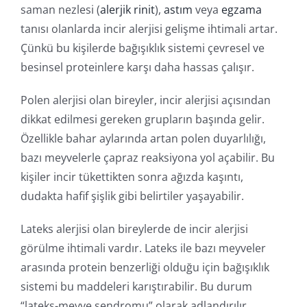
saman nezlesi (
alerjik rinit
),
astım
veya
egzama
tanısı olanlarda incir alerjisi gelişme ihtimali artar.
Çünkü bu kişilerde bağışıklık sistemi çevresel ve
besinsel proteinlere karşı daha hassas çalışır.
Polen alerjisi olan bireyler, incir alerjisi açısından
dikkat edilmesi gereken grupların başında gelir.
Özellikle bahar aylarında artan polen duyarlılığı,
bazı meyvelerle çapraz reaksiyona yol açabilir. Bu
kişiler incir tükettikten sonra ağızda kaşıntı,
dudakta hafif şişlik gibi belirtiler yaşayabilir.
Lateks alerjisi olan bireylerde de incir alerjisi
görülme ihtimali vardır. Lateks ile bazı meyveler
arasında protein benzerliği olduğu için bağışıklık
sistemi bu maddeleri karıştırabilir. Bu durum
“lateks-meyve sendromu” olarak adlandırılır.