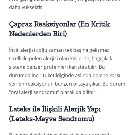
daha yüksektir.
Çapraz Reaksiyonlar (En Kritik
Nedenlerden Biri)
İncir alerjisi çoğu zaman tek başına gelişmez.
Özellikle polen alerjisi olan kişilerde, bağışıklık
sistemi benzer proteinleri karıştırabilir. Bu
durumda incir tüketildiğinde aslında polene karşı
verilen reaksiyonun benzeri ortaya çıkar. Bu durum
“oral alerji sendromu” olarak da bilinir.
Lateks ile İlişkili Alerjik Yapı
(Lateks-Meyve Sendromu)
Bazı bireylerde lateks alerjisi ile incir arasında