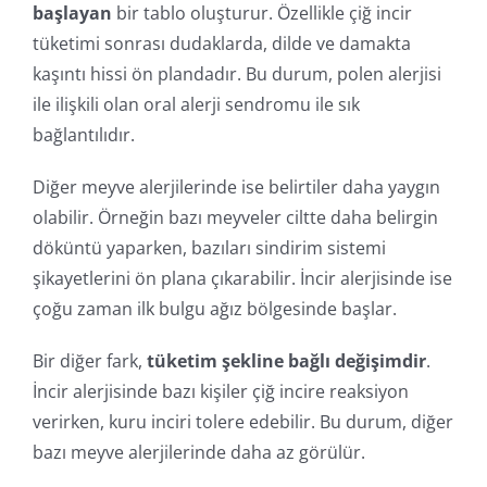
başlayan
bir tablo oluşturur. Özellikle çiğ incir
tüketimi sonrası dudaklarda, dilde ve damakta
kaşıntı hissi ön plandadır. Bu durum, polen alerjisi
ile ilişkili olan oral alerji sendromu ile sık
bağlantılıdır.
Diğer meyve alerjilerinde ise belirtiler daha yaygın
olabilir. Örneğin bazı meyveler ciltte daha belirgin
döküntü yaparken, bazıları sindirim sistemi
şikayetlerini ön plana çıkarabilir. İncir alerjisinde ise
çoğu zaman ilk bulgu ağız bölgesinde başlar.
Bir diğer fark,
tüketim şekline bağlı değişimdir
.
İncir alerjisinde bazı kişiler çiğ incire reaksiyon
verirken, kuru inciri tolere edebilir. Bu durum, diğer
bazı meyve alerjilerinde daha az görülür.