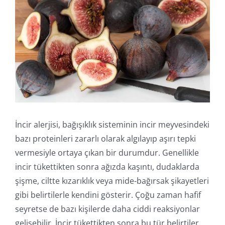
Online İşlemler
İncir alerjisi, bağışıklık sisteminin incir meyvesindeki
bazı proteinleri zararlı olarak algılayıp aşırı tepki
vermesiyle ortaya çıkan bir durumdur. Genellikle
incir tükettikten sonra ağızda kaşıntı, dudaklarda
şişme, ciltte kızarıklık veya mide-bağırsak şikayetleri
gibi belirtilerle kendini gösterir. Çoğu zaman hafif
seyretse de bazı kişilerde daha ciddi reaksiyonlar
gelişebilir. İncir tükettikten sonra bu tür belirtiler