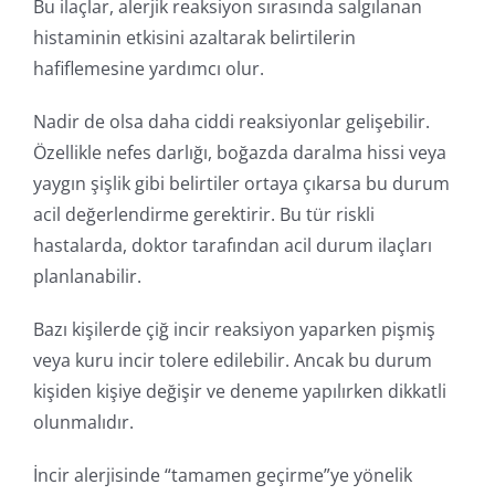
Bu ilaçlar, alerjik reaksiyon sırasında salgılanan
histaminin etkisini azaltarak belirtilerin
hafiflemesine yardımcı olur.
Nadir de olsa daha ciddi reaksiyonlar gelişebilir.
Özellikle nefes darlığı, boğazda daralma hissi veya
yaygın şişlik gibi belirtiler ortaya çıkarsa bu durum
acil değerlendirme gerektirir. Bu tür riskli
hastalarda, doktor tarafından acil durum ilaçları
planlanabilir.
Bazı kişilerde çiğ incir reaksiyon yaparken pişmiş
veya kuru incir tolere edilebilir. Ancak bu durum
kişiden kişiye değişir ve deneme yapılırken dikkatli
olunmalıdır.
İncir alerjisinde “tamamen geçirme”ye yönelik