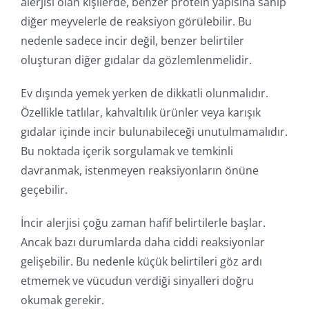
alerjisi olan kişilerde, benzer protein yapısına sahip
diğer meyvelerle de reaksiyon görülebilir. Bu
nedenle sadece incir değil, benzer belirtiler
oluşturan diğer gıdalar da gözlemlenmelidir.
Ev dışında yemek yerken de dikkatli olunmalıdır.
Özellikle tatlılar, kahvaltılık ürünler veya karışık
gıdalar içinde incir bulunabileceği unutulmamalıdır.
Bu noktada içerik sorgulamak ve temkinli
davranmak, istenmeyen reaksiyonların önüne
geçebilir.
İncir alerjisi çoğu zaman hafif belirtilerle başlar.
Ancak bazı durumlarda daha ciddi reaksiyonlar
gelişebilir. Bu nedenle küçük belirtileri göz ardı
etmemek ve vücudun verdiği sinyalleri doğru
okumak gerekir.