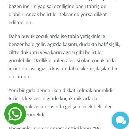
bazen incirin yapısal özelliğine bağlı tahriş de
olabilir. Ancak belirtiler tekrar ediyorsa dikkat
edilmelidir.
Daha büyük çocuklarda ise tablo yetişkinlere
benzer hale gelir. Ağızda kaşıntı, dudakta hafif şişlik,
ciltte döküntü veya karın ağrısı gibi belirtiler
görülebilir. Özellikle polen alerjisi olan çocuklarda
incir sonrası ağız içi kaşıntı daha sık karşılaşılan bir
durumdur.
Yeni bir gıda denenirken dikkatli olmak önemlidir.
İncir ilk kez verildiğinde küçük miktarlarla
başlanmalı ve sonrasında gelişebilecek belirtiler
gözlemlenmelidir.
Ebeveynlerin en çok merak ettiği konu, “Bu