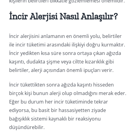
kişilerin belirtileri dikkatle gözlemlemesi önemlidir.
İncir Alerjisi Nasıl Anlaşılır?
İncir alerjisini anlamanın en önemli yolu, belirtiler
ile incir tüketimi arasındaki ilişkiyi doğru kurmaktır.
İncir yedikten kısa süre sonra ortaya çıkan ağızda
kaşıntı, dudakta şişme veya ciltte kızarıklık gibi
belirtiler, alerji açısından önemli ipuçları verir.
İncir tükettikten sonra ağızda kaşıntı hisseden
birçok kişi bunun alerji olup olmadığını merak eder.
Eğer bu durum her incir tüketiminde tekrar
ediyorsa, bu basit bir hassasiyetten ziyade
bağışıklık sistemi kaynaklı bir reaksiyonu
düşündürebilir.