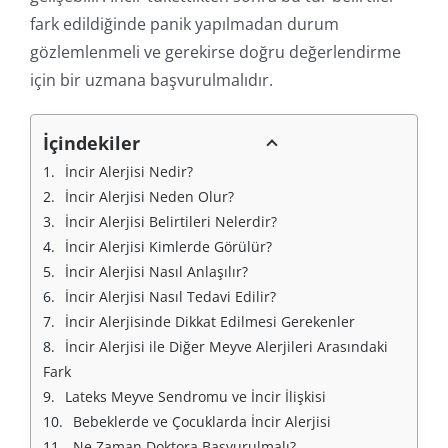
fark edildiğinde panik yapılmadan durum
gözlemlenmeli ve gerekirse doğru değerlendirme
için bir uzmana başvurulmalıdır.
İçindekiler
İncir Alerjisi Nedir?
İncir Alerjisi Neden Olur?
İncir Alerjisi Belirtileri Nelerdir?
İncir Alerjisi Kimlerde Görülür?
İncir Alerjisi Nasıl Anlaşılır?
İncir Alerjisi Nasıl Tedavi Edilir?
İncir Alerjisinde Dikkat Edilmesi Gerekenler
İncir Alerjisi ile Diğer Meyve Alerjileri Arasındaki 
Fark
Lateks Meyve Sendromu ve İncir İlişkisi
Bebeklerde ve Çocuklarda İncir Alerjisi
Ne Zaman Doktora Başvurulmalı?