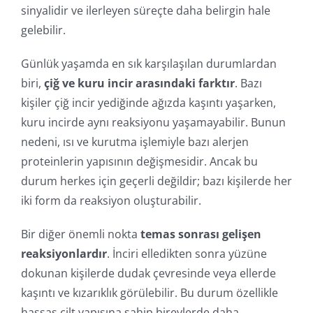
sinyalidir ve ilerleyen süreçte daha belirgin hale
gelebilir.
Günlük yaşamda en sık karşılaşılan durumlardan
biri,
çiğ ve kuru incir arasındaki farktır
. Bazı
kişiler çiğ incir yediğinde ağızda kaşıntı yaşarken,
kuru incirde aynı reaksiyonu yaşamayabilir. Bunun
nedeni, ısı ve kurutma işlemiyle bazı alerjen
proteinlerin yapısının değişmesidir. Ancak bu
durum herkes için geçerli değildir; bazı kişilerde her
iki form da reaksiyon oluşturabilir.
Bir diğer önemli nokta
temas sonrası gelişen
reaksiyonlardır
. İnciri elledikten sonra yüzüne
dokunan kişilerde dudak çevresinde veya ellerde
kaşıntı ve kızarıklık görülebilir. Bu durum özellikle
hassas cilt yapısına sahip bireylerde daha