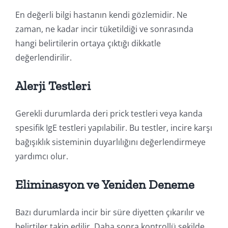
En değerli bilgi hastanın kendi gözlemidir. Ne
zaman, ne kadar incir tüketildiği ve sonrasında
hangi belirtilerin ortaya çıktığı dikkatle
değerlendirilir.
Alerji Testleri
Gerekli durumlarda deri prick testleri veya kanda
spesifik IgE testleri yapılabilir. Bu testler, incire karşı
bağışıklık sisteminin duyarlılığını değerlendirmeye
yardımcı olur.
Eliminasyon ve Yeniden Deneme
Bazı durumlarda incir bir süre diyetten çıkarılır ve
belirtiler takip edilir. Daha sonra kontrollü şekilde