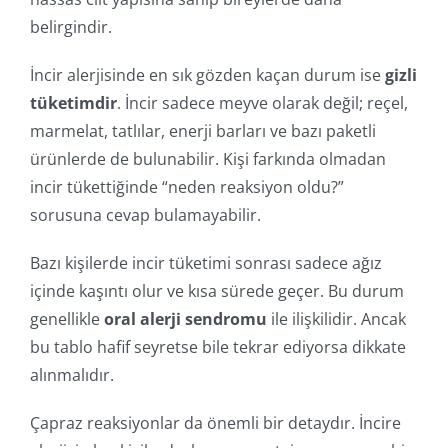
belirgindir.
İncir alerjisinde en sık gözden kaçan durum ise
gizli
tüketimdir
. İncir sadece meyve olarak değil; reçel,
marmelat, tatlılar, enerji barları ve bazı paketli
ürünlerde de bulunabilir. Kişi farkında olmadan
incir tükettiğinde “neden reaksiyon oldu?”
sorusuna cevap bulamayabilir.
Bazı kişilerde incir tüketimi sonrası sadece ağız
içinde kaşıntı olur ve kısa sürede geçer. Bu durum
genellikle
oral alerji sendromu
ile ilişkilidir. Ancak
bu tablo hafif seyretse bile tekrar ediyorsa dikkate
alınmalıdır.
Çapraz reaksiyonlar da önemli bir detaydır. İncire