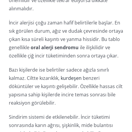
önemlidir ve özellikle tekrar ediyorsa dikkate
alınmalıdır.
İncir alerjisi çoğu zaman hafif belirtilerle başlar. En
sık görülen durum, ağız ve dudak çevresinde ortaya
çıkan kısa süreli kaşıntı ve yanma hissidir. Bu tablo
genellikle
oral alerji sendromu
ile ilişkilidir ve
özellikle çiğ incir tüketiminden sonra ortaya çıkar.
Bazı kişilerde ise belirtiler sadece ağızla sınırlı
kalmaz. Ciltte kızarıklık,
kurdeşen
benzeri
döküntüler ve kaşıntı gelişebilir. Özellikle hassas cilt
yapısına sahip kişilerde incire temas sonrası bile
reaksiyon görülebilir.
Sindirim sistemi de etkilenebilir. İncir tüketimi
sonrasında karın ağrısı, şişkinlik, mide bulantısı