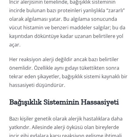
İncir alerjisinin temelinde, bağışıklık sisteminin
incirde bulunan bazı proteinleri yanlışlıkla “zararlı”
olarak algılaması yatar. Bu algılama sonucunda
vücut histamin ve benzeri maddeler salgılar; bu da
kaşıntıdan döküntüye kadar uzanan belirtilere yol
açar.
Her reaksiyon alerji değildir ancak bazı belirtiler
önemlidir. Özellikle aynı gıdayı tükettikten sonra
tekrar eden şikayetler, bağışıklık sistemi kaynaklı bir
hassasiyeti düşündürür.
Bağışıklık Sisteminin Hassasiyeti
Bazı kişiler genetik olarak alerjik hastalıklara daha
yatkındır. Ailesinde alerji öyküsü olan bireylerde
incir gibi gıdalara karşı reaksiyon gelişme ihtimali