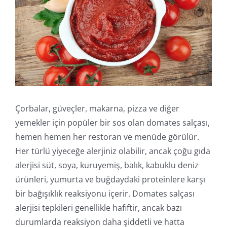
Online İşlemler
Çorbalar, güveçler, makarna, pizza ve diğer
yemekler için popüler bir sos olan domates salçası,
hemen hemen her restoran ve menüde görülür.
Her türlü yiyeceğe alerjiniz olabilir, ancak çoğu gıda
alerjisi süt, soya, kuruyemiş, balık, kabuklu deniz
ürünleri, yumurta ve buğdaydaki proteinlere karşı
bir bağışıklık reaksiyonu içerir. Domates salçası
alerjisi tepkileri genellikle hafiftir, ancak bazı
durumlarda reaksiyon daha şiddetli ve hatta