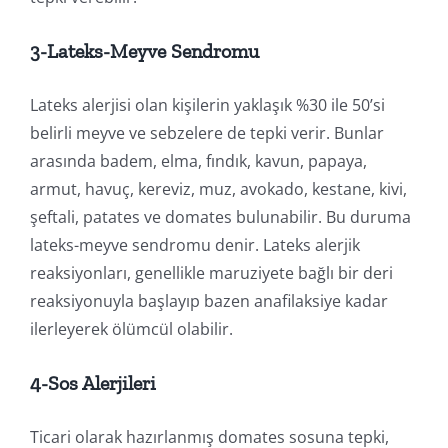
3-Lateks-Meyve Sendromu
Lateks alerjisi olan kişilerin yaklaşık %30 ile 50’si
belirli meyve ve sebzelere de tepki verir. Bunlar
arasında badem, elma, fındık, kavun, papaya,
armut, havuç, kereviz, muz, avokado, kestane, kivi,
şeftali, patates ve domates bulunabilir. Bu duruma
lateks-meyve sendromu denir. Lateks alerjik
reaksiyonları, genellikle maruziyete bağlı bir deri
reaksiyonuyla başlayıp bazen anafilaksiye kadar
ilerleyerek ölümcül olabilir.
4-Sos Alerjileri
Ticari olarak hazırlanmış domates sosuna tepki,