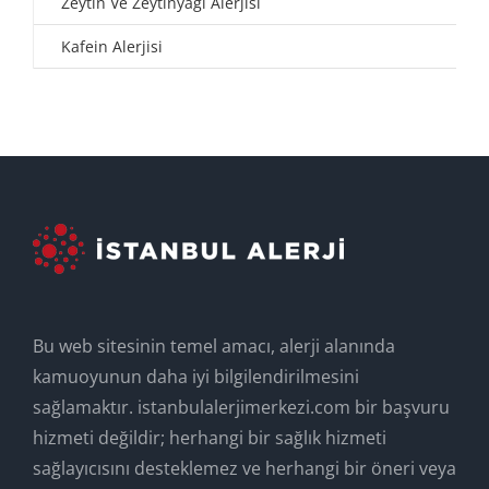
Zeytin Ve Zeytinyağı Alerjisi
Kafein Alerjisi
Bu web sitesinin temel amacı, alerji alanında
kamuoyunun daha iyi bilgilendirilmesini
sağlamaktır. istanbulalerjimerkezi.com bir başvuru
hizmeti değildir; herhangi bir sağlık hizmeti
sağlayıcısını desteklemez ve herhangi bir öneri veya