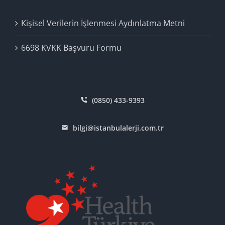
Kişisel Verilerin İşlenmesi Aydınlatma Metni
6698 KVKK Başvuru Formu
(0850) 433-9393
bilgi@istanbulalerji.com.tr