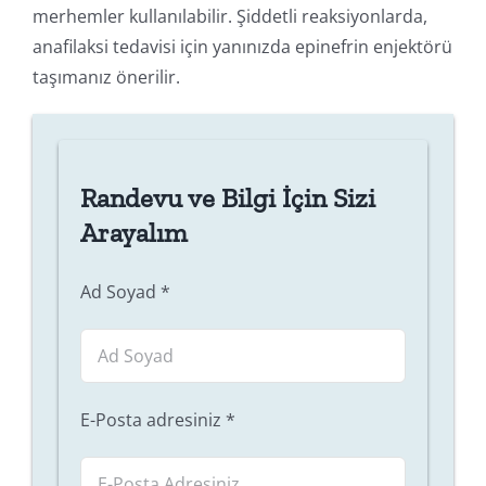
merhemler kullanılabilir. Şiddetli reaksiyonlarda,
anafilaksi tedavisi için yanınızda epinefrin enjektörü
taşımanız önerilir.
Randevu ve Bilgi İçin Sizi
Arayalım
Ad Soyad
*
E-Posta adresiniz
*