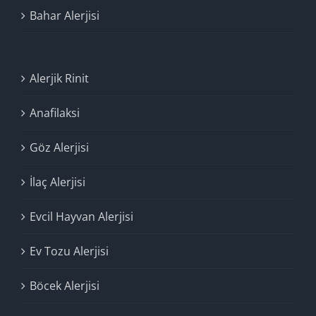
Bahar Alerjisi
Alerjik Rinit
Anafilaksi
Göz Alerjisi
İlaç Alerjisi
Evcil Hayvan Alerjisi
Ev Tozu Alerjisi
Böcek Alerjisi