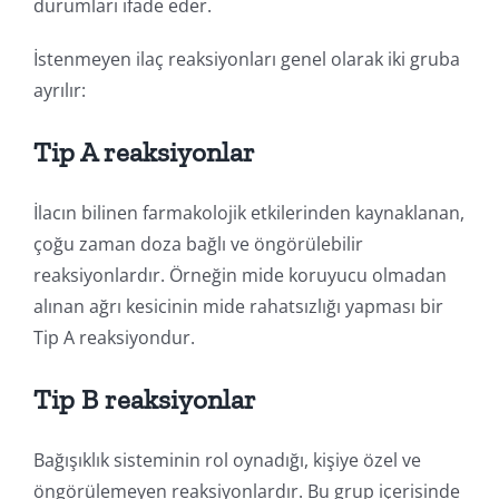
durumları ifade eder.
İstenmeyen ilaç reaksiyonları genel olarak iki gruba
ayrılır:
Tip A reaksiyonlar
İlacın bilinen farmakolojik etkilerinden kaynaklanan,
çoğu zaman doza bağlı ve öngörülebilir
reaksiyonlardır. Örneğin mide koruyucu olmadan
alınan ağrı kesicinin mide rahatsızlığı yapması bir
Tip A reaksiyondur.
Tip B reaksiyonlar
Bağışıklık sisteminin rol oynadığı, kişiye özel ve
öngörülemeyen reaksiyonlardır. Bu grup içerisinde