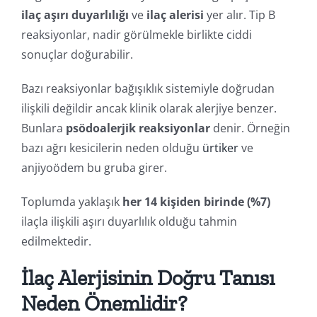
ilaç aşırı duyarlılığı
ve
ilaç alerisi
yer alır. Tip B
reaksiyonlar, nadir görülmekle birlikte ciddi
sonuçlar doğurabilir.
Bazı reaksiyonlar bağışıklık sistemiyle doğrudan
ilişkili değildir ancak klinik olarak alerjiye benzer.
Bunlara
psödoalerjik reaksiyonlar
denir. Örneğin
bazı ağrı kesicilerin neden olduğu
ürtiker
ve
anjiyoödem bu gruba girer.
Toplumda yaklaşık
her 14 kişiden birinde (%7)
ilaçla ilişkili aşırı duyarlılık olduğu tahmin
edilmektedir.
İlaç Alerjisinin Doğru Tanısı
Neden Önemlidir?