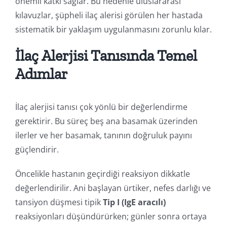
önemli katkı sağlar. Bu nedenle uluslararası
kılavuzlar, şüpheli ilaç alerisi görülen her hastada
sistematik bir yaklaşım uygulanmasını zorunlu kılar.
İlaç Alerjisi Tanısında Temel
Adımlar
İlaç alerjisi tanısı çok yönlü bir değerlendirme
gerektirir. Bu süreç beş ana basamak üzerinden
ilerler ve her basamak, tanının doğruluk payını
güçlendirir.
Öncelikle hastanın geçirdiği reaksiyon dikkatle
değerlendirilir. Ani başlayan ürtiker, nefes darlığı ve
tansiyon düşmesi tipik
Tip I (IgE aracılı)
reaksiyonları düşündürürken; günler sonra ortaya