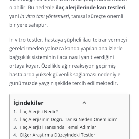
olabilir. Bu nedenle
ilaç alerjilerinde kan testleri
,
yani
in vitro tanı yöntemleri
, tanısal süreçte önemli
bir yere sahiptir.
İn vitro testler, hastaya şüpheli ilacı tekrar vermeyi
gerektirmeden yalnızca kanda yapılan analizlerle
bağışıklık sisteminin ilaca nasıl yanıt verdiğini
ortaya koyar. Özellikle ağır reaksiyon geçirmiş
hastalarda yüksek güvenlik sağlaması nedeniyle
günümüzde yaygın şekilde tercih edilmektedir.
İçindekiler
İlaç Alerjisi Nedir?
İlaç Alerjisinin Doğru Tanısı Neden Önemlidir?
İlaç Alerjisi Tanısında Temel Adımlar
Diğer Araştırma Düzeyindeki Testler