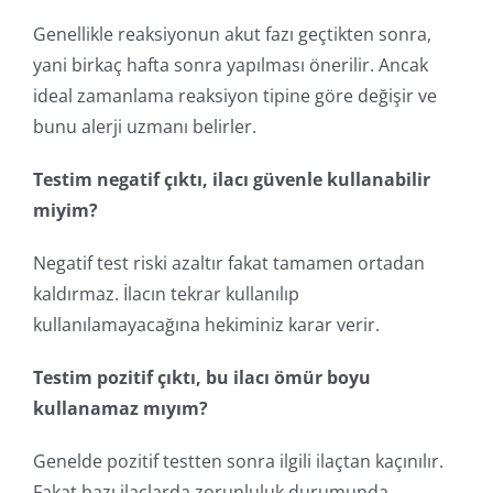
Genellikle reaksiyonun akut fazı geçtikten sonra,
yani birkaç hafta sonra yapılması önerilir. Ancak
ideal zamanlama reaksiyon tipine göre değişir ve
bunu alerji uzmanı belirler.
Testim negatif çıktı, ilacı güvenle kullanabilir
miyim?
Negatif test riski azaltır fakat tamamen ortadan
kaldırmaz. İlacın tekrar kullanılıp
kullanılamayacağına hekiminiz karar verir.
Testim pozitif çıktı, bu ilacı ömür boyu
kullanamaz mıyım?
Genelde pozitif testten sonra ilgili ilaçtan kaçınılır.
Fakat bazı ilaçlarda zorunluluk durumunda