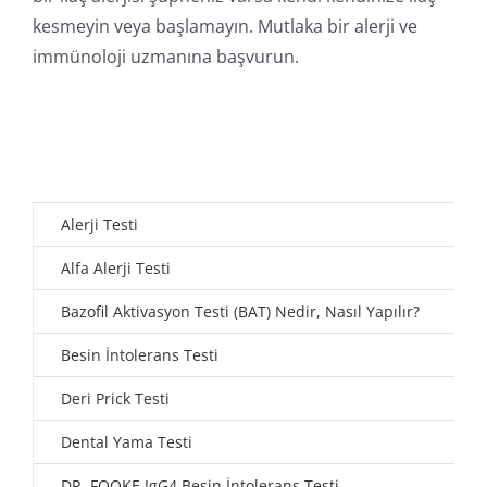
kesmeyin veya başlamayın. Mutlaka bir alerji ve
immünoloji uzmanına başvurun.
Alerji Testi
Alfa Alerji Testi
Bazofil Aktivasyon Testi (BAT) Nedir, Nasıl Yapılır?
Besin İntolerans Testi
Deri Prick Testi
Dental Yama Testi
DR. FOOKE IgG4 Besin İntolerans Testi