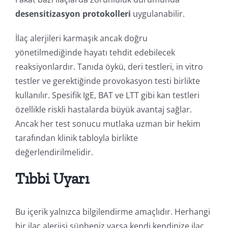
desensitizasyon protokolleri
uygulanabilir.
İlaç alerjileri karmaşık ancak doğru
yönetilmediğinde hayatı tehdit edebilecek
reaksiyonlardır. Tanıda öykü, deri testleri, in vitro
testler ve gerektiğinde provokasyon testi birlikte
kullanılır. Spesifik IgE, BAT ve LTT gibi kan testleri
özellikle riskli hastalarda büyük avantaj sağlar.
Ancak her test sonucu mutlaka uzman bir hekim
tarafından klinik tabloyla birlikte
değerlendirilmelidir.
Tıbbi Uyarı
Bu içerik yalnızca bilgilendirme amaçlıdır. Herhangi
bir ilaç alerjisi şüpheniz varsa kendi kendinize ilaç