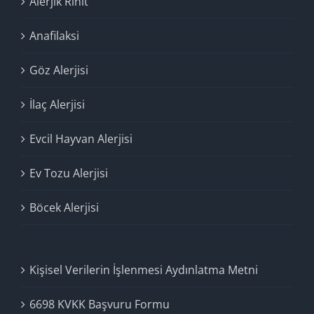
Alerjik Rinit
Anafilaksi
Göz Alerjisi
İlaç Alerjisi
Evcil Hayvan Alerjisi
Ev Tozu Alerjisi
Böcek Alerjisi
Kişisel Verilerin İşlenmesi Aydınlatma Metni
6698 KVKK Başvuru Formu