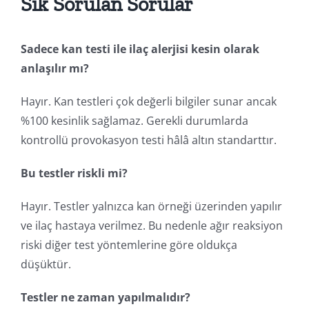
Sık Sorulan Sorular
Sadece kan testi ile ilaç alerjisi kesin olarak
anlaşılır mı?
Hayır. Kan testleri çok değerli bilgiler sunar ancak
%100 kesinlik sağlamaz. Gerekli durumlarda
kontrollü provokasyon testi hâlâ altın standarttır.
Bu testler riskli mi?
Hayır. Testler yalnızca kan örneği üzerinden yapılır
ve ilaç hastaya verilmez. Bu nedenle ağır reaksiyon
riski diğer test yöntemlerine göre oldukça
düşüktür.
Testler ne zaman yapılmalıdır?