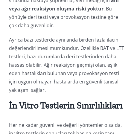
sırasında hastaya şüpheli ilaç verilmediği için
ani
veya ağır reaksiyon oluşma riski yoktur
. Bu
yönüyle deri testi veya provokasyon testine göre
çok daha güvenlidir.
Ayrıca bazı testlerde aynı anda birden fazla ilacın
değerlendirilmesi mümkündür. Özellikle BAT ve LTT
testleri, bazı durumlarda deri testlerinden daha
hassas olabilir. Ağır reaksiyon geçmişi olan, eşlik
eden hastalıkları bulunan veya provokasyon testi
için uygun olmayan hastalarda en güvenli tanısal
yaklaşımı sağlar.
İn Vitro Testlerin Sınırlılıkları
Her ne kadar güvenli ve değerli yöntemler olsa da,
in vitro testlerin sonuçları tek başına kesin tanı