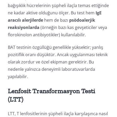
bağışıklık hücrelerinin şüpheli ilaçla temas ettiğinde
ne kadar aktive olduğunu ölçer. Bu test hem
IgE
aracılı alerjilerde
hem de bazı
psödoalerjik
reaksiyonlarda
(örneğin bazı kas gevşeticiler veya
florokinolon antibiyotikler) kullanılabilir.
BAT testinin özgüllüğü genellikle yüksektir; yanlış
pozitiflik oranı düşüktür. Ancak uygulanması teknik
olarak zordur ve özel ekipman gerektirir. Bu
nedenle yalnızca deneyimli laboratuvarlarda
yapılabilir.
Lenfosit Transformasyon Testi
(LTT)
LTT, T lenfositlerinin şüpheli ilaçla karşılaşınca nasıl