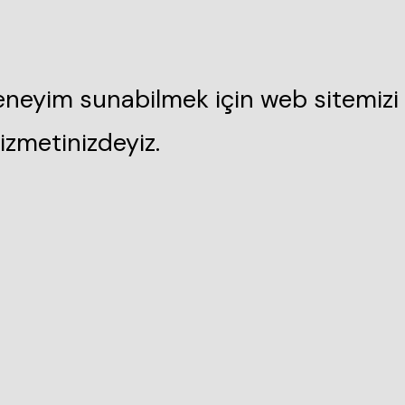
deneyim sunabilmek için web sitemizi 
izmetinizdeyiz.