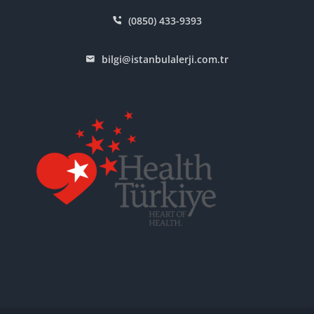
(0850) 433-9393
bilgi@istanbulalerji.com.tr