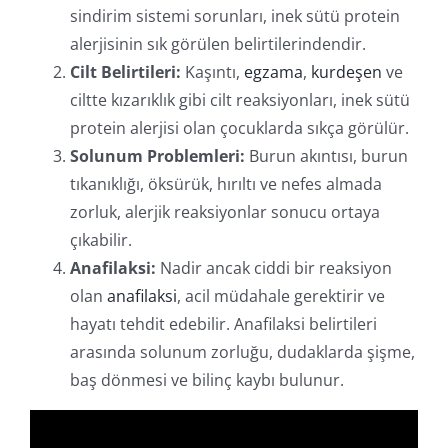
sindirim sistemi sorunları, inek sütü protein
alerjisinin sık görülen belirtilerindendir.
Cilt Belirtileri:
Kaşıntı,
egzama
,
kurdeşen
ve
ciltte kızarıklık gibi cilt reaksiyonları, inek sütü
protein alerjisi olan çocuklarda sıkça görülür.
Solunum Problemleri:
Burun akıntısı, burun
tıkanıklığı, öksürük, hırıltı ve nefes almada
zorluk, alerjik reaksiyonlar sonucu ortaya
çıkabilir.
Anafilaksi:
Nadir ancak ciddi bir reaksiyon
olan
anafilaksi
, acil müdahale gerektirir ve
hayatı tehdit edebilir. Anafilaksi belirtileri
arasında solunum zorluğu, dudaklarda şişme,
baş dönmesi ve bilinç kaybı bulunur.