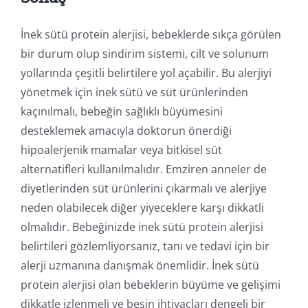
İnek sütü protein alerjisi, bebeklerde sıkça görülen
bir durum olup sindirim sistemi, cilt ve solunum
yollarında çeşitli belirtilere yol açabilir. Bu alerjiyi
yönetmek için inek sütü ve süt ürünlerinden
kaçınılmalı, bebeğin sağlıklı büyümesini
desteklemek amacıyla doktorun önerdiği
hipoalerjenik mamalar veya bitkisel süt
alternatifleri kullanılmalıdır. Emziren anneler de
diyetlerinden süt ürünlerini çıkarmalı ve alerjiye
neden olabilecek diğer yiyeceklere karşı dikkatli
olmalıdır. Bebeğinizde inek sütü protein alerjisi
belirtileri gözlemliyorsanız, tanı ve tedavi için bir
alerji uzmanına danışmak önemlidir. İnek sütü
protein alerjisi olan bebeklerin büyüme ve gelişimi
dikkatle izlenmeli ve besin ihtiyaçları dengeli bir