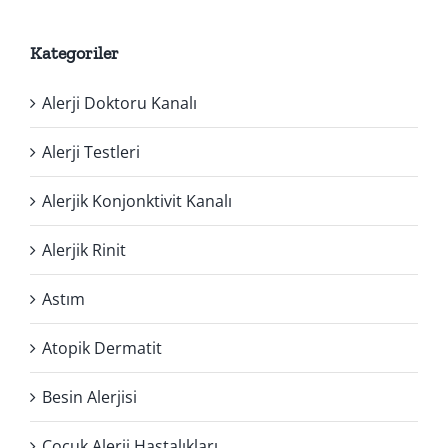
Kategoriler
Alerji Doktoru Kanalı
Alerji Testleri
Alerjik Konjonktivit Kanalı
Alerjik Rinit
Astım
Atopik Dermatit
Besin Alerjisi
Çocuk Alerji Hastalıkları