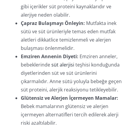
gibi içerikler süt proteini kaynaklarıdır ve
alerjiye neden olabilir.
Çapraz Bulaşmayı Önleyin:
Mutfakta inek
sütü ve süt ürünleriyle temas eden mutfak
aletleri dikkatlice temizlenmeli ve alerjen
bulaşması önlenmelidir.
Emziren Annenin Diyeti:
Emziren anneler,
bebeklerinde
süt alerjisi
teşhisi konduğunda
diyetlerinden süt ve süt ürünlerini
çıkarmalıdır. Anne sütü yoluyla bebeğe geçen
süt proteini, alerjik reaksiyonu tetikleyebilir.
Glütensiz ve Alerjen İçermeyen Mamalar:
Bebek mamalarının glütensiz ve alerjen
içermeyen alternatifleri tercih edilerek alerji
riski azaltılabilir.