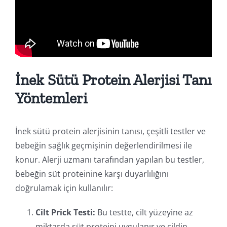
İnek Sütü Protein Alerjisi Tanı
Yöntemleri
İnek sütü protein alerjisinin tanısı, çeşitli testler ve
bebeğin sağlık geçmişinin değerlendirilmesi ile
konur. Alerji uzmanı tarafından yapılan bu testler,
bebeğin süt proteinine karşı duyarlılığını
doğrulamak için kullanılır:
Cilt Prick Testi:
Bu testte, cilt yüzeyine az
miktarda süt proteini uygulanır ve cildin