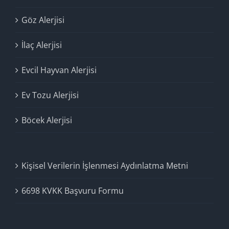
Göz Alerjisi
İlaç Alerjisi
Evcil Hayvan Alerjisi
Ev Tozu Alerjisi
Böcek Alerjisi
Kişisel Verilerin İşlenmesi Aydınlatma Metni
6698 KVKK Başvuru Formu