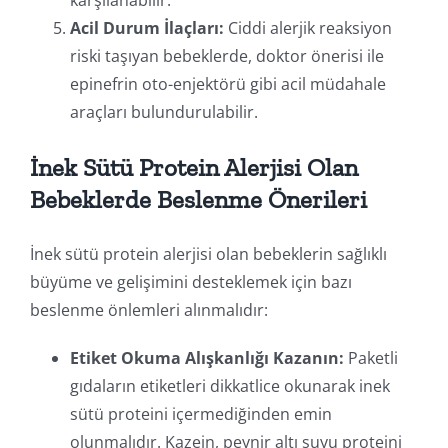
Acil Durum İlaçları:
Ciddi alerjik reaksiyon
riski taşıyan bebeklerde, doktor önerisi ile
epinefrin oto-enjektörü gibi acil müdahale
araçları bulundurulabilir.
İnek Sütü Protein Alerjisi Olan
Bebeklerde Beslenme Önerileri
İnek sütü protein alerjisi olan bebeklerin sağlıklı
büyüme ve gelişimini desteklemek için bazı
beslenme önlemleri alınmalıdır:
Etiket Okuma Alışkanlığı Kazanın:
Paketli
gıdaların etiketleri dikkatlice okunarak inek
sütü proteini içermediğinden emin
olunmalıdır. Kazein, peynir altı suyu proteini