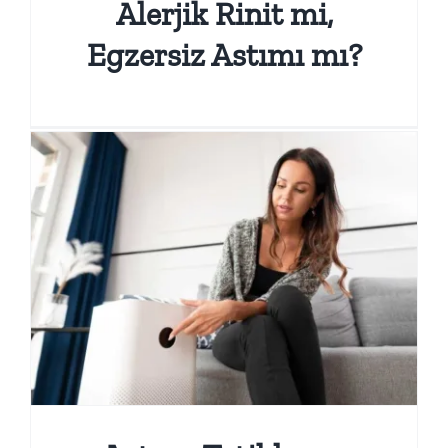
Alerjik Rinit mi,
Egzersiz Astımı mı?