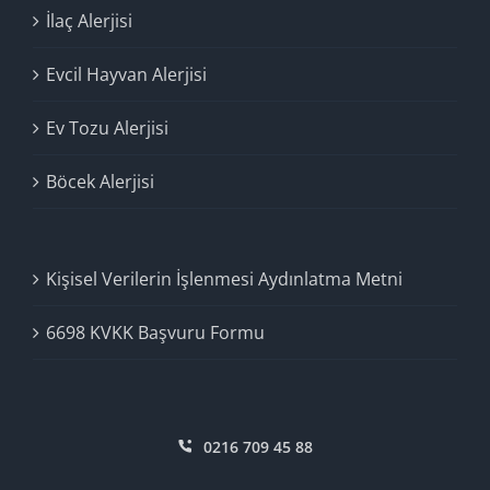
İlaç Alerjisi
Evcil Hayvan Alerjisi
Ev Tozu Alerjisi
Böcek Alerjisi
Kişisel Verilerin İşlenmesi Aydınlatma Metni
6698 KVKK Başvuru Formu
0216 709 45 88