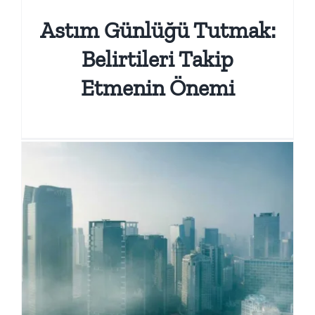
Astım Günlüğü Tutmak:
Belirtileri Takip
Etmenin Önemi