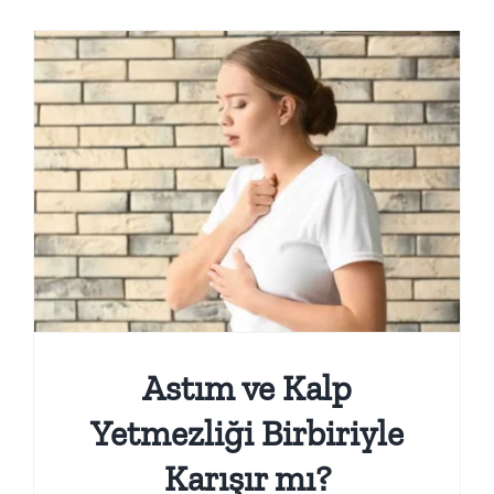
Online İşlemler
Astım ve Kalp
Yetmezliği Birbiriyle
Karışır mı?