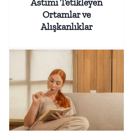
Astımı Tetikleyen
Ortamlar ve
Alışkanlıklar