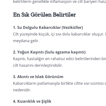
belirtilerin genellikle inflamasyon ve cilt bariyeri has
En Sık Görülen Belirtiler
1. Su Dolgulu Kabarcıklar (Veziküller)
Cilt yüzeyinde küçük, içi sıvı dolu kabarcıklar oluşur
meydana gelir.
2. Yoğun Kaşıntı (Sulu egzama kaşıntı)
Kaşıntı, hastalığın en rahatsız edici belirtilerinden b
cilt hasarını derinleştirebilir.
3. Akıntı ve Islak Görünüm
Kabarcıkların patlamasıyla birlikte ciltte sıvı sızınt
nedenidir.
4. Kızarıklık ve Şişlik