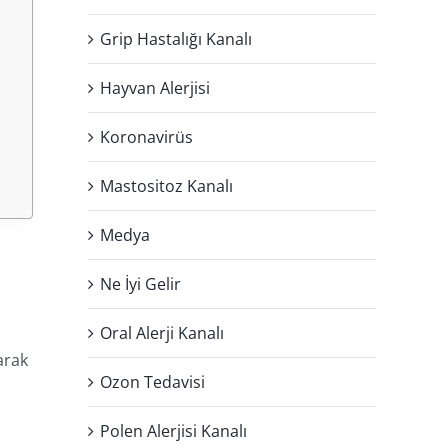
Grip Hastalığı Kanalı
Hayvan Alerjisi
Koronavirüs
Mastositoz Kanalı
Medya
Ne İyi Gelir
Oral Alerji Kanalı
arak
Ozon Tedavisi
Polen Alerjisi Kanalı