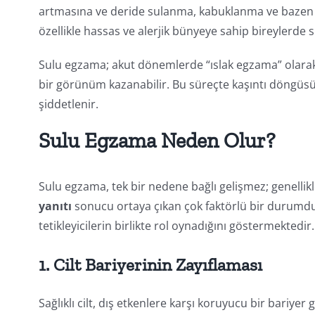
artmasına ve deride sulanma, kabuklanma ve bazen mi
özellikle hassas ve alerjik bünyeye sahip bireylerd
Sulu egzama; akut dönemlerde “ıslak egzama” olarak 
bir görünüm kazanabilir. Bu süreçte kaşıntı döngüsü de
şiddetlenir.
Sulu Egzama Neden Olur?
Sulu egzama, tek bir nedene bağlı gelişmez; genellik
yanıtı
sonucu ortaya çıkan çok faktörlü bir durumdur. 
tetikleyicilerin birlikte rol oynadığını göstermektedir.
1. Cilt Bariyerinin Zayıflaması
Sağlıklı cilt, dış etkenlere karşı koruyucu bir bariye