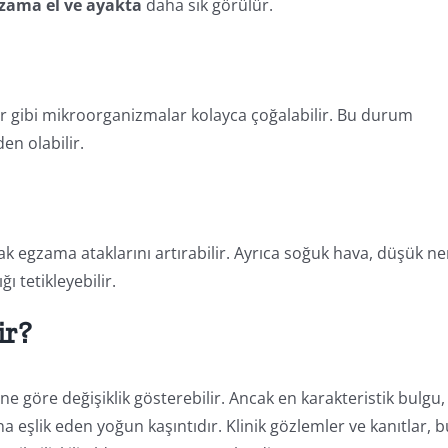
zama el ve ayakta
daha sık görülür.
ar gibi mikroorganizmalar kolayca çoğalabilir. Bu durum
en olabilir.
larak egzama ataklarını artırabilir. Ayrıca soğuk hava, düşük n
ğı tetikleyebilir.
ir?
ine göre değişiklik gösterebilir. Ancak en karakteristik bulgu,
a eşlik eden yoğun kaşıntıdır. Klinik gözlemler ve kanıtlar, b