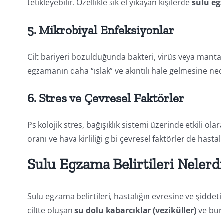
tetikleyebilir. Özellikle sık el yıkayan kişilerde
sulu eg
5. Mikrobiyal Enfeksiyonlar
Cilt bariyeri bozulduğunda bakteri, virüs veya mant
egzamanın daha “ıslak” ve akıntılı hale gelmesine ned
6. Stres ve Çevresel Faktörler
Psikolojik stres, bağışıklık sistemi üzerinde etkili o
oranı ve hava kirliliği gibi çevresel faktörler de hastalı
Sulu Egzama Belirtileri Nelerd
Sulu egzama belirtileri, hastalığın evresine ve şiddet
ciltte oluşan
su dolu kabarcıklar (veziküller)
ve bun