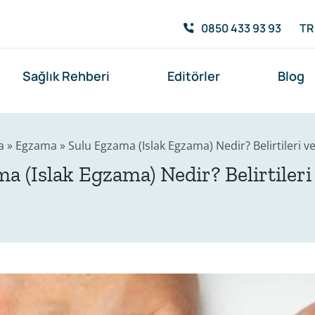
0850 433 93 93
TR
Sağlık Rehberi
Editörler
Blog
a
»
Egzama
»
Sulu Egzama (Islak Egzama) Nedir? Belirtileri v
a (Islak Egzama) Nedir? Belirtileri 