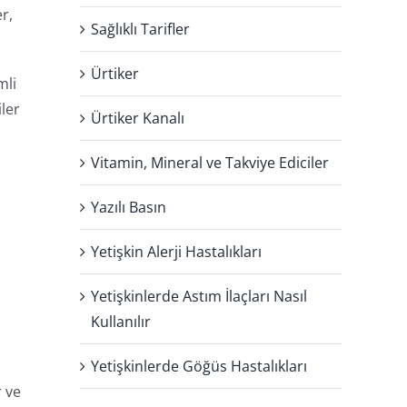
r,
Sağlıklı Tarifler
Ürtiker
mli
iler
Ürtiker Kanalı
Vitamin, Mineral ve Takviye Ediciler
Yazılı Basın
Yetişkin Alerji Hastalıkları
Yetişkinlerde Astım İlaçları Nasıl
Kullanılır
Yetişkinlerde Göğüs Hastalıkları
r ve