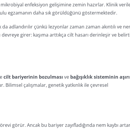
krobiyal enfeksiyon gelişimine zemin hazırlar. Klinik verile
e sulu egzamanın daha sık görüldüğünü göstermektedir.
da adlandırılır çünkü lezyonlar zaman zaman akıntılı ve ne
vreye girer: kaşıma arttıkça cilt hasarı derinleşir ve belirt
le
cilt bariyerinin bozulması
ve
bağışıklık sisteminin aşırı
Bilimsel çalışmalar, genetik yatkınlık ile çevresel
r görevi görür. Ancak bu bariyer zayıfladığında nem kaybı arta