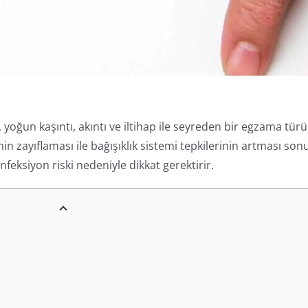
), yoğun kaşıntı, akıntı ve iltihap ile seyreden bir egzama tür
erinin zayıflaması ile bağışıklık sistemi tepkilerinin artması so
nfeksiyon riski nedeniyle dikkat gerektirir.