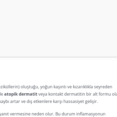
eziküllerin) oluştuğu, yoğun kaşıntı ve kızarıklıkla seyreden
kle
atopik dermatit
veya kontakt dermatitin bir alt formu ol
kaybı artar ve dış etkenlere karşı hassasiyet gelişir.
ırı yanıt vermesine neden olur. Bu durum inflamasyonun