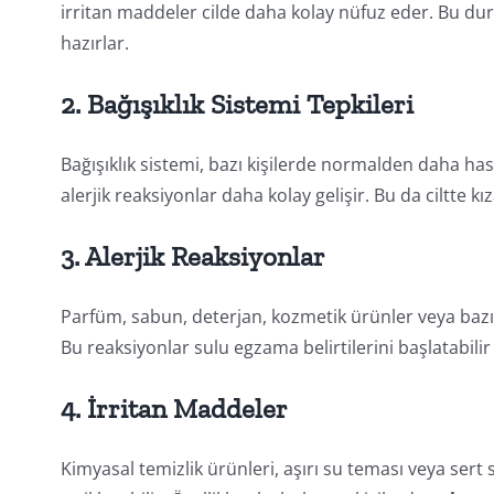
irritan maddeler cilde daha kolay nüfuz eder. Bu du
hazırlar.
2. Bağışıklık Sistemi Tepkileri
Bağışıklık sistemi, bazı kişilerde normalden daha hass
alerjik reaksiyonlar daha kolay gelişir. Bu da ciltte kı
3. Alerjik Reaksiyonlar
Parfüm, sabun, deterjan, kozmetik ürünler veya bazı me
Bu reaksiyonlar sulu egzama belirtilerini başlatabili
4. İrritan Maddeler
Kimyasal temizlik ürünleri, aşırı su teması veya ser