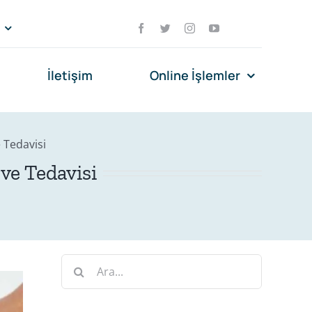
İletişim
Online İşlemler
e Tedavisi
ve Tedavisi
Ara: