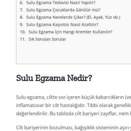
Sulu Egzama Tedavisi Nasıl Yapılır?
Sulu Egzama Çocuklarda Görülür mü?
Sulu Egzama Nerelerde Çıkar? (El, Ayak, Yüz vb.)
Sulu Egzama Kaşıntısı Nasıl Azaltılır?
Sulu Egzama İçin Hangi Kremler Kullanılır?
Sık Sorulan Sorular
Sulu Egzama Nedir?
Sulu egzama, ciltte sıvı içeren küçük kabarcıkların (v
inflamatuvar bir cilt hastalığıdır. Tıbbi olarak genelli
değerlendirilir. Bu tabloda cilt bariyeri zayıflar, nem 
Cilt bariyerinin bozulması, bağışıklık sisteminin aş