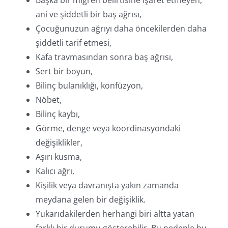
Başka bir migren belirtisine işaret etmeyen,
ani ve şiddetli bir baş ağrısı,
Çocuğunuzun ağrıyı daha öncekilerden daha
şiddetli tarif etmesi,
Kafa travmasından sonra baş ağrısı,
Sert bir boyun,
Bilinç bulanıklığı, konfüzyon,
Nöbet,
Bilinç kaybı,
Görme, denge veya koordinasyondaki
değişiklikler,
Aşırı kusma,
Kalıcı ağrı,
Kişilik veya davranışta yakın zamanda
meydana gelen bir değişiklik.
Yukarıdakilerden herhangi biri altta yatan