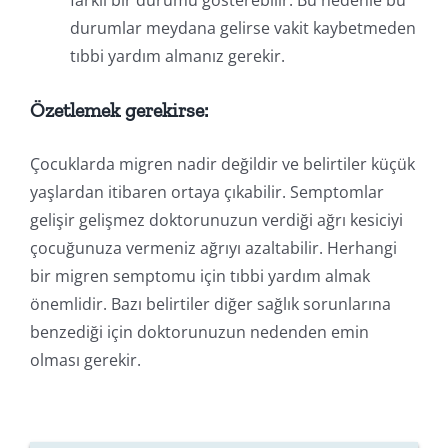
farklı bir durumu gösterebilir. Bu nedenle bu
durumlar meydana gelirse vakit kaybetmeden
tıbbi yardım almanız gerekir.
Özetlemek gerekirse:
Çocuklarda migren nadir değildir ve belirtiler küçük
yaşlardan itibaren ortaya çıkabilir. Semptomlar
gelişir gelişmez doktorunuzun verdiği ağrı kesiciyi
çocuğunuza vermeniz ağrıyı azaltabilir. Herhangi
bir migren semptomu için tıbbi yardım almak
önemlidir. Bazı belirtiler diğer sağlık sorunlarına
benzediği için doktorunuzun nedenden emin
olması gerekir.