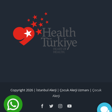
Copyright 2026 |
İstanbul Alerji
|
Çocuk Alerji Uzmanı
|
Çocuk
Alerji
Facebook
Twitter
Instagram
YouTube