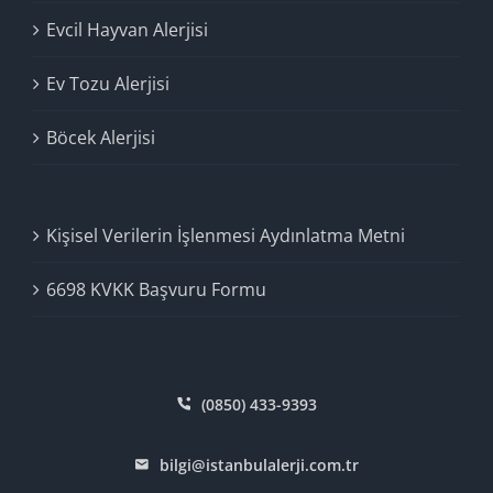
Evcil Hayvan Alerjisi
Ev Tozu Alerjisi
Böcek Alerjisi
Kişisel Verilerin İşlenmesi Aydınlatma Metni
6698 KVKK Başvuru Formu
(0850) 433-9393
bilgi@istanbulalerji.com.tr