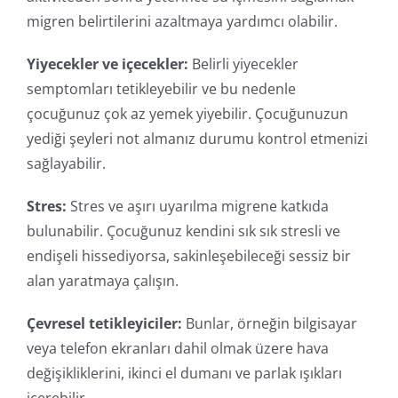
migren belirtilerini azaltmaya yardımcı olabilir.
Yiyecekler ve içecekler:
Belirli yiyecekler
semptomları tetikleyebilir ve bu nedenle
çocuğunuz çok az yemek yiyebilir. Çocuğunuzun
yediği şeyleri not almanız durumu kontrol etmenizi
sağlayabilir.
Stres:
Stres ve aşırı uyarılma migrene katkıda
bulunabilir. Çocuğunuz kendini sık sık stresli ve
endişeli hissediyorsa, sakinleşebileceği sessiz bir
alan yaratmaya çalışın.
Çevresel tetikleyiciler:
Bunlar, örneğin bilgisayar
veya telefon ekranları dahil olmak üzere hava
değişikliklerini, ikinci el dumanı ve parlak ışıkları
içerebilir.