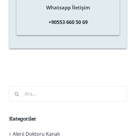
Whatsapp İletişim
+90553 660 50 69
Ara:
Kategoriler
Alerji Doktoru Kanalı