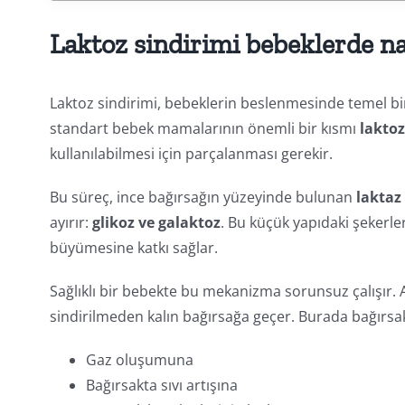
Laktoz sindirimi bebeklerde nas
Laktoz sindirimi, bebeklerin beslenmesinde temel bir
standart bebek mamalarının önemli bir kısmı
laktoz
kullanılabilmesi için parçalanması gerekir.
Bu süreç, ince bağırsağın yüzeyinde bulunan
laktaz
ayırır:
glikoz ve galaktoz
. Bu küçük yapıdaki şekerle
büyümesine katkı sağlar.
Sağlıklı bir bebekte bu mekanizma sorunsuz çalışır. 
sindirilmeden kalın bağırsağa geçer. Burada bağırsak
Gaz oluşumuna
Bağırsakta sıvı artışına