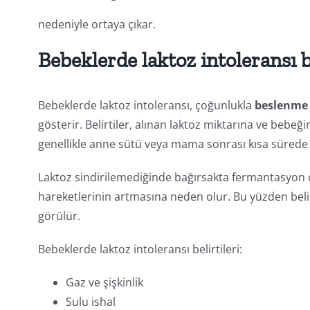
nedeniyle ortaya çıkar.
Bebeklerde laktoz intoleransı be
Bebeklerde laktoz intoleransı, çoğunlukla
beslenme s
gösterir. Belirtiler, alınan laktoz miktarına ve bebeği
genellikle anne sütü veya mama sonrası kısa sürede 
Laktoz sindirilemediğinde bağırsakta fermantasyo
hareketlerinin artmasına neden olur. Bu yüzden bel
görülür.
Bebeklerde laktoz intoleransı belirtileri:
Gaz ve şişkinlik
Sulu ishal