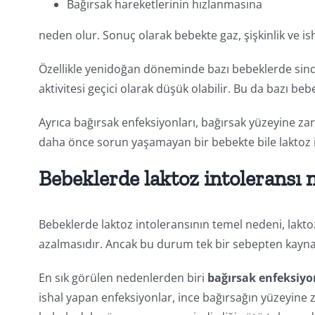
Bağırsak hareketlerinin hızlanmasına
neden olur. Sonuç olarak bebekte gaz, şişkinlik ve isha
Özellikle yenidoğan döneminde bazı bebeklerde sind
aktivitesi geçici olarak düşük olabilir. Bu da bazı b
Ayrıca bağırsak enfeksiyonları, bağırsak yüzeyine zar
daha önce sorun yaşamayan bir bebekte bile laktoz int
Bebeklerde laktoz intoleransı 
Bebeklerde laktoz intoleransının temel nedeni, lakt
azalmasıdır. Ancak bu durum tek bir sebepten kaynak
En sık görülen nedenlerden biri
bağırsak enfeksiyon
ishal yapan enfeksiyonlar, ince bağırsağın yüzeyine 