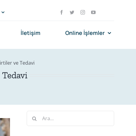
İletişim
Online İşlemler
rtiler ve Tedavi
e Tedavi
Ara: