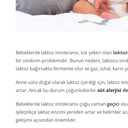
Bebeklerde laktoz intoleransı, süt şekeri olan
lakto
bir sindirim problemidir. Bunun nedeni, laktozu sin
laktoz bağırsakta fermente olur ve gaz, ishal, karın şi
Anne sütü doğal olarak laktoz içerdiği için, laktoz i
artar. Ancak bu durum çoğunlukla bir
süt alerjisi
de
Bebeklerde laktoz intoleransı çoğu zaman
geçici
olur
iyileştikçe laktaz enzimi yeniden artar ve belirtiler a
gelişimi açısından önemlidir.