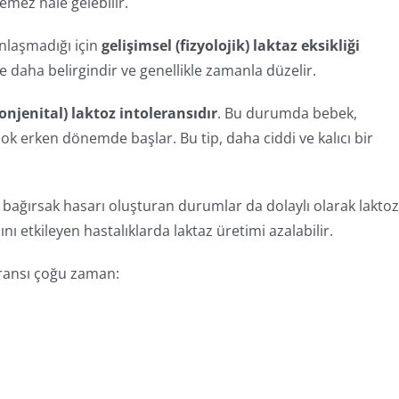
emez hale gelebilir.
nlaşmadığı için
gelişimsel (fizyolojik) laktaz eksikliği
 daha belirgindir ve genellikle zamanla düzelir.
njenital) laktoz intoleransıdır
. Bu durumda bebek,
ok erken dönemde başlar. Bu tip, daha ciddi ve kalıcı bir
a bağırsak hasarı oluşturan durumlar da dolaylı olarak lakto
ı etkileyen hastalıklarda laktaz üretimi azalabilir.
eransı çoğu zaman: