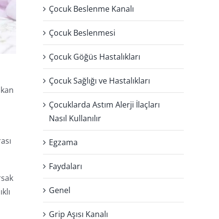
Çocuk Beslenme Kanalı
Çocuk Beslenmesi
Çocuk Göğüs Hastalıkları
Çocuk Sağlığı ve Hastalıkları
ıkan
Çocuklarda Astım Alerji İlaçları
Nasıl Kullanılır
rası
Egzama
Faydaları
rsak
Genel
klı
Grip Aşısı Kanalı