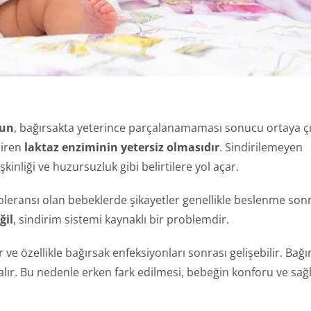
zun
, bağırsakta yeterince parçalanamaması sonucu ortaya ç
diren
laktaz enziminin yetersiz olmasıdır
. Sindirilemeyen
şkinliği ve huzursuzluk gibi belirtilere yol açar.
ntoleransı olan bebeklerde şikayetler genellikle beslenme son
ğil
, sindirim sistemi kaynaklı bir problemdir.
 ve özellikle bağırsak enfeksiyonları sonrası gelişebilir. Bağı
zalır. Bu nedenle erken fark edilmesi, bebeğin konforu ve sağlı