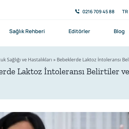
0216 709 45 88
TR
Sağlık Rehberi
Editörler
Blog
uk Sağlığı ve Hastalıkları
»
Bebeklerde Laktoz İntoleransı Beli
rde Laktoz İntoleransı Belirtiler v