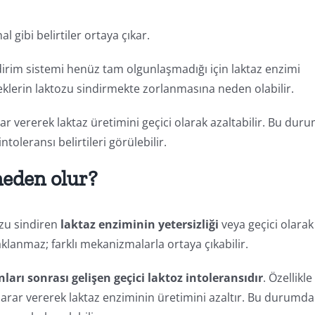
l gibi belirtiler ortaya çıkar.
irim sistemi henüz tam olgunlaşmadığı için laktaz enzimi
ebeklerin laktozu sindirmekte zorlanmasına neden olabilir.
ar vererek laktaz üretimini geçici olarak azaltabilir. Bu dur
oleransı belirtileri görülebilir.
neden olur?
ozu sindiren
laktaz enziminin yetersizliği
veya geçici olarak
lanmaz; farklı mekanizmalarla ortaya çıkabilir.
ları sonrası gelişen geçici laktoz intoleransıdır
. Özellikle
zarar vererek laktaz enziminin üretimini azaltır. Bu durumda