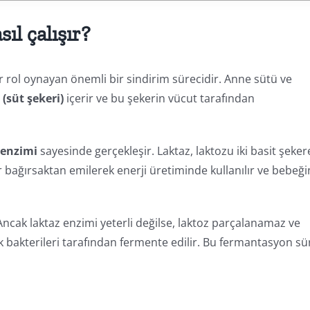
ıl çalışır?
 rol oynayan önemli bir sindirim sürecidir. Anne sütü ve
 (süt şekeri)
içerir ve bu şekerin vücut tarafından
 enzimi
sayesinde gerçekleşir. Laktaz, laktozu iki basit şeker
r bağırsaktan emilerek enerji üretiminde kullanılır ve bebeği
Ancak laktaz enzimi yeterli değilse, laktoz parçalanamaz ve
 bakterileri tarafından fermente edilir. Bu fermantasyon sür