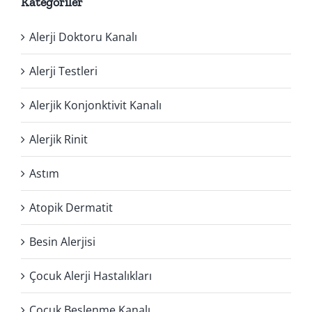
Kategoriler
Alerji Doktoru Kanalı
Alerji Testleri
Alerjik Konjonktivit Kanalı
Alerjik Rinit
Astım
Atopik Dermatit
Besin Alerjisi
Çocuk Alerji Hastalıkları
Çocuk Beslenme Kanalı