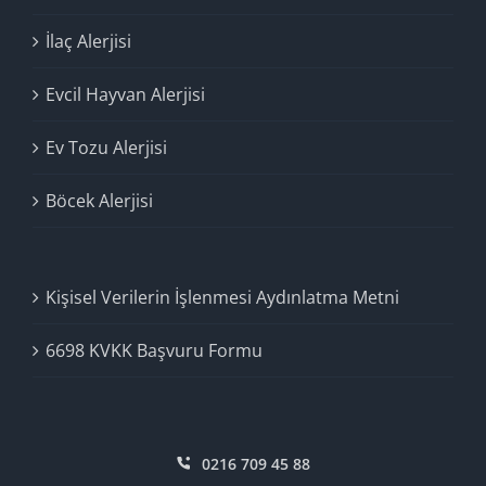
İlaç Alerjisi
Evcil Hayvan Alerjisi
Ev Tozu Alerjisi
Böcek Alerjisi
Kişisel Verilerin İşlenmesi Aydınlatma Metni
6698 KVKK Başvuru Formu
0216 709 45 88