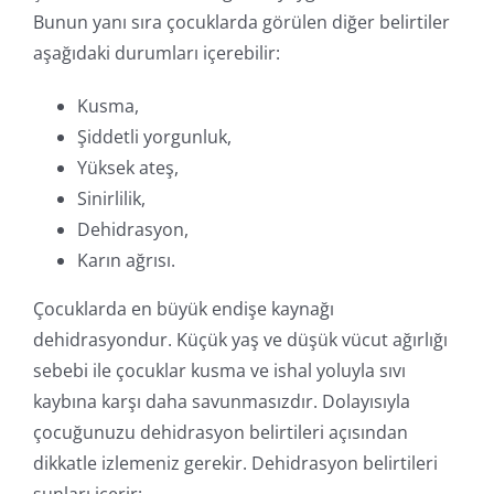
Bunun yanı sıra çocuklarda görülen diğer belirtiler
aşağıdaki durumları içerebilir:
Kusma,
Şiddetli yorgunluk,
Yüksek ateş,
Sinirlilik,
Dehidrasyon,
Karın ağrısı.
Çocuklarda en büyük endişe kaynağı
dehidrasyondur. Küçük yaş ve düşük vücut ağırlığı
sebebi ile çocuklar kusma ve ishal yoluyla sıvı
kaybına karşı daha savunmasızdır. Dolayısıyla
çocuğunuzu dehidrasyon belirtileri açısından
dikkatle izlemeniz gerekir. Dehidrasyon belirtileri
şunları içerir: