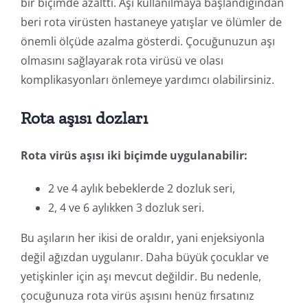
bir biçimde azalttı. Aşı kullanılmaya başlandığından
beri rota virüsten hastaneye yatışlar ve ölümler de
önemli ölçüde azalma gösterdi. Çocuğunuzun aşı
olmasını sağlayarak rota virüsü ve olası
komplikasyonları önlemeye yardımcı olabilirsiniz.
Rota aşısı dozları
Rota virüs aşısı iki biçimde uygulanabilir:
2 ve 4 aylık bebeklerde 2 dozluk seri,
2, 4 ve 6 aylıkken 3 dozluk seri.
Bu aşıların her ikisi de oraldır, yani enjeksiyonla
değil ağızdan uygulanır. Daha büyük çocuklar ve
yetişkinler için aşı mevcut değildir. Bu nedenle,
çocuğunuza rota virüs aşısını henüz fırsatınız