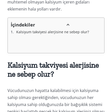
muhtemel olmayan kalsiyum içeren gıdaları
eklemenin hala yolları vardır.
İçindekiler
Kalsiyum takviyesi alerjisine ne sebep olur?
Kalsiyum takviyesi alerjisine
ne sebep olur?
Vücudunuzun hayatta kalabilmesi için kalsiyuma
sahip olması gerektiğinden, vücudunuzun her
kalsiyuma sahip olduğunuzda bir bağışıklık sistemi
tepkisi başlattığı gerçek bir kalsiyum alerjiniz olması