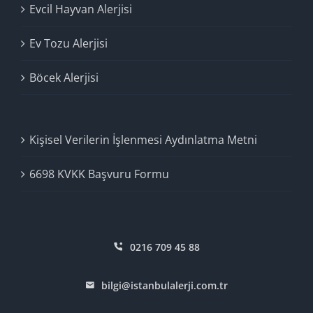
Evcil Hayvan Alerjisi
Ev Tozu Alerjisi
Böcek Alerjisi
Kişisel Verilerin İşlenmesi Aydınlatma Metni
6698 KVKK Başvuru Formu
0216 709 45 88
bilgi@istanbulalerji.com.tr