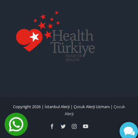
Copyright 2026 |
İstanbul Alerji
|
Çocuk Alerji Uzmanı
|
Çocuk
Alerji
Facebook
Twitter
Instagram
YouTube