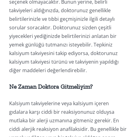
seçenek olmayacaktır. Bunun yerine, belirli
takviyeleri aldığınızda, doktorunuz genellikle
belirtilerinizle ve tıbbi geçmişinizle ilgili detaylı
sorular soracaktır. Doktorunuz sizden çeşitli
yiyecekleri yediğinizde belirtilerinizi anlatan bir
yemek günlüğü tutmanızı isteyebilir. Tepkiniz
kalsiyum takviyesini takip ediyorsa, doktorunuz
kalsiyum takviyesi türünü ve takviyenin yapıldığı
diğer maddeleri değerlendirebilir.
Ne Zaman Doktora Gitmeliyim?
Kalsiyum takviyelerine veya kalsiyum içeren
gıdalara karşı ciddi bir reaksiyonunuz olduysa
mutlaka bir alerji uzmanına gitmeniz gerekir. En
ciddi alerjik reaksiyon anafilaksidir. Bu genellikle bir