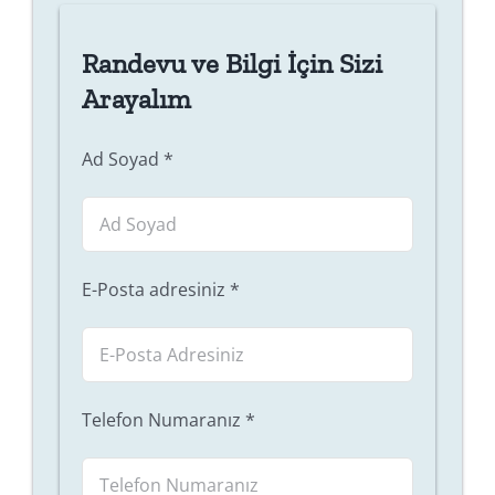
Randevu ve Bilgi İçin Sizi
Arayalım
Ad Soyad
*
E-Posta adresiniz
*
Telefon Numaranız
*