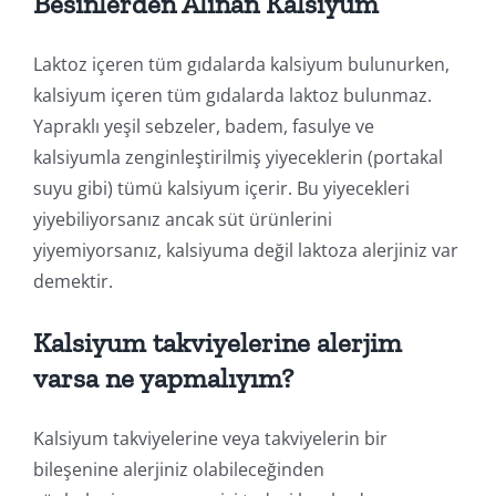
Besinlerden Alınan Kalsiyum
Laktoz içeren tüm gıdalarda kalsiyum bulunurken,
kalsiyum içeren tüm gıdalarda laktoz bulunmaz.
Yapraklı yeşil sebzeler, badem, fasulye ve
kalsiyumla zenginleştirilmiş yiyeceklerin (portakal
suyu gibi) tümü kalsiyum içerir. Bu yiyecekleri
yiyebiliyorsanız ancak süt ürünlerini
yiyemiyorsanız, kalsiyuma değil laktoza alerjiniz var
demektir.
Kalsiyum takviyelerine alerjim
varsa ne yapmalıyım?
Kalsiyum takviyelerine veya takviyelerin bir
bileşenine alerjiniz olabileceğinden