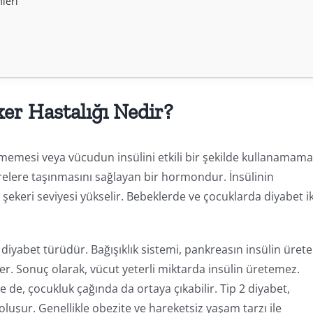
leri
er Hastalığı Nedir?
ememesi veya vücudun insülini etkili bir şekilde kullanamama
crelere taşınmasını sağlayan bir hormondur. İnsülinin
 şekeri seviyesi yükselir. Bebeklerde ve çocuklarda diyabet ik
diyabet türüdür. Bağışıklık sistemi, pankreasın insülin üret
er. Sonuç olarak, vücut yeterli miktarda insülin üretemez.
se de, çocukluk çağında da ortaya çıkabilir. Tip 2 diyabet,
uşur. Genellikle obezite ve hareketsiz yaşam tarzı ile