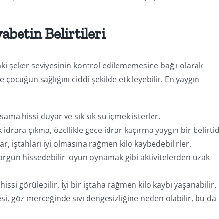
betin Belirtileri
aki şeker seviyesinin kontrol edilememesine bağlı olarak
ve çocuğun sağlığını ciddi şekilde etkileyebilir. En yaygın
sama hissi duyar ve sık sık su içmek isterler.
k idrara çıkma, özellikle gece idrar kaçırma yaygın bir belirtid
lar, iştahları iyi olmasına rağmen kilo kaybedebilirler.
 yorgun hissedebilir, oyun oynamak gibi aktivitelerden uzak
hissi görülebilir. İyi bir iştaha rağmen kilo kaybı yaşanabilir.
si, göz merceğinde sıvı dengesizliğine neden olabilir, bu da