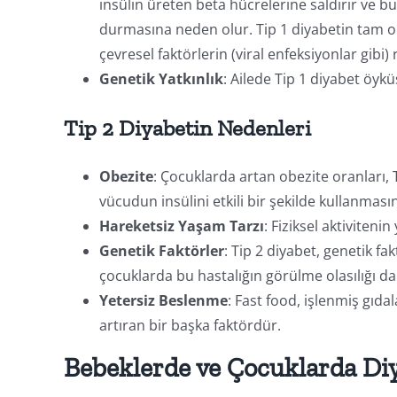
insülin üreten beta hücrelerine saldırır ve b
durmasına neden olur. Tip 1 diyabetin tam ola
çevresel faktörlerin (viral enfeksiyonlar gibi
Genetik Yatkınlık
: Ailede Tip 1 diyabet öyk
Tip 2 Diyabetin Nedenleri
Obezite
: Çocuklarda artan obezite oranları, T
vücudun insülini etkili bir şekilde kullanmasın
Hareketsiz Yaşam Tarzı
: Fiziksel aktivitenin
Genetik Faktörler
: Tip 2 diyabet, genetik fak
çocuklarda bu hastalığın görülme olasılığı da
Yetersiz Beslenme
: Fast food, işlenmiş gıdal
artıran bir başka faktördür.
Bebeklerde ve Çocuklarda Diy