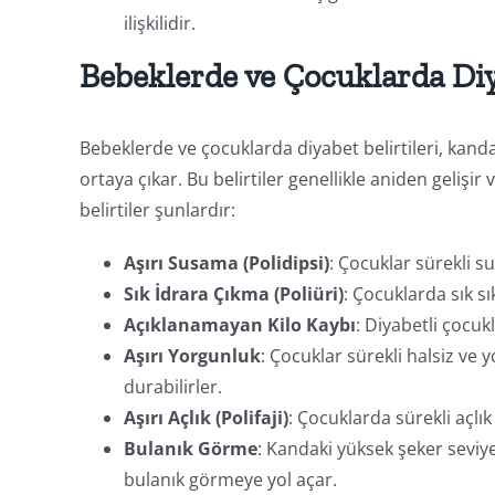
ilişkilidir.
Bebeklerde ve Çocuklarda Diya
Bebeklerde ve çocuklarda diyabet belirtileri, kand
ortaya çıkar. Bu belirtiler genellikle aniden gelişir 
belirtiler şunlardır:
Aşırı Susama (Polidipsi)
: Çocuklar sürekli su
Sık İdrara Çıkma (Poliüri)
: Çocuklarda sık sı
Açıklanamayan Kilo Kaybı
: Diyabetli çocuk
Aşırı Yorgunluk
: Çocuklar sürekli halsiz ve
durabilirler.
Aşırı Açlık (Polifaji)
: Çocuklarda sürekli açlık 
Bulanık Görme
: Kandaki yüksek şeker seviye
bulanık görmeye yol açar.