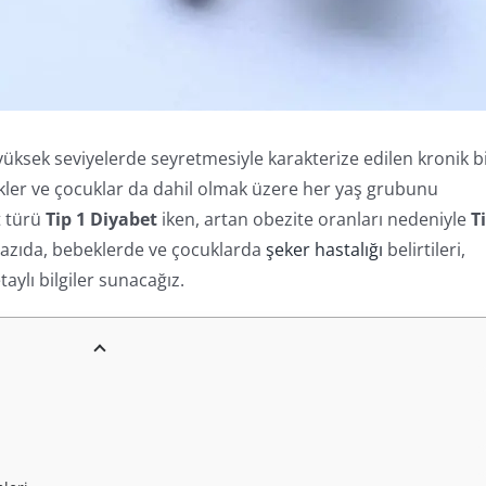
n yüksek seviyelerde seyretmesiyle karakterize edilen kronik b
bekler ve çocuklar da dahil olmak üzere her yaş grubunu
t türü
Tip 1 Diyabet
iken, artan obezite oranları nedeniyle
T
yazıda, bebeklerde ve çocuklarda
şeker hastalığı
belirtileri,
aylı bilgiler sunacağız.