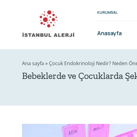
Skip
to
KURUMSAL
content
Anasayfa
Ana sayfa
»
Çocuk Endokrinoloji Nedir? Neden Öne
Bebeklerde ve Çocuklarda Şek