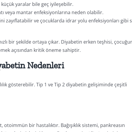
küçük yaralar bile geç iyileşebilir.
ıntı veya mantar enfeksiyonlarına neden olabilir.
ini zayıflatabilir ve çocuklarda idrar yolu enfeksiyonları gibi s
 hızlı bir şekilde ortaya çıkar. Diyabetin erken teşhisi, çocuğu
emek açısından kritik öneme sahiptir.
yabetin Nedenleri
ık gösterebilir. Tip 1 ve Tip 2 diyabetin gelişiminde çeşitli
et, otoimmün bir hastalıktır. Bağışıklık sistemi, pankreasın