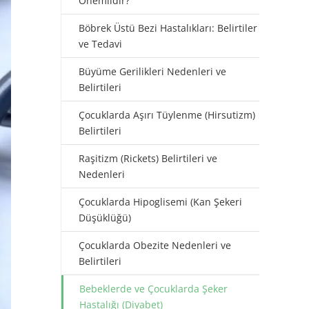
Önemlidir?
Böbrek Üstü Bezi Hastalıkları: Belirtiler
ve Tedavi
Büyüme Gerilikleri Nedenleri ve
Belirtileri
Çocuklarda Aşırı Tüylenme (Hirsutizm)
Belirtileri
Raşitizm (Rickets) Belirtileri ve
Nedenleri
Çocuklarda Hipoglisemi (Kan Şekeri
Düşüklüğü)
Çocuklarda Obezite Nedenleri ve
Belirtileri
Bebeklerde ve Çocuklarda Şeker
Hastalığı (Diyabet)