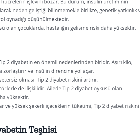
u hücrelerin işlevini bozar. Bu durum, insülin üretiminin
rak neden geliştiği bilinmemekle birlikte, genetik yatkınlık 
) rol oynadığı düşünülmektedir.
üsü olan çocuklarda, hastalığın gelişme riski daha yüksektir.
ip 2 diyabetin en önemli nedenlerinden biridir. Aşırı kilo,
ı zorlaştırır ve insülin direncine yol açar.
 yetersiz olması, Tip 2 diyabet riskini artırır.
törlerle de ilişkilidir. Ailede Tip 2 diyabet öyküsü olan
ha yüksektir.
ar ve yüksek şekerli içeceklerin tüketimi, Tip 2 diyabet riskini
abetin Teşhisi