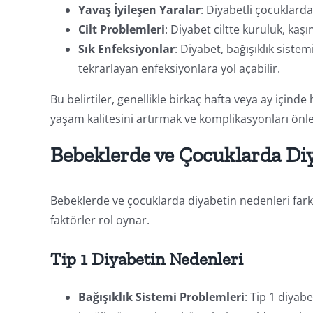
Yavaş İyileşen Yaralar
: Diyabetli çocuklarda 
Cilt Problemleri
: Diyabet ciltte kuruluk, kaş
Sık Enfeksiyonlar
: Diyabet, bağışıklık sistem
tekrarlayan enfeksiyonlara yol açabilir.
Bu belirtiler, genellikle birkaç hafta veya ay içinde
yaşam kalitesini artırmak ve komplikasyonları önl
Bebeklerde ve Çocuklarda Di
Bebeklerde ve çocuklarda diyabetin nedenleri farklıl
faktörler rol oynar.
Tip 1 Diyabetin Nedenleri
Bağışıklık Sistemi Problemleri
: Tip 1 diyab