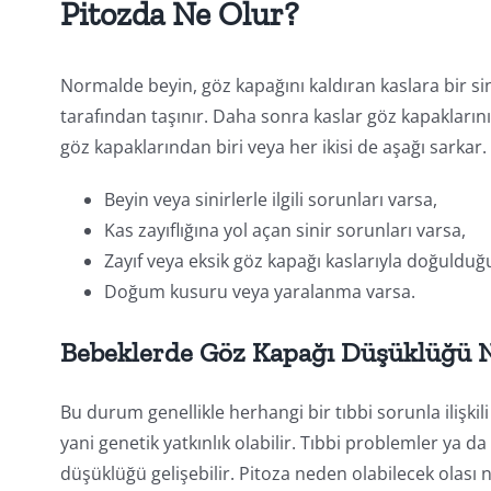
Pitozda Ne Olur?
Normalde beyin, göz kapağını kaldıran kaslara bir sin
tarafından taşınır. Daha sonra kaslar göz kapaklarını 
göz kapaklarından biri veya her ikisi de aşağı sarka
Beyin veya sinirlerle ilgili sorunları varsa,
Kas zayıflığına yol açan sinir sorunları varsa,
Zayıf veya eksik göz kapağı kaslarıyla doğuldu
Doğum kusuru veya yaralanma varsa.
Bebeklerde Göz Kapağı Düşüklüğü N
Bu durum genellikle herhangi bir tıbbi sorunla ilişkili d
yani genetik yatkınlık olabilir. Tıbbi problemler ya 
düşüklüğü gelişebilir. Pitoza neden olabilecek olası 