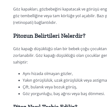
Göz kapakları, gözbebeğini kapatacak ve görüşü enge
göz tembelliğine veya tam körlüğe yol açabilir. Bazı 
(retinopati) bağlantılıdır.
Pitozun Belirtileri Nelerdir?
Göz kapağı düşüklüğü olan bir bebek çoğu çocuktan 
zorlanabilir. Göz kapağı düşüklüğü olan çocuklar genel
sahiptir:
Aynı hizada olmayan gözler,
Yakın görüşlülük, uzak görüşlülük veya astigma
Çift, bulanık veya bozuk görüş,
Göz yorgunluğu, baş ağrısı veya baş dönmesi.
Pitoz Nasıl Teşhis Edilir?