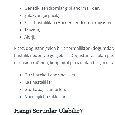
Genetik; sendromlar gibi anormallikler,
Şalazyon (arpacık),
Sinir hastalıkları (Horner sendromu, miyastenia 
Travma,
Alerji.
Pitoz, doğuştan gelen bir anormallikten (doğumda v
hastalık nedeniyle gelişebilir. Doğuştan var olan pit
olmasına rağmen, konjenital pitozu olan bir çocukta ş
Göz hareketi anormallikleri,
Kas hastalıkları,
Göz kapağı tümörleri,
Nörolojik bozukluklar.
Hangi Sorunlar Olabilir?