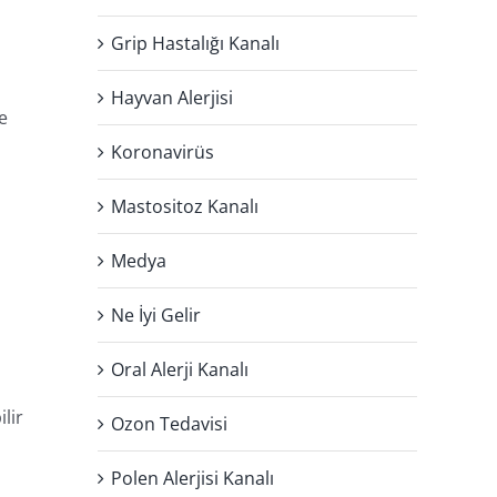
Grip Hastalığı Kanalı
Hayvan Alerjisi
e
Koronavirüs
Mastositoz Kanalı
Medya
Ne İyi Gelir
Oral Alerji Kanalı
ilir
Ozon Tedavisi
Polen Alerjisi Kanalı