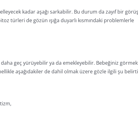
lleyecek kadar aşağı sarkabilir. Bu durum da zayıf bir görü
pitoz türleri de gözün ışığa duyarlı kısmındaki problemlerle
daha geç yürüyebilir ya da emekleyebilir. Bebeğiniz görmek
likle aşağıdakiler de dahil olmak üzere gözle ilgili şu belirt
tizm,