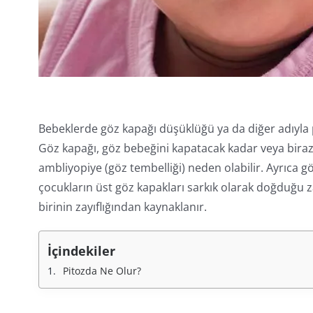
Bebeklerde göz kapağı düşüklüğü ya da diğer adıyla pi
Göz kapağı, göz bebeğini kapatacak kadar veya biraz 
ambliyopiye (göz tembelliği) neden olabilir. Ayrıca g
çocukların üst göz kapakları sarkık olarak doğduğu z
birinin zayıflığından kaynaklanır.
İçindekiler
Pitozda Ne Olur?