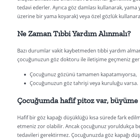
tedavi ederler. Ayrıca göz damlası kullanarak, yama 
üzerine bir yama koyarak) veya özel gözlük kullanara
Ne Zaman Tıbbi Yardım Alınmalı?
Bazı durumlar vakit kaybetmeden tıbbi yardım almanı
çocuğunuzun göz doktoru ile iletişime geçmeniz ger
Çocuğunuz gözünü tamamen kapatamıyorsa,
Çocuğunuzun göz tahrişi veya kuruluğu varsa.
Çocuğumda hafif pitoz var, büyüme
Hafif bir göz kapağı düşüklüğü kısa sürede fark edi
etmeniz zor olabilir. Ancak çocuğunuz yoruldukça bel
tedavileri gerektirmez. Çocuğunuzda göz kapağı düşük