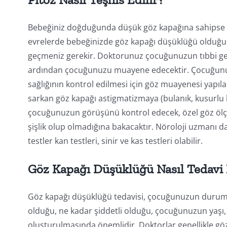
Bebeğiniz doğduğunda düşük göz kapağına sahipse
evrelerde bebeğinizde göz kapağı düşüklüğü olduğu
geçmeniz gerekir. Doktorunuz çocuğunuzun tıbbi geçm
ardından çocuğunuzu muayene edecektir. Çocuğunuzu
sağlığının kontrol edilmesi için göz muayenesi yapıla
sarkan göz kapağı astigmatizmaya (bulanık, kusurlu
çocuğunuzun görüşünü kontrol edecek, özel göz ölçü
şişlik olup olmadığına bakacaktır. Nöroloji uzmanı da
testler kan testleri, sinir ve kas testleri olabilir.
Göz Kapağı Düşüklüğü Nasıl Tedavi 
Göz kapağı düşüklüğü tedavisi, çocuğunuzun durumun
olduğu, ne kadar şiddetli olduğu, çocuğunuzun yaşı, b
oluşturulmasında önemlidir. Doktorlar genellikle göz 