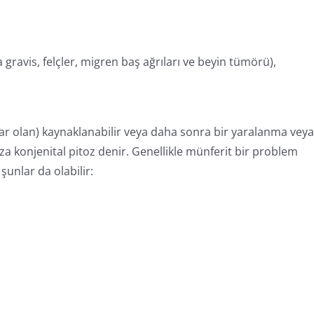
gravis, felçler, migren baş ağrıları ve beyin tümörü),
ar olan) kaynaklanabilir veya daha sonra bir yaralanma vey
oza konjenital pitoz denir. Genellikle münferit bir problem
unlar da olabilir: