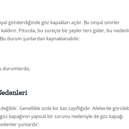
yal gönderdiğinde göz kapakları açılır. Bu sinyal sinirler
kaldırır. Pitozda, bu süreçte bir şeyler ters gider, bu nedenl
r. Bu durum şunlardan kaynaklanabilir:
ğu durumlarda,
edenleri
eğildir. Genellikle izole bir kas zayıflığıdır. Ailelerde görüleb
da göz kapağının yapısal bir sorunu nedeniyle de göz kapağı
nedenler şunlardır: