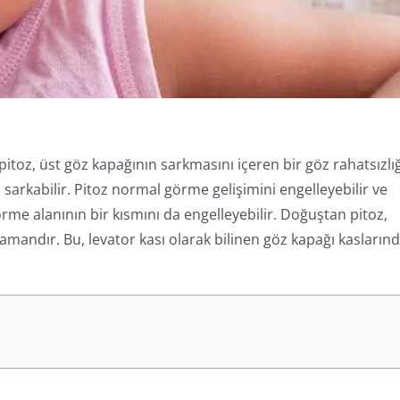
toz, üst göz kapağının sarkmasını içeren bir göz rahatsızlığ
sarkabilir. Pitoz normal görme gelişimini engelleyebilir ve
örme alanının bir kısmını da engelleyebilir. Doğuştan pitoz,
amandır. Bu, levator kası olarak bilinen göz kapağı kasların