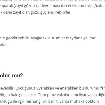
yaparak (zayıf gözün işi devralması için etkilenmemiş gözün
k daha zayıf olan gözü güçlendirebilirler.
zı gerektirebilir. Aşağıdaki durumlar meydana gelirse
ekir:
 olur mu?
lmeyebilir. Çocuğunuz uyanıkken ve enerjikken bu durumu fa
irgin hale gelecektir. Tüm pitoz vakaları ameliyat ya da diğ
lüğü ile ilgili herhangi bir belirti varsa mutlaka doktora