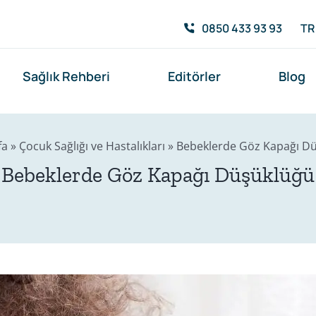
0850 433 93 93
TR
Sağlık Rehberi
Editörler
Blog
fa
»
Çocuk Sağlığı ve Hastalıkları
»
Bebeklerde Göz Kapağı D
Bebeklerde Göz Kapağı Düşüklüğü