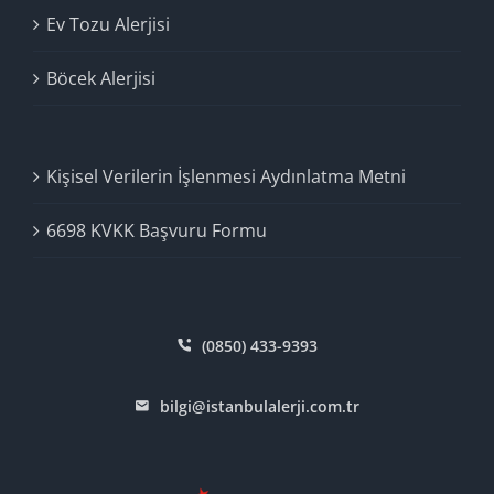
Ev Tozu Alerjisi
Böcek Alerjisi
Kişisel Verilerin İşlenmesi Aydınlatma Metni
6698 KVKK Başvuru Formu
(0850) 433-9393
bilgi@istanbulalerji.com.tr