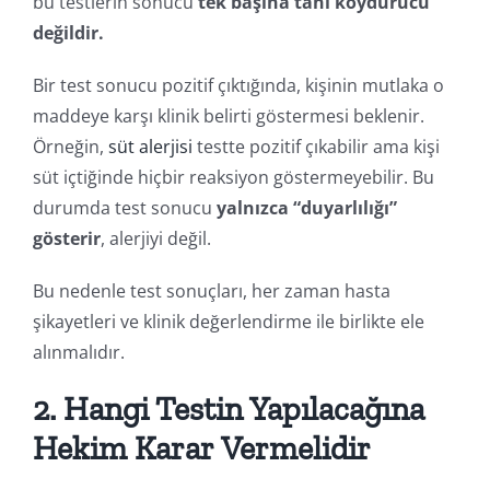
bu testlerin sonucu
tek başına tanı koydurucu
değildir.
Bir test sonucu pozitif çıktığında, kişinin mutlaka o
maddeye karşı klinik belirti göstermesi beklenir.
Örneğin,
süt alerjisi
testte pozitif çıkabilir ama kişi
süt içtiğinde hiçbir reaksiyon göstermeyebilir. Bu
durumda test sonucu
yalnızca “duyarlılığı”
gösterir
, alerjiyi değil.
Bu nedenle test sonuçları, her zaman hasta
şikayetleri ve klinik değerlendirme ile birlikte ele
alınmalıdır.
2. Hangi Testin Yapılacağına
Hekim Karar Vermelidir