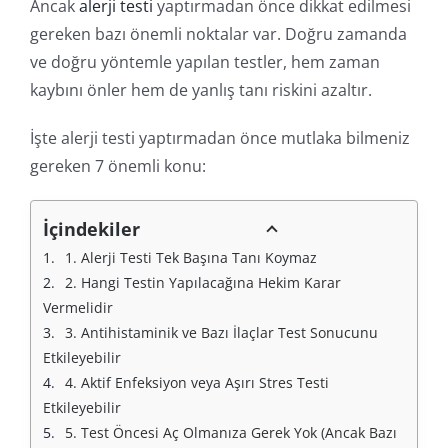
Ancak
alerji testi
yaptırmadan önce dikkat edilmesi
gereken bazı önemli noktalar var. Doğru zamanda
ve doğru yöntemle yapılan testler, hem zaman
kaybını önler hem de yanlış tanı riskini azaltır.
İşte alerji testi yaptırmadan önce mutlaka bilmeniz
gereken 7 önemli konu:
İçindekiler
1. Alerji Testi Tek Başına Tanı Koymaz
2. Hangi Testin Yapılacağına Hekim Karar 
Vermelidir
3. Antihistaminik ve Bazı İlaçlar Test Sonucunu 
Etkileyebilir
4. Aktif Enfeksiyon veya Aşırı Stres Testi 
Etkileyebilir
5. Test Öncesi Aç Olmanıza Gerek Yok (Ancak Bazı 