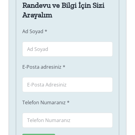
Randevu ve Bilgi İçin Sizi
Arayalım
Ad Soyad
*
E-Posta adresiniz
*
Telefon Numaranız
*