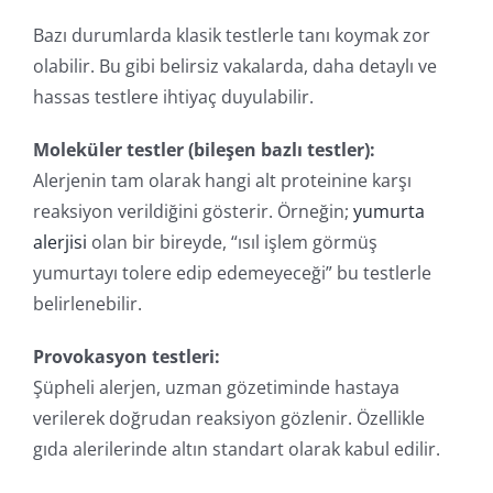
Bazı durumlarda klasik testlerle tanı koymak zor
olabilir. Bu gibi belirsiz vakalarda, daha detaylı ve
hassas testlere ihtiyaç duyulabilir.
Moleküler testler (bileşen bazlı testler):
Alerjenin tam olarak hangi alt proteinine karşı
reaksiyon verildiğini gösterir. Örneğin;
yumurta
alerjisi
olan bir bireyde, “ısıl işlem görmüş
yumurtayı tolere edip edemeyeceği” bu testlerle
belirlenebilir.
Provokasyon testleri:
Şüpheli alerjen, uzman gözetiminde hastaya
verilerek doğrudan reaksiyon gözlenir. Özellikle
gıda alerilerinde altın standart olarak kabul edilir.