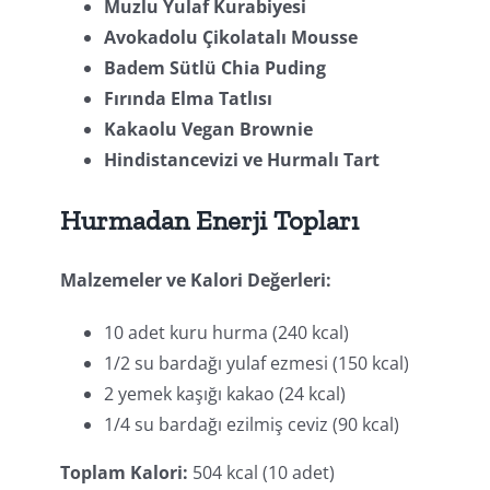
Muzlu Yulaf Kurabiyesi
Avokadolu Çikolatalı Mousse
Badem Sütlü Chia Puding
Fırında Elma Tatlısı
Kakaolu Vegan Brownie
Hindistancevizi ve Hurmalı Tart
Hurmadan Enerji Topları
Malzemeler ve Kalori Değerleri:
10 adet kuru hurma (240 kcal)
1/2 su bardağı yulaf ezmesi (150 kcal)
2 yemek kaşığı kakao (24 kcal)
1/4 su bardağı ezilmiş ceviz (90 kcal)
Toplam Kalori:
504 kcal (10 adet)