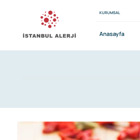
Skip
to
KURUMSAL
content
Anasayfa