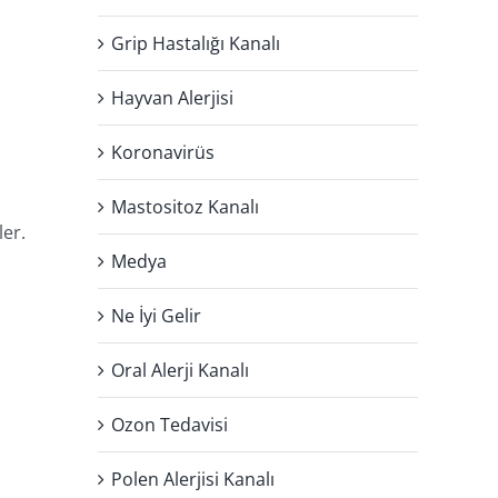
Grip Hastalığı Kanalı
Hayvan Alerjisi
Koronavirüs
Mastositoz Kanalı
ler.
Medya
Ne İyi Gelir
Oral Alerji Kanalı
Ozon Tedavisi
Polen Alerjisi Kanalı