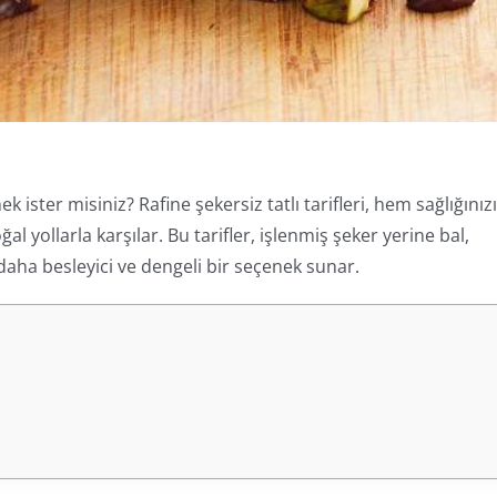
zmek ister misiniz? Rafine şekersiz tatlı tarifleri, hem sağlığınız
l yollarla karşılar. Bu tarifler, işlenmiş şeker yerine bal,
daha besleyici ve dengeli bir seçenek sunar.