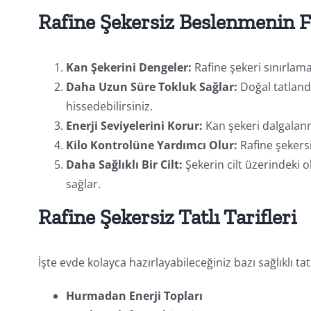
Rafine Şekersiz Beslenmenin F
Kan Şekerini Dengeler:
Rafine şekeri sınırlama
Daha Uzun Süre Tokluk Sağlar:
Doğal tatlandı
hissedebilirsiniz.
Enerji Seviyelerini Korur:
Kan şekeri dalgalanm
Kilo Kontrolüne Yardımcı Olur:
Rafine şekersi
Daha Sağlıklı Bir Cilt:
Şekerin cilt üzerindeki o
sağlar.
Rafine Şekersiz Tatlı Tarifleri
İşte evde kolayca hazırlayabileceğiniz bazı sağlıklı tatlı
Hurmadan Enerji Topları