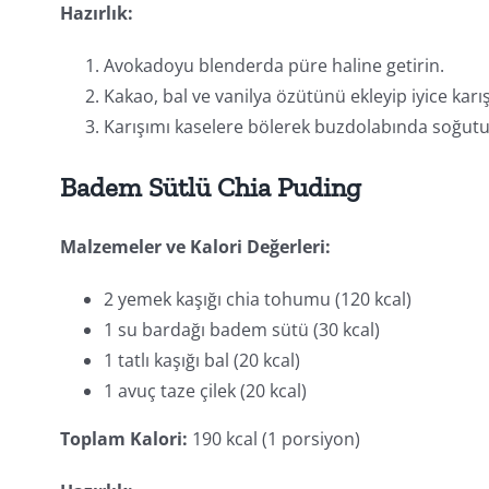
Hazırlık:
Avokadoyu blenderda püre haline getirin.
Kakao, bal ve vanilya özütünü ekleyip iyice karış
Karışımı kaselere bölerek buzdolabında soğutun
Badem Sütlü Chia Puding
Malzemeler ve Kalori Değerleri:
2 yemek kaşığı chia tohumu (120 kcal)
1 su bardağı badem sütü (30 kcal)
1 tatlı kaşığı bal (20 kcal)
1 avuç taze çilek (20 kcal)
Toplam Kalori:
190 kcal (1 porsiyon)