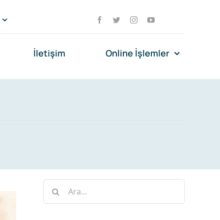
İletişim
Online İşlemler
Ara: