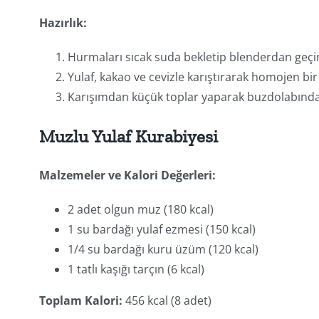
Hazırlık:
Hurmaları sıcak suda bekletip blenderdan geçir
Yulaf, kakao ve cevizle karıştırarak homojen bir
Karışımdan küçük toplar yaparak buzdolabında 1 
Muzlu Yulaf Kurabiyesi
Malzemeler ve Kalori Değerleri:
2 adet olgun muz (180 kcal)
1 su bardağı yulaf ezmesi (150 kcal)
1/4 su bardağı kuru üzüm (120 kcal)
1 tatlı kaşığı tarçın (6 kcal)
Toplam Kalori:
456 kcal (8 adet)