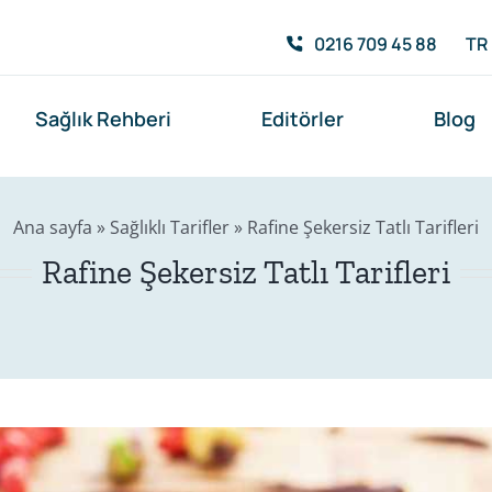
0216 709 45 88
TR
Sağlık Rehberi
Editörler
Blog
Ana sayfa
»
Sağlıklı Tarifler
»
Rafine Şekersiz Tatlı Tarifleri
Rafine Şekersiz Tatlı Tarifleri