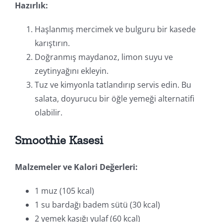
Hazırlık:
Haşlanmış mercimek ve bulguru bir kasede
karıştırın.
Doğranmış maydanoz, limon suyu ve
zeytinyağını ekleyin.
Tuz ve kimyonla tatlandırıp servis edin. Bu
salata, doyurucu bir öğle yemeği alternatifi
olabilir.
Smoothie Kasesi
Malzemeler ve Kalori Değerleri:
1 muz (105 kcal)
1 su bardağı badem sütü (30 kcal)
2 yemek kaşığı yulaf (60 kcal)