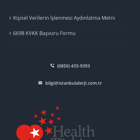
Kişisel Verilerin İşlenmesi Aydınlatma Metni
6698 KVKK Başvuru Formu
(0850) 433-9393
bilgi@istanbulalerji.com.tr