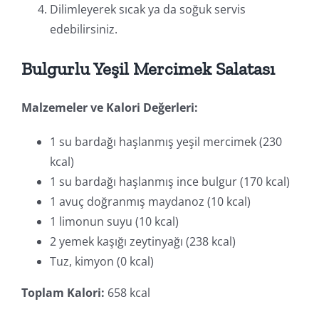
Dilimleyerek sıcak ya da soğuk servis
edebilirsiniz.
Bulgurlu Yeşil Mercimek Salatası
Malzemeler ve Kalori Değerleri:
1 su bardağı haşlanmış yeşil mercimek (230
kcal)
1 su bardağı haşlanmış ince bulgur (170 kcal)
1 avuç doğranmış maydanoz (10 kcal)
1 limonun suyu (10 kcal)
2 yemek kaşığı zeytinyağı (238 kcal)
Tuz, kimyon (0 kcal)
Toplam Kalori:
658 kcal