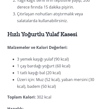
Yağlı kağıt serili fırın tepsisine yayıp, 200
derece fırında 15 dakika pişirin.
Çıtırlaşan nohutları atıştırmalık veya
salatalarda kullanabilirsiniz.
Hızlı Yoğurtlu Yulaf Kasesi
Malzemeler ve Kalori Değerleri:
3 yemek kaşığı yulaf (90 kcal)
1 çay bardağı yoğurt (60 kcal)
1 tatlı kaşığı bal (20 kcal)
Üzeri için: Muz (52 kcal), yaban mersini (30
kcal), badem (50 kcal)
Toplam Kalori:
302 kcal
Hazırlık: