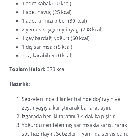
1 adet kabak (20 kcal)
1 adet havuç (25 kcal)
1 adet kırmızı biber (30 kcal)
2 yemek kaşığı zeytinyağı (238 kcal)
1 çay bardağı yoğurt (60 kcal)
1 diş sarımsak (5 kcal)
Tuz, karabiber (0 kcal)
Toplam Kalori:
378 kcal
Hazırlık:
Sebzeleri ince dilimler halinde doğrayın ve
zeytinyağıyla karıştırarak baharatlayın.
Izgarada her iki tarafını 3-4 dakika pişirin.
Yoğurdu rendelenmiş sarımsakla karıştırarak
sos hazırlayın. Sebzelerin yanında servis edin.