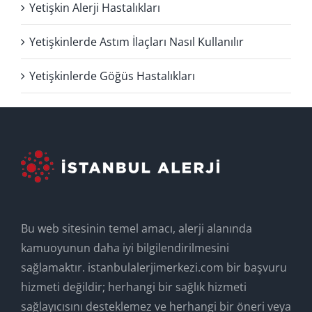
Yetişkin Alerji Hastalıkları
Yetişkinlerde Astım İlaçları Nasıl Kullanılır
Yetişkinlerde Göğüs Hastalıkları
Bu web sitesinin temel amacı, alerji alanında
kamuoyunun daha iyi bilgilendirilmesini
sağlamaktır. istanbulalerjimerkezi.com bir başvuru
hizmeti değildir; herhangi bir sağlık hizmeti
sağlayıcısını desteklemez ve herhangi bir öneri veya