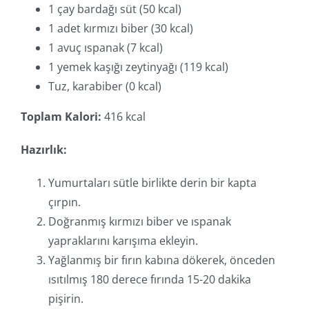
1 çay bardağı süt (50 kcal)
1 adet kırmızı biber (30 kcal)
1 avuç ıspanak (7 kcal)
1 yemek kaşığı zeytinyağı (119 kcal)
Tuz, karabiber (0 kcal)
Toplam Kalori:
416 kcal
Hazırlık:
Yumurtaları sütle birlikte derin bir kapta
çırpın.
Doğranmış kırmızı biber ve ıspanak
yapraklarını karışıma ekleyin.
Yağlanmış bir fırın kabına dökerek, önceden
ısıtılmış 180 derece fırında 15-20 dakika
pişirin.