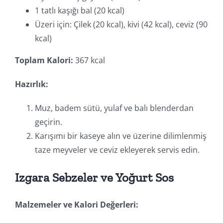
1 tatlı kaşığı bal (20 kcal)
Üzeri için: Çilek (20 kcal), kivi (42 kcal), ceviz (90
kcal)
Toplam Kalori:
367 kcal
Hazırlık:
Muz, badem sütü, yulaf ve balı blenderdan
geçirin.
Karışımı bir kaseye alın ve üzerine dilimlenmiş
taze meyveler ve ceviz ekleyerek servis edin.
Izgara Sebzeler ve Yoğurt Sos
Malzemeler ve Kalori Değerleri: