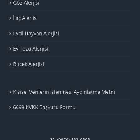
Göz Alerjisi
İlaç Alerjisi
Evcil Hayvan Alerjisi
Ev Tozu Alerjisi
Böcek Alerjisi
Kişisel Verilerin İşlenmesi Aydınlatma Metni
6698 KVKK Başvuru Formu
(0850) 433-9393