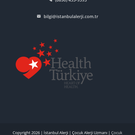
bilgi@istanbulalerji.com.tr
Copyright 2026 |
İstanbul Alerji
|
Çocuk Alerji Uzmanı
|
Çocuk