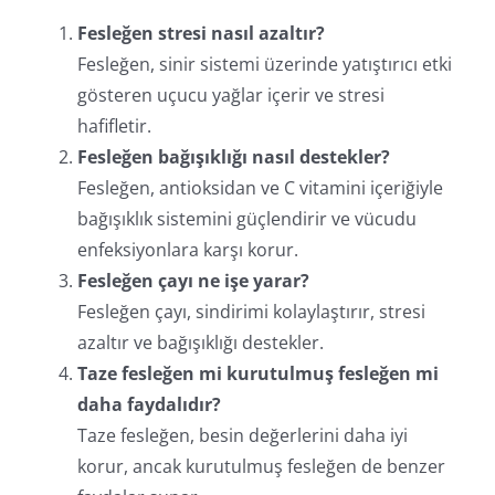
Fesleğen stresi nasıl azaltır?
Fesleğen, sinir sistemi üzerinde yatıştırıcı etki
gösteren uçucu yağlar içerir ve stresi
hafifletir.
Fesleğen bağışıklığı nasıl destekler?
Fesleğen, antioksidan ve C vitamini içeriğiyle
bağışıklık sistemini güçlendirir ve vücudu
enfeksiyonlara karşı korur.
Fesleğen çayı ne işe yarar?
Fesleğen çayı, sindirimi kolaylaştırır, stresi
azaltır ve bağışıklığı destekler.
Taze fesleğen mi kurutulmuş fesleğen mi
daha faydalıdır?
Taze fesleğen, besin değerlerini daha iyi
korur, ancak kurutulmuş fesleğen de benzer