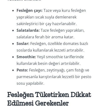
Fesleğen çayı:
Taze veya kuru fesleğen
yaprakları sıcak suyla demlenerek
sakinleştirici bir çay hazırlanabilir.
Salatalarda:
Taze fesleğen yaprakları,
salatalara ferah bir aroma katar.
Soslar:
Fesleğen, özellikle domates bazlı
soslarda kullanılarak lezzeti artırabilir.
Smoothie:
Yeşil smoothie tariflerinde
kullanılarak besin değeri artırılabilir.
Pesto:
Fesleğen, zeytinyağı, çam fıstığı ve
parmesanla karıştırılarak lezzetli bir pesto
sosu yapılabilir.
Fesleğen Tüketirken Dikkat
Edilmesi Gerekenler