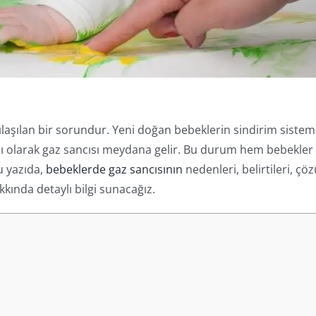
rşılaşılan bir sorundur. Yeni doğan bebeklerin sindirim sistem
ğlı olarak gaz sancısı meydana gelir. Bu durum hem bebekler
Bu yazıda,
bebeklerde gaz sancısının
nedenleri, belirtileri, ç
kkında detaylı bilgi sunacağız.