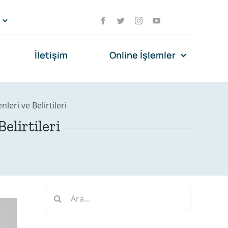
İletişim
Online İşlemler
eri ve Belirtileri
elirtileri
Ara: