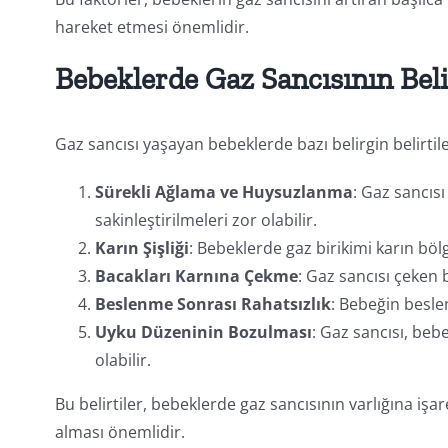
hareket etmesi önemlidir.
Bebeklerde Gaz Sancısının Belir
Gaz sancısı yaşayan bebeklerde bazı belirgin belirtiler
Sürekli Ağlama ve Huysuzlanma
: Gaz sancısı
sakinleştirilmeleri zor olabilir.
Karın Şişliği
: Bebeklerde gaz birikimi karın bölg
Bacakları Karnına Çekme
: Gaz sancısı çeken 
Beslenme Sonrası Rahatsızlık
: Bebeğin besle
Uyku Düzeninin Bozulması
: Gaz sancısı, beb
olabilir.
Bu belirtiler, bebeklerde gaz sancısının varlığına iş
alması önemlidir.