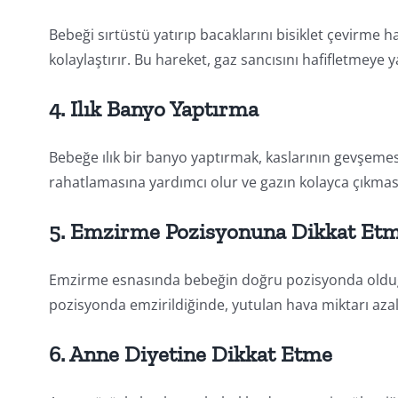
Bebeği sırtüstü yatırıp bacaklarını bisiklet çevirme h
kolaylaştırır. Bu hareket, gaz sancısını hafifletmeye 
4. Ilık Banyo Yaptırma
Bebeğe ılık bir banyo yaptırmak, kaslarının gevşemesin
rahatlamasına yardımcı olur ve gazın kolayca çıkması
5. Emzirme Pozisyonuna Dikkat Et
Emzirme esnasında bebeğin doğru pozisyonda olduğu
pozisyonda emzirildiğinde, yutulan hava miktarı azalı
6. Anne Diyetine Dikkat Etme