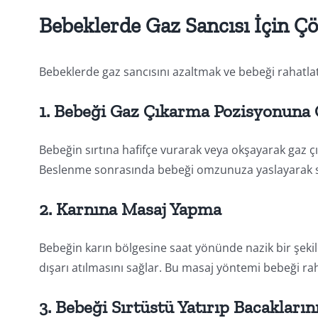
Bebeklerde Gaz Sancısı İçin Ç
Bebeklerde gaz sancısını azaltmak ve bebeği rahatla
1. Bebeği Gaz Çıkarma Pozisyonuna
Bebeğin sırtına hafifçe vurarak veya okşayarak gaz ç
Beslenme sonrasında bebeği omzunuza yaslayarak sır
2. Karnına Masaj Yapma
Bebeğin karın bölgesine saat yönünde nazik bir şeki
dışarı atılmasını sağlar. Bu masaj yöntemi bebeği ra
3. Bebeği Sırtüstü Yatırıp Bacakları