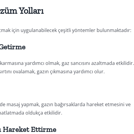
özüm Yolları
tmak için uygulanabilecek çeşitli yöntemler bulunmaktadır:
 Getirme
ıkarmasına yardımcı olmak, gaz sancısını azaltmada etkilidir
tını ovalamak, gazın çıkmasına yardımcı olur.
lde masaj yapmak, gazın bağırsaklarda hareket etmesini ve
hatlatmada oldukça etkilidir.
nı Hareket Ettirme