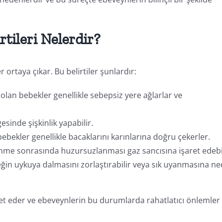
tileri Nelerdir?
 ortaya çıkar. Bu belirtiler şunlardır:
 olan bebekler genellikle sebepsiz yere ağlarlar ve
esinde şişkinlik yapabilir.
bebekler genellikle bacaklarını karınlarına doğru çekerler.
nme sonrasında huzursuzlanması gaz sancısına işaret edebil
eğin uykuya dalmasını zorlaştırabilir veya sık uyanmasına n
aret eder ve ebeveynlerin bu durumlarda rahatlatıcı önlemler