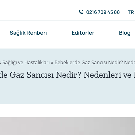
0216 709 45 88
TR
Sağlık Rehberi
Editörler
Blog
 Sağlığı ve Hastalıkları
»
Bebeklerde Gaz Sancısı Nedir? Nedenl
e Gaz Sancısı Nedir? Nedenleri ve B