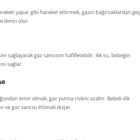
areketi yapar gibi hareket ettirmek, gazın bağırsaklardan geç
yardımcı olur.
i sağlayarak gaz sancısını hafifletebilir. Ilık su, bebeğin
nı sağlar.
me
ndan emin olmak, gaz yutma riskini azaltır. Bebek dik
r ve gaz sancısı ihtimali düşer.