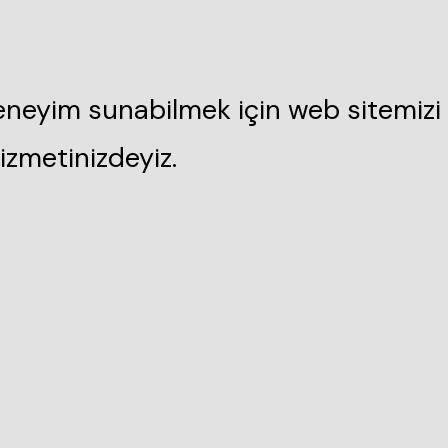
deneyim sunabilmek için web sitemizi 
izmetinizdeyiz.