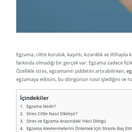
Egzama, ciltte kuruluk, kaşıntı, kızarıklık ve iltihapla
farkında olmadığı bir gerçek var: Egzama sadece fiz
Özellikle stres, egzamanın şiddetini artırabilirken,
e
egzamaya etkisini, bu döngünün nasıl işlediğini ve nası
İçindekiler
Egzama Nedir?
Stres Ciltle Nasıl Etkileşir?
Stres ve Egzama Arasındaki Yıkıcı Döngü
Egzama Alevlenmelerini Önlemek İçin Stresle Baş Etm