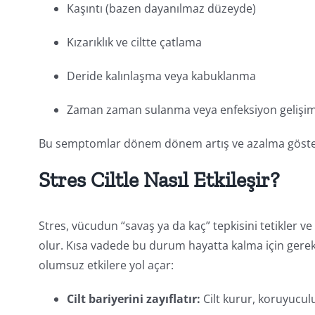
Kaşıntı (bazen dayanılmaz düzeyde)
Kızarıklık ve ciltte çatlama
Deride kalınlaşma veya kabuklanma
Zaman zaman sulanma veya enfeksiyon gelişim
Bu semptomlar dönem dönem artış ve azalma gösterir. 
Stres Ciltle Nasıl Etkileşir?
Stres, vücudun “savaş ya da kaç” tepkisini tetikler v
olur. Kısa vadede bu durum hayatta kalma için gerekli 
olumsuz etkilere yol açar:
Cilt bariyerini zayıflatır:
Cilt kurur, koruyuculu