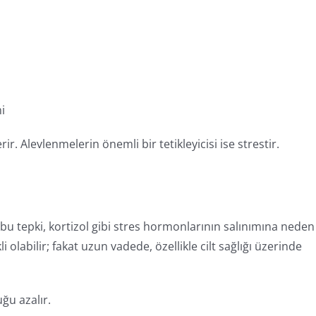
i
Alevlenmelerin önemli bir tetikleyicisi ise strestir.
e bu tepki, kortizol gibi stres hormonlarının salınımına neden
olabilir; fakat uzun vadede, özellikle cilt sağlığı üzerinde
ğu azalır.