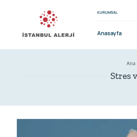
Skip
to
KURUMSAL
content
Anasayfa
Ana 
Stres 