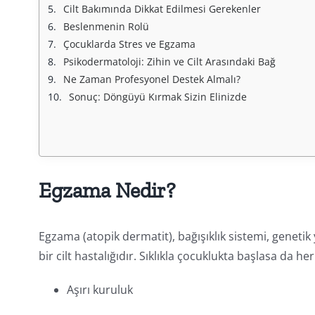
Cilt Bakımında Dikkat Edilmesi Gerekenler
Beslenmenin Rolü
Çocuklarda Stres ve Egzama
Psikodermatoloji: Zihin ve Cilt Arasındaki Bağ
Ne Zaman Profesyonel Destek Almalı?
Sonuç: Döngüyü Kırmak Sizin Elinizde
Egzama Nedir?
Egzama (atopik dermatit), bağışıklık sistemi, genetik 
bir cilt hastalığıdır. Sıklıkla çocuklukta başlasa da her
Aşırı kuruluk