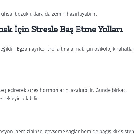
uhsal bozukluklara da zemin hazırlayabilir.
k İçin Stresle Baş Etme Yolları
 değildir. Egzamayı kontrol altına almak için psikolojik rahatl
te geçirerek stres hormonlarını azaltabilir. Günde birkaç
tekleyici olabilir.
syon, hem zihinsel gevşeme sağlar hem de bağışıklık siste