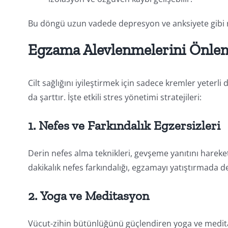
Bu döngü uzun vadede depresyon ve anksiyete gibi r
Egzama Alevlenmelerini Önleme
Cilt sağlığını iyileştirmek için sadece kremler yeterli
da şarttır. İşte etkili stres yönetimi stratejileri:
1.
Nefes ve Farkındalık Egzersizleri
Derin nefes alma teknikleri, gevşeme yanıtını hareke
dakikalık nefes farkındalığı, egzamayı yatıştırmada des
2.
Yoga ve Meditasyon
Vücut-zihin bütünlüğünü güçlendiren yoga ve medita