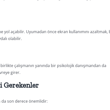
ine yol açabilir. Uyumadan önce ekran kullanımını azaltmak, b
alı olabilir.
birlikte çalışmanın yanında bir psikolojik danışmandan da
vreye girer.
i Gerekenler
m da son derece önemlidir: