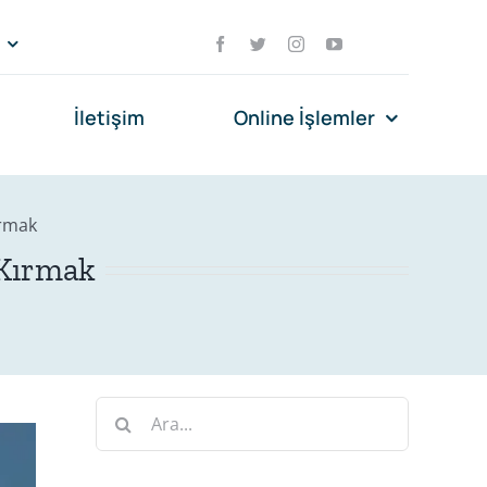
İletişim
Online İşlemler
ırmak
 Kırmak
Ara: