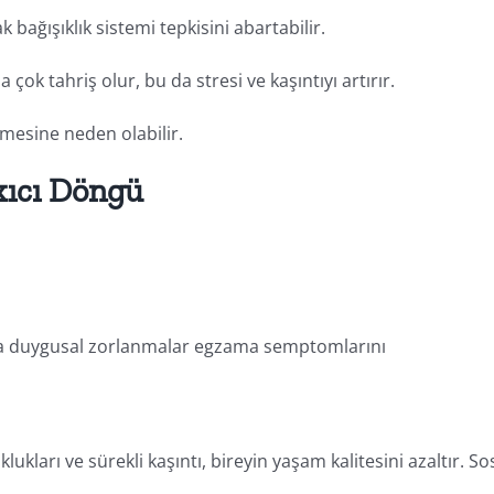
 bağışıklık sistemi tepkisini abartabilir.
 çok tahriş olur, bu da stresi ve kaşıntıyı artırır.
mesine neden olabilir.
kıcı Döngü
eya duygusal zorlanmalar egzama semptomlarını
lukları ve sürekli kaşıntı, bireyin yaşam kalitesini azaltır. So