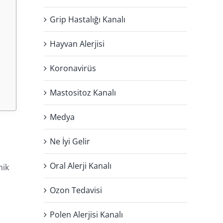
Grip Hastalığı Kanalı
Hayvan Alerjisi
Koronavirüs
Mastositoz Kanalı
Medya
Ne İyi Gelir
Oral Alerji Kanalı
nik
Ozon Tedavisi
Polen Alerjisi Kanalı