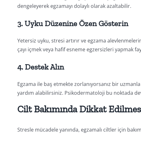
dengeleyerek egzamayı dolaylı olarak azaltabilir.
3.
Uyku Düzenine Özen Gösterin
Yetersiz uyku, stresi artırır ve egzama alevlenmeler
çayı içmek veya hafif esneme egzersizleri yapmak fayd
4.
Destek Alın
Egzama ile baş etmekte zorlanıyorsanız bir uzmanla 
yardım alabilirsiniz. Psikodermatoloji bu noktada de
Cilt Bakımında Dikkat Edilmes
Stresle mücadele yanında, egzamalı ciltler için bakı