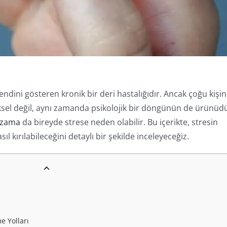
 kendini gösteren kronik bir deri hastalığıdır. Ancak çoğu kişin
iksel değil, aynı zamanda psikolojik bir döngünün de ürünüd
gzama
da bireyde strese neden olabilir. Bu içerikte, stresin
l kırılabileceğini detaylı bir şekilde inceleyeceğiz.
e Yolları