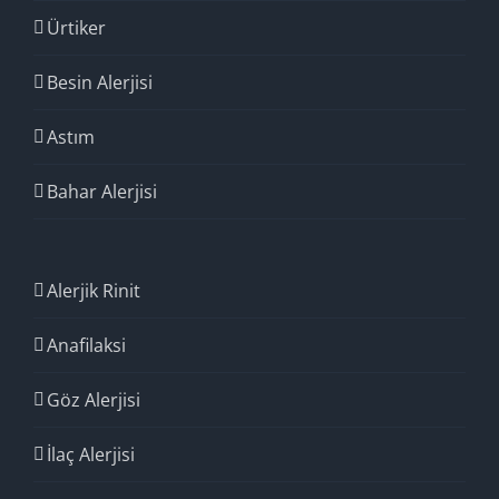
Ürtiker
Besin Alerjisi
Astım
Bahar Alerjisi
Alerjik Rinit
Anafilaksi
Göz Alerjisi
İlaç Alerjisi