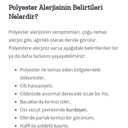
Polyester Alerjisinin Belirtileri
Nelerdir?
Polyester alerjisinin semptomları, çoğu temas
alerjisi gibi, ağırlıklı olarak deride görülür.
Polyestere alerjiniz varsa aşağıdaki belirtilerden bir
ya da daha fazlasını yaşayabilirsiniz:
Polyester ile temas eden bölgelerdeki
döküntüler,
Cilt hassasiyeti,
Cildinizde anormal derecede sıcak bir his,
Bacaklarda kırmızı izler,
Üst vücut çevresinde
kurdeşen
,
Ellerde parlak kırmızı bir görünüm,
Hafif ila şiddetli kaşıntı.