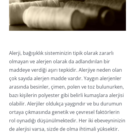
Online İşlemler
Alerji, bağışıklık sisteminizin tipik olarak zararlı
olmayan ve alerjen olarak da adlandırılan bir
maddeye verdiği aşırı tepkidir. Alerjiye neden olan
çok sayıda alerjen madde vardır. Yaygın alerjenler
arasında besinler, çimen, polen ve toz bulunurken,
bazı kişilerin polyester gibi belirli kumaşlara alerjisi
olabilir. Alerjiler oldukça yaygındır ve bu durumun
ortaya çıkmasında genetik ve çevresel faktörlerin
rol oynadığı düşünülmektedir. Her iki ebeveyninizin
de alerjisi varsa, sizde de olma ihtimali yüksektir.