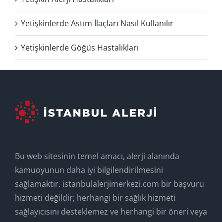
Yetişkinlerde Astım İlaçları Nasıl Kullanılır
Yetişkinlerde Göğüs Hastalıkları
Bu web sitesinin temel amacı, alerji alanında
kamuoyunun daha iyi bilgilendirilmesini
sağlamaktır. istanbulalerjimerkezi.com bir başvuru
hizmeti değildir; herhangi bir sağlık hizmeti
sağlayıcısını desteklemez ve herhangi bir öneri veya