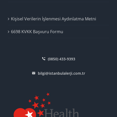
Kişisel Verilerin İşlenmesi Aydınlatma Metni
6698 KVKK Başvuru Formu
(0850) 433-9393
bilgi@istanbulalerji.com.tr