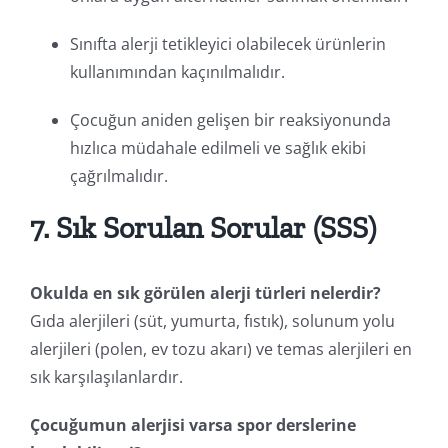
Sınıfta alerji tetikleyici olabilecek ürünlerin
kullanımından kaçınılmalıdır.
Çocuğun aniden gelişen bir reaksiyonunda
hızlıca müdahale edilmeli ve sağlık ekibi
çağrılmalıdır.
7. Sık Sorulan Sorular (SSS)
Okulda en sık görülen alerji türleri nelerdir?
Gıda alerjileri (süt, yumurta, fıstık), solunum yolu
alerjileri (polen, ev tozu akarı) ve temas alerjileri en
sık karşılaşılanlardır.
Çocuğumun alerjisi varsa spor derslerine