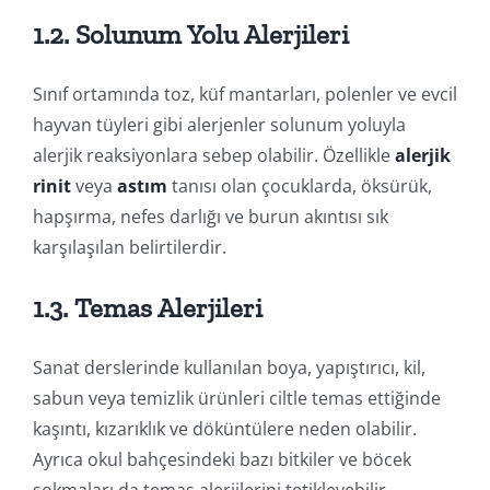
1.2. Solunum Yolu Alerjileri
Sınıf ortamında toz, küf mantarları, polenler ve evcil
hayvan tüyleri gibi alerjenler solunum yoluyla
alerjik reaksiyonlara sebep olabilir. Özellikle
alerjik
rinit
veya
astım
tanısı olan çocuklarda, öksürük,
hapşırma, nefes darlığı ve burun akıntısı sık
karşılaşılan belirtilerdir.
1.3. Temas Alerjileri
Sanat derslerinde kullanılan boya, yapıştırıcı, kil,
sabun veya temizlik ürünleri ciltle temas ettiğinde
kaşıntı, kızarıklık ve döküntülere neden olabilir.
Ayrıca okul bahçesindeki bazı bitkiler ve böcek
sokmaları da temas alerjilerini tetikleyebilir.