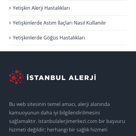
Yetişkin Alerji Hastalıkları
Yetişkinlerde Astım İlaçları Nasıl Kullanılır
Yetişkinlerde Göğüs Hastalıkları
Bu web sitesinin temel amacı, alerji alanında
kamuoyunun daha iyi bilgilendirilmesini
sağlamaktır. istanbulalerjimerkezi.com bir başvuru
hizmeti değildir; herhangi bir sağlık hizmeti