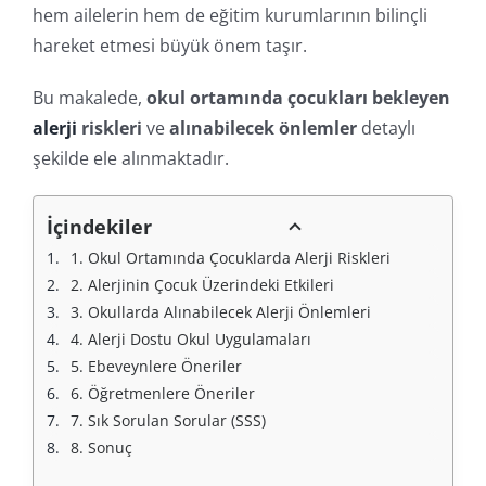
hem ailelerin hem de eğitim kurumlarının bilinçli
hareket etmesi büyük önem taşır.
Bu makalede,
okul ortamında çocukları bekleyen
alerji
riskleri
ve
alınabilecek önlemler
detaylı
şekilde ele alınmaktadır.
İçindekiler
1. Okul Ortamında Çocuklarda Alerji Riskleri
2. Alerjinin Çocuk Üzerindeki Etkileri
3. Okullarda Alınabilecek Alerji Önlemleri
4. Alerji Dostu Okul Uygulamaları
5. Ebeveynlere Öneriler
6. Öğretmenlere Öneriler
7. Sık Sorulan Sorular (SSS)
8. Sonuç