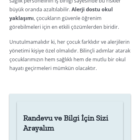
sağlık personelinin iş birliği sayesinde bu riskler
büyük oranda azaltılabilir.
Alerji dostu okul
yaklaşımı
, çocukların güvenle öğrenim
görebilmeleri için en etkili çözümlerden biridir.
Unutulmamalıdır ki, her çocuk farklıdır ve alerjilerin
yönetimi kişiye özel olmalıdır. Bilinçli adımlar atarak
çocuklarımızın hem sağlıklı hem de mutlu bir okul
hayatı geçirmeleri mümkün olacaktır.
Randevu ve Bilgi İçin Sizi
Arayalım