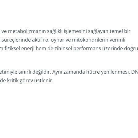
 ve metabolizmanın sağlıklı işlemesini sağlayan temel bir
m süreçlerinde aktif rol oynar ve mitokondrilerin verimli
em fiziksel enerji hem de zihinsel performans üzerinde doğr
etimiyle sınırlı değildir. Aynı zamanda hücre yenilenmesi, D
 kritik görev üstlenir.