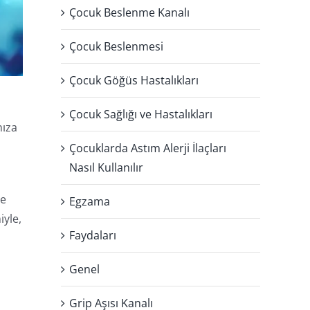
Çocuk Beslenme Kanalı
Çocuk Beslenmesi
Çocuk Göğüs Hastalıkları
Çocuk Sağlığı ve Hastalıkları
nıza
Çocuklarda Astım Alerji İlaçları
Nasıl Kullanılır
re
Egzama
iyle,
Faydaları
Genel
Grip Aşısı Kanalı