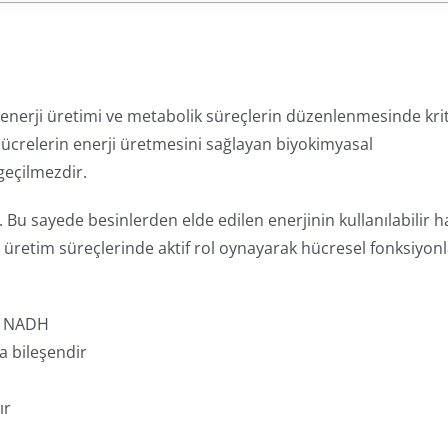
enerji üretimi ve metabolik süreçlerin düzenlenmesinde krit
hücrelerin enerji üretmesini sağlayan biyokimyasal
geçilmezdir.
 Bu sayede besinlerden elde edilen enerjinin kullanılabilir h
 üretim süreçlerinde aktif rol oynayarak hücresel fonksiyonl
 NADH
a bileşendir
ır