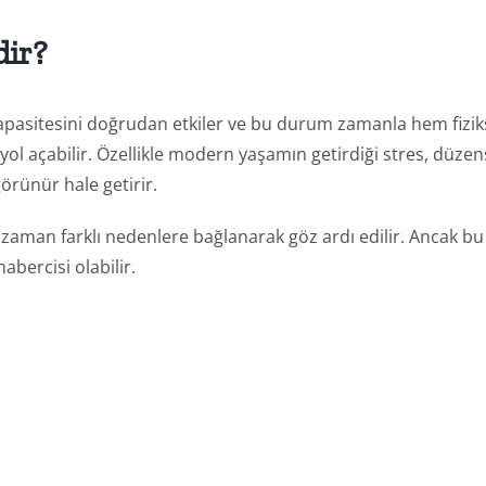
dir?
apasitesini doğrudan etkiler ve bu durum zamanla hem fizik
yol açabilir. Özellikle modern yaşamın getirdiği stres, düzen
örünür hale getirir.
oğu zaman farklı nedenlere bağlanarak göz ardı edilir. Ancak bu
habercisi olabilir.