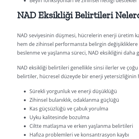
Beyin fonksiyonları ve zihinsel netliği destekler
NAD Eksikliği Belirtileri Neler
NAD seviyesinin düşmesi, hücrelerin enerji üretim k
hem de zihinsel performansta belirgin değişikliklere 
beslenme ve yaşlanma süreci, NAD eksikliğini daha g
NAD eksikliği belirtileri genellikle sinsi ilerler ve ç
belirtiler, hücresel düzeyde bir enerji yetersizliğinin 
Sürekli yorgunluk ve enerji düşüklüğü
Zihinsel bulanıklık, odaklanma güçlüğü
Kas güçsüzlüğü ve çabuk yorulma
Uyku kalitesinde bozulma
Ciltte matlaşma ve erken yaşlanma belirtileri
Hafıza problemleri ve konsantrasyon kaybı