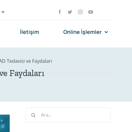
İletişim
Online İşlemler
D Tedavisi ve Faydaları
ve Faydaları
Ara: