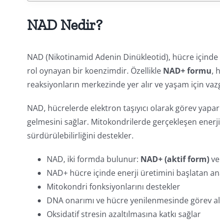
NAD Nedir?
NAD (Nikotinamid Adenin Dinükleotid), hücre içinde 
rol oynayan bir koenzimdir. Özellikle
NAD+ formu
, 
reaksiyonların merkezinde yer alır ve yaşam için vaz
NAD, hücrelerde elektron taşıyıcı olarak görev yapar.
gelmesini sağlar. Mitokondrilerde gerçekleşen enerji
sürdürülebilirliğini destekler.
NAD, iki formda bulunur:
NAD+ (aktif form)
ve
NAD+ hücre içinde enerji üretimini başlatan an
Mitokondri fonksiyonlarını destekler
DNA onarımı ve hücre yenilenmesinde görev al
Oksidatif stresin azaltılmasına katkı sağlar