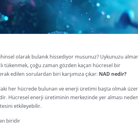
a zihinsel olarak bulanık hissediyor musunuz? Uykunuzu alma
lı tükenmek, çoğu zaman gözden kaçan hücresel bir
merak edilen sorulardan biri karşımıza çıkar:
NAD nedir?
ki her hücrede bulunan ve enerji üretimi başta olmak üze
dir. Hücresel enerji üretiminin merkezinde yer alması neden
sini etkileyebilir.
an biridir