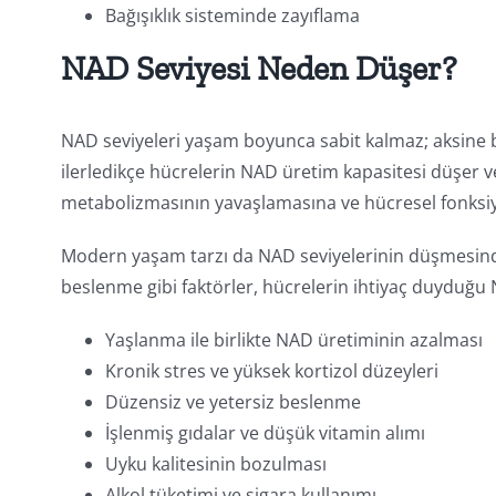
Bağışıklık sisteminde zayıflama
NAD Seviyesi Neden Düşer?
NAD seviyeleri yaşam boyunca sabit kalmaz; aksine bir
ilerledikçe hücrelerin NAD üretim kapasitesi düşer v
metabolizmasının yavaşlamasına ve hücresel fonksiyo
Modern yaşam tarzı da NAD seviyelerinin düşmesinde 
beslenme gibi faktörler, hücrelerin ihtiyaç duyduğu 
Yaşlanma ile birlikte NAD üretiminin azalması
Kronik stres ve yüksek kortizol düzeyleri
Düzensiz ve yetersiz beslenme
İşlenmiş gıdalar ve düşük vitamin alımı
Uyku kalitesinin bozulması
Alkol tüketimi ve sigara kullanımı