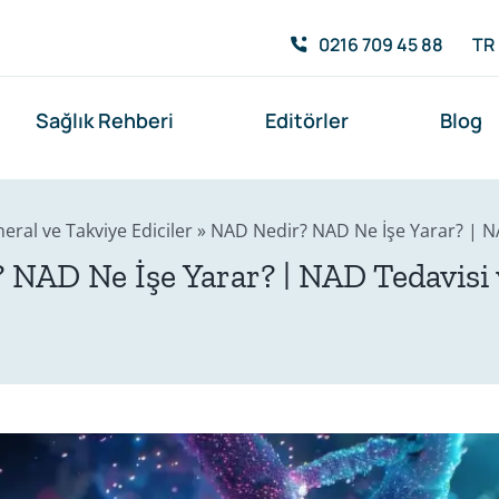
0216 709 45 88
TR
Sağlık Rehberi
Editörler
Blog
eral ve Takviye Ediciler
»
NAD Nedir? NAD Ne İşe Yarar? | NA
NAD Ne İşe Yarar? | NAD Tedavisi 