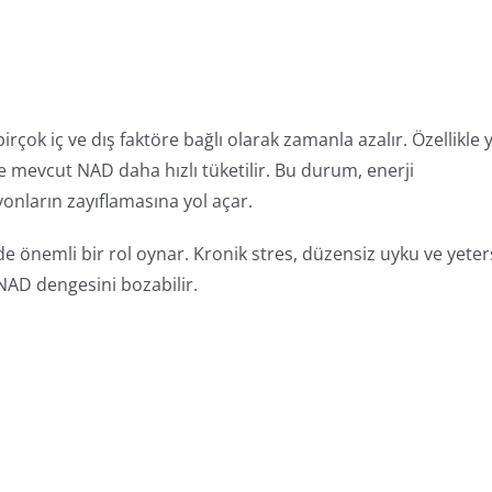
çok iç ve dış faktöre bağlı olarak zamanla azalır. Özellikle 
e mevcut NAD daha hızlı tüketilir. Bu durum, enerji
nların zayıflamasına yol açar.
önemli bir rol oynar. Kronik stres, düzensiz uyku ve yeter
NAD dengesini bozabilir.