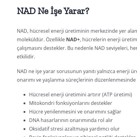
NAD Ne İşe Yarar?
NAD, hücresel enerji üretiminin merkezinde yer alan
moleküldür. Özellikle
NAD+
, hücrelerin enerji üreti
çalışmasını destekler. Bu nedenle NAD seviyeleri, h
etkilidir.
NAD ne işe yarar sorusunun yanıtı yalnızca enerji ür
onarımı ve yaşlanma süreçlerinin düzenlenmesinde de
Hücresel enerji üretimini artırır (ATP üretimi)
Mitokondri fonksiyonlarını destekler
Hücre yenilenmesini ve onarımını sağlar
DNA hasarlarının onarımında rol alır
Oksidatif stresi azaltmaya yardımcı olur