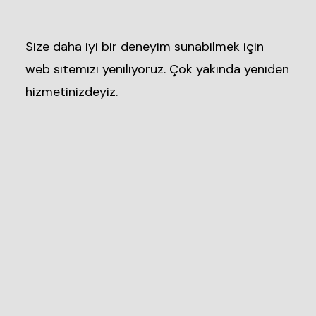
Size daha iyi bir deneyim sunabilmek için
web sitemizi yeniliyoruz. Çok yakında yeniden
hizmetinizdeyiz.