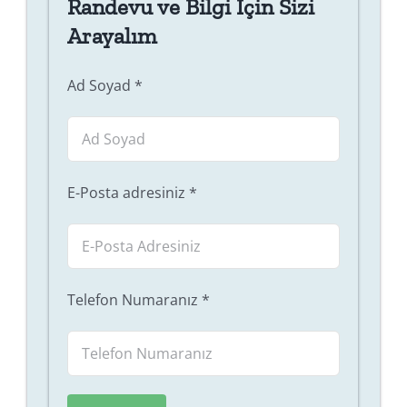
Randevu ve Bilgi İçin Sizi
Arayalım
Ad Soyad
*
E-Posta adresiniz
*
Telefon Numaranız
*