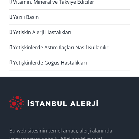
Vitamin, Mineral ve Takviye Ediciler
Yazılı Basın
Yetişkin Alerji Hastalıkları
Yetişkinlerde Astım İlaçları Nasıl Kullanılır
Yetişkinlerde Göğüs Hastalıkları
Bu web sitesinin temel amacı, alerji alanında