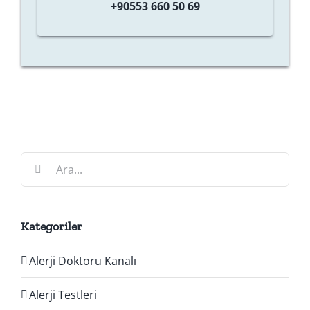
+90553 660 50 69
Ara:
Kategoriler
Alerji Doktoru Kanalı
Alerji Testleri