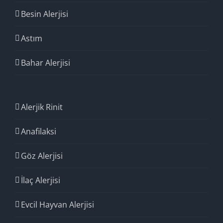
Besin Alerjisi
Astım
Bahar Alerjisi
Alerjik Rinit
Anafilaksi
Göz Alerjisi
İlaç Alerjisi
Evcil Hayvan Alerjisi