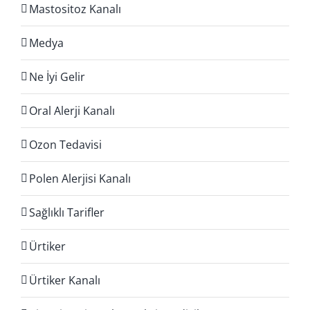
Mastositoz Kanalı
Medya
Ne İyi Gelir
Oral Alerji Kanalı
Ozon Tedavisi
Polen Alerjisi Kanalı
Sağlıklı Tarifler
Ürtiker
Ürtiker Kanalı