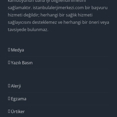
kamuoyunun daha iyi bilgilendirilmesini
sağlamaktır. istanbulalerjimerkezi.com bir başvuru
hizmeti değildir; herhangi bir sağlık hizmeti
sağlayıcısını desteklemez ve herhangi bir öneri veya
tavsiyede bulunmaz.
Medya
Yazılı Basın
Alerji
Egzama
Ürtiker