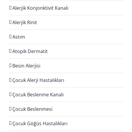
Alerjik Konjonktivit Kanalı
Alerjik Rinit
Astım
Atopik Dermatit
Besin Alerjisi
Çocuk Alerji Hastalıkları
Çocuk Beslenme Kanalı
Çocuk Beslenmesi
Çocuk Göğüs Hastalıkları