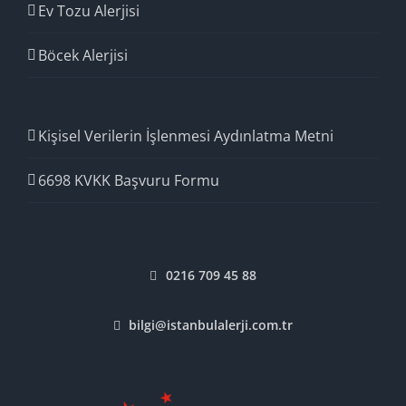
Ev Tozu Alerjisi
Böcek Alerjisi
Kişisel Verilerin İşlenmesi Aydınlatma Metni
6698 KVKK Başvuru Formu
0216 709 45 88
bilgi@istanbulalerji.com.tr