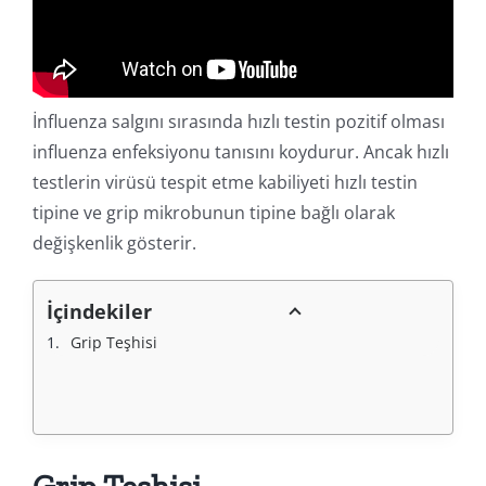
Online İşlemler
İnfluenza salgını sırasında hızlı testin pozitif olması
influenza enfeksiyonu tanısını koydurur. Ancak hızlı
testlerin virüsü tespit etme kabiliyeti hızlı testin
tipine ve grip mikrobunun tipine bağlı olarak
değişkenlik gösterir.
İçindekiler
Grip Teşhisi