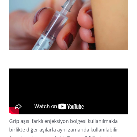
Online İşlemler
Grip aşısı farklı enjeksiyon bölgesi kullanılmakla
birlikte diğer aşılarla aynı zamanda kullanılabilir,