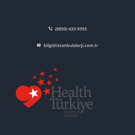
(0850) 433-9393
bilgi@istanbulalerji.com.tr