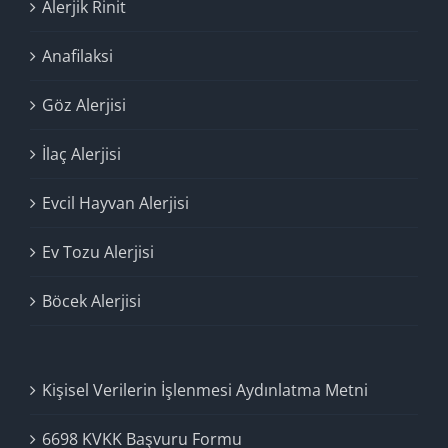
Alerjik Rinit
Anafilaksi
Göz Alerjisi
İlaç Alerjisi
Evcil Hayvan Alerjisi
Ev Tozu Alerjisi
Böcek Alerjisi
Kişisel Verilerin İşlenmesi Aydınlatma Metni
6698 KVKK Başvuru Formu