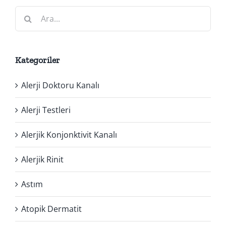
Ara:
Kategoriler
Alerji Doktoru Kanalı
Alerji Testleri
Alerjik Konjonktivit Kanalı
Alerjik Rinit
Astım
Atopik Dermatit