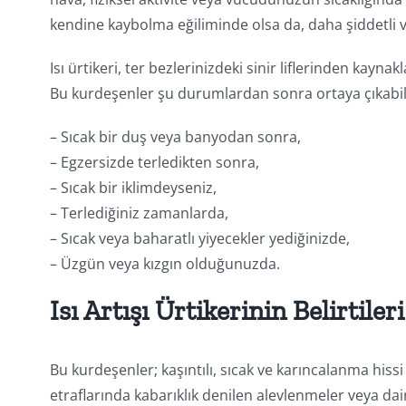
kendine kaybolma eğiliminde olsa da, daha şiddetli v
Isı ürtikeri, ter bezlerinizdeki sinir liflerinden kaynak
Bu kurdeşenler şu durumlardan sonra ortaya çıkabil
– Sıcak bir duş veya banyodan sonra,
– Egzersizde terledikten sonra,
– Sıcak bir iklimdeyseniz,
– Terlediğiniz zamanlarda,
– Sıcak veya baharatlı yiyecekler yediğinizde,
– Üzgün veya kızgın olduğunuzda.
Isı Artışı Ürtikerinin Belirtiler
Bu kurdeşenler; kaşıntılı, sıcak ve karıncalanma hissi
etraflarında kabarıklık denilen alevlenmeler veya dai