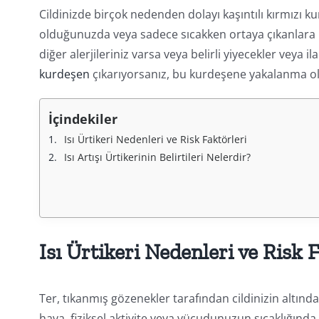
Cildinizde birçok nedenden dolayı kaşıntılı kırmızı k
olduğunuzda veya sadece sıcakken ortaya çıkanlara k
diğer alerjileriniz varsa veya belirli yiyecekler veya 
kurdeşen
çıkarıyorsanız, bu kurdeşene yakalanma olas
İçindekiler
Isı Ürtikeri Nedenleri ve Risk Faktörleri
Isı Artışı Ürtikerinin Belirtileri Nelerdir?
Isı Ürtikeri Nedenleri ve Risk 
Ter, tıkanmış gözenekler tarafından cildinizin altın
hava, fiziksel aktivite veya vücudunuzun sıcaklığında