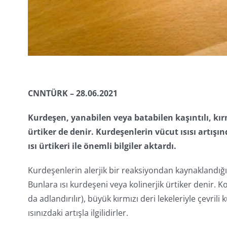
CNNTÜRK – 28.06.2021
Kurdeşen, yanabilen veya batabilen kaşıntılı, kır
ürtiker de denir. Kurdeşenlerin vücut ısısı artış
ısı ürtikeri ile önemli bilgiler aktardı.
Kurdeşenlerin alerjik bir reaksiyondan kaynaklandığın
Bunlara ısı kurdeşeni veya kolinerjik ürtiker denir. K
da adlandırılır), büyük kırmızı deri lekeleriyle çevr
ısınızdaki artışla ilgilidirler.