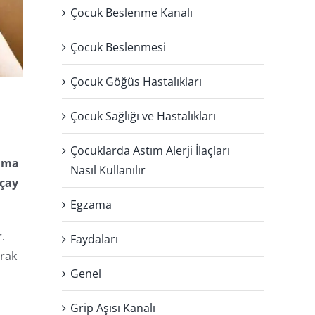
Çocuk Beslenme Kanalı
Çocuk Beslenmesi
Çocuk Göğüs Hastalıkları
Çocuk Sağlığı ve Hastalıkları
Çocuklarda Astım Alerji İlaçları
ruma
Nasıl Kullanılır
kçay
Egzama
.
Faydaları
arak
Genel
Grip Aşısı Kanalı