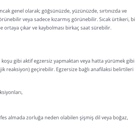
ncak genel olarak; göğsünüzde, yüzünüzde, sırtınızda ve
görünebilir veya sadece kızarmış görünebilir. Sıcak ürtikeri, b
de ortaya çıkar ve kaybolması birkaç saat sürebilir.
 koşu gibi aktif egzersiz yapmaktan veya hatta yürümek gibi
ik reaksiyon) geçirebilir. Egzersize bağlı anafilaksi belirtileri
aksiyonları,
efes almada zorluğa neden olabilen şişmiş dil veya boğaz,