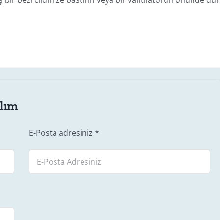
alım
E-Posta adresiniz
*