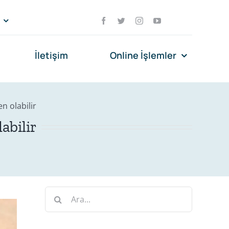
İletişim
Online İşlemler
n olabilir
abilir
Ara: