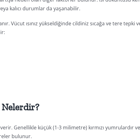
eya kalıcı durumlar da yaşanabilir.
lanır. Vücut ısınız yükseldiğinde cildiniz sıcağa ve tere tepki ve
ir:
i Nelerdir?
 verir. Genellikle küçük (1-3 milimetre) kırmızı yumrulardır v
reler bulunur.