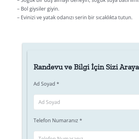
– Bol giysiler giyin.
– Evinizi ve yatak odanızı serin bir sıcaklıkta tutun.
Randevu ve Bilgi İçin Sizi Aray
Ad Soyad
*
Telefon Numaranız
*