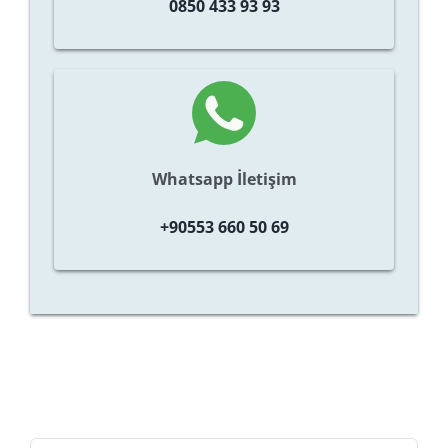
0850 433 93 93
Whatsapp İletişim
+90553 660 50 69