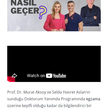
Online İşlemler
Prof. Dr. Murat Aksoy ve Selda Hasret Aslan’ın
sunduğu Doktorum Yanımda Programında
egzama
üzerine keyifli olduğu kadar da bilgilendirici bir