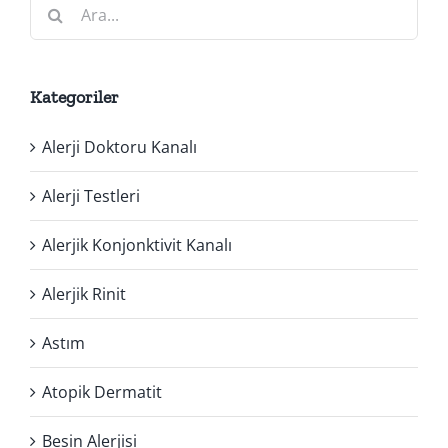
Ara:
Kategoriler
Alerji Doktoru Kanalı
Alerji Testleri
Alerjik Konjonktivit Kanalı
Alerjik Rinit
Astım
Atopik Dermatit
Besin Alerjisi