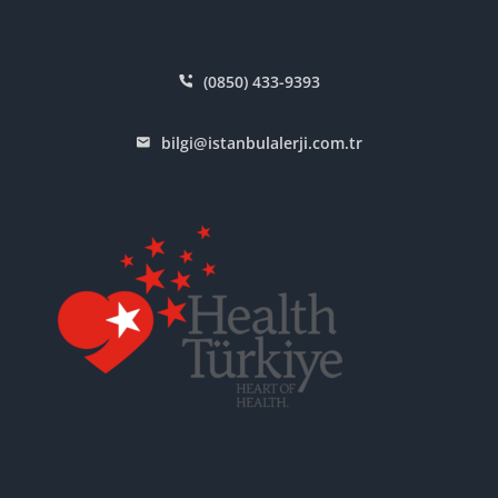
(0850) 433-9393
bilgi@istanbulalerji.com.tr