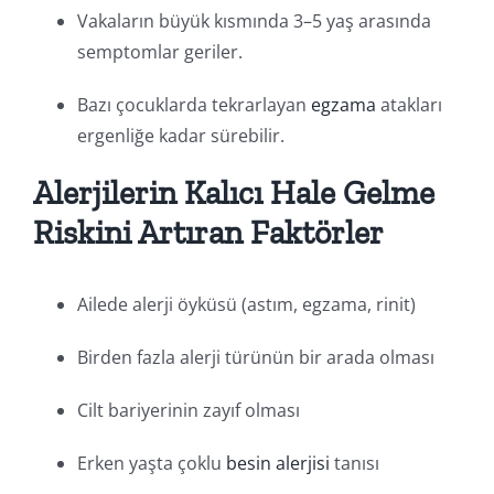
Vakaların büyük kısmında 3–5 yaş arasında
semptomlar geriler.
Bazı çocuklarda tekrarlayan
egzama
atakları
ergenliğe kadar sürebilir.
Alerjilerin Kalıcı Hale Gelme
Riskini Artıran Faktörler
Ailede alerji öyküsü (astım, egzama, rinit)
Birden fazla alerji türünün bir arada olması
Cilt bariyerinin zayıf olması
Erken yaşta çoklu
besin alerjisi
tanısı