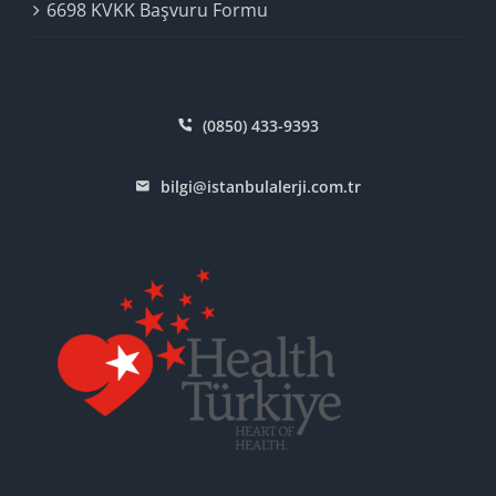
6698 KVKK Başvuru Formu
(0850) 433-9393
bilgi@istanbulalerji.com.tr