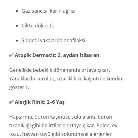
Gaz sancısı, karın ağrısı
Ciltte döküntü
Şiddetli vakalarda anafilaksi
✅ Atopik Dermatit: 2. aydan itibaren
Genellikle bebeklik döneminde ortaya çıkar.
Yanaklarda kuruluk, kızarıklık ve kaşıntı ile kendini
gösterir.
✅ Alerjik Rinit: 2–6 Yaş
Hapşırma, burun kaşıntısı, sulu akıntı, burun
tıkanıklığı gibi belirtilerle ortaya çıkar. Polen, ev
tozu, hayvan tüyü gibi solunumsal alerjenler