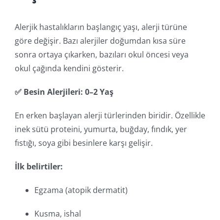
Alerjik hastalıkların başlangıç yaşı, alerji türüne
göre değişir. Bazı alerjiler doğumdan kısa süre
sonra ortaya çıkarken, bazıları okul öncesi veya
okul çağında kendini gösterir.
✅ Besin Alerjileri: 0–2 Yaş
En erken başlayan alerji türlerinden biridir. Özellikle
inek sütü proteini, yumurta, buğday, fındık, yer
fıstığı, soya gibi besinlere karşı gelişir.
İlk belirtiler:
Egzama (atopik dermatit)
Kusma, ishal