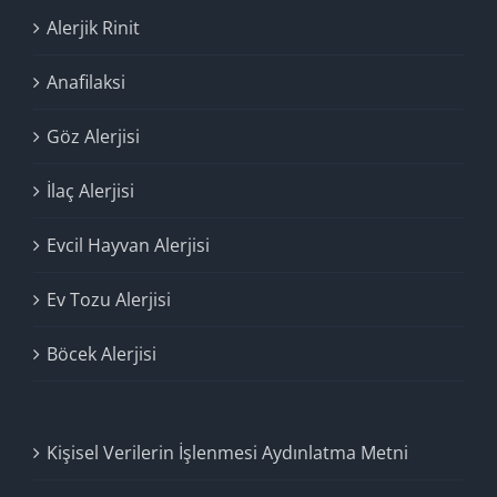
Alerjik Rinit
Anafilaksi
Göz Alerjisi
İlaç Alerjisi
Evcil Hayvan Alerjisi
Ev Tozu Alerjisi
Böcek Alerjisi
Kişisel Verilerin İşlenmesi Aydınlatma Metni