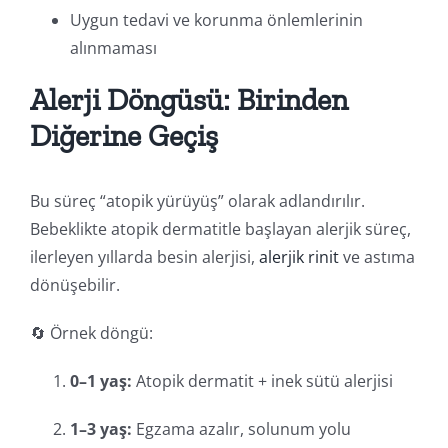
Uygun tedavi ve korunma önlemlerinin
alınmaması
Alerji Döngüsü: Birinden
Diğerine Geçiş
Bu süreç “atopik yürüyüş” olarak adlandırılır.
Bebeklikte atopik dermatitle başlayan alerjik süreç,
ilerleyen yıllarda besin alerjisi,
alerjik rinit
ve astıma
dönüşebilir.
🔄 Örnek döngü:
0–1 yaş:
Atopik dermatit + inek sütü alerjisi
1–3 yaş:
Egzama azalır, solunum yolu