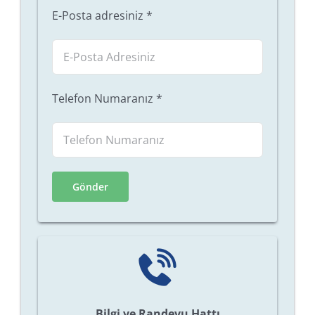
E-Posta adresiniz
*
Telefon Numaranız
*
Bilgi ve Randevu Hattı