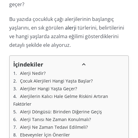
geçer?
Bu yazıda çocukluk çağı alerjilerinin başlangıç
yaşlarını, en sık görülen
alerji
türlerini, belirtilerini
ve hangi yaşlarda azalma eğilimi gösterdiklerini
detaylı şekilde ele alıyoruz.
İçindekiler
Alerji Nedir?
Çocuk Alerjileri Hangi Yaşta Başlar?
Alerjiler Hangi Yaşta Geçer?
Alerjilerin Kalıcı Hale Gelme Riskini Artıran 
Faktörler
Alerji Döngüsü: Birinden Diğerine Geçiş
Alerji Tanısı Ne Zaman Konulmalı?
Alerji Ne Zaman Tedavi Edilmeli?
Ebeveynler İçin Öneriler