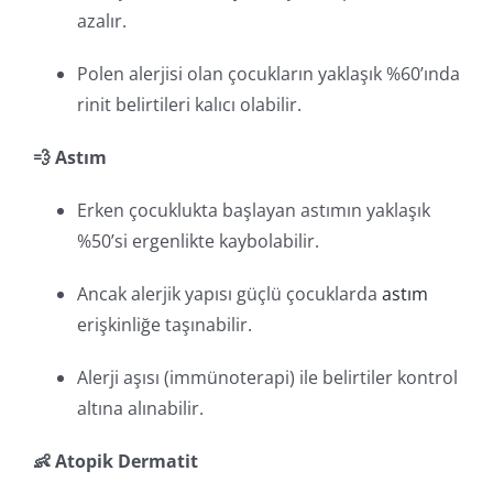
azalır.
Polen alerjisi olan çocukların yaklaşık %60’ında
rinit belirtileri kalıcı olabilir.
💨 Astım
Erken çocuklukta başlayan astımın yaklaşık
%50’si ergenlikte kaybolabilir.
Ancak alerjik yapısı güçlü çocuklarda
astım
erişkinliğe taşınabilir.
Alerji aşısı (immünoterapi) ile belirtiler kontrol
altına alınabilir.
👶 Atopik Dermatit