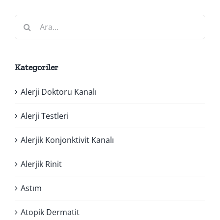
Ara:
Kategoriler
Alerji Doktoru Kanalı
Alerji Testleri
Alerjik Konjonktivit Kanalı
Alerjik Rinit
Astım
Atopik Dermatit