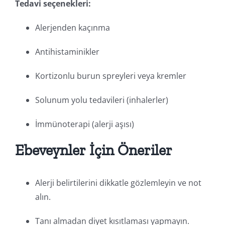
Tedavi seçenekleri:
Alerjenden kaçınma
Antihistaminikler
Kortizonlu burun spreyleri veya kremler
Solunum yolu tedavileri (inhalerler)
İmmünoterapi (alerji aşısı)
Ebeveynler İçin Öneriler
Alerji belirtilerini dikkatle gözlemleyin ve not
alın.
Tanı almadan diyet kısıtlaması yapmayın.