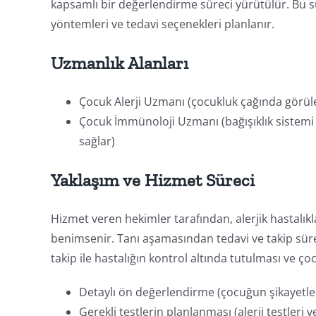
kapsamlı bir değerlendirme süreci yürütülür. Bu sü
yöntemleri ve tedavi seçenekleri planlanır.
Uzmanlık Alanları
Çocuk Alerji Uzmanı (çocukluk çağında görülen 
Çocuk İmmünoloji Uzmanı (bağışıklık sistemi il
sağlar)
Yaklaşım ve Hizmet Süreci
Hizmet veren hekimler tarafından, alerjik hastalıkl
benimsenir. Tanı aşamasından tedavi ve takip süreci
takip ile hastalığın kontrol altında tutulması ve 
Detaylı ön değerlendirme (çocuğun şikayetleri,
Gerekli testlerin planlanması (alerji testleri v