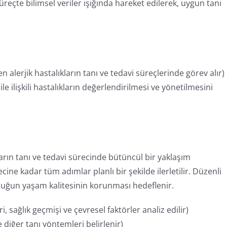
reçte bilimsel veriler ışığında hareket edilerek, uygun tanı
alerjik hastalıkların tanı ve tedavi süreçlerinde görev alır)
e ilişkili hastalıkların değerlendirilmesi ve yönetilmesini
arın tanı ve tedavi sürecinde bütüncül bir yaklaşım
ne kadar tüm adımlar planlı bir şekilde ilerletilir. Düzenli
çocuğun yaşam kalitesinin korunması hedeflenir.
 sağlık geçmişi ve çevresel faktörler analiz edilir)
e diğer tanı yöntemleri belirlenir)