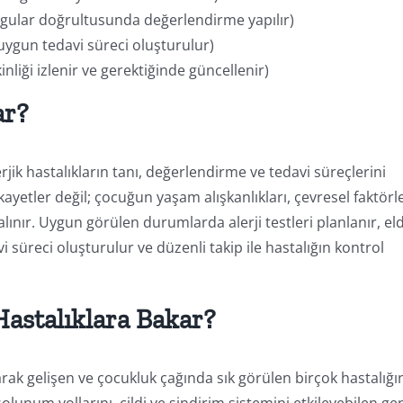
ulgular doğrultusunda değerlendirme yapılır)
uygun tedavi süreci oluşturulur)
nliği izlenir ve gerektiğinde güncellenir)
ar?
jik hastalıkların tanı, değerlendirme ve tedavi süreçlerini
ayetler değil; çocuğun yaşam alışkanlıkları, çevresel faktörl
e alınır. Uygun görülen durumlarda alerji testleri planlanır, el
i süreci oluşturulur ve düzenli takip ile hastalığın kontrol
astalıklara Bakar?
 olarak gelişen ve çocukluk çağında sık görülen birçok hastalığı