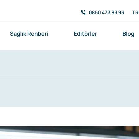
0850 433 93 93
TR
Sağlık Rehberi
Editörler
Blog