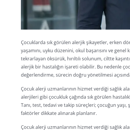
Çocuklarda sık görülen alerjik şikayetler, erken
yaşamını, uyku düzenini, okul başarısını ve genel 
tekrarlayan öksürük, hırıltılı solunum, ciltte kaşıntı
alerjik bir hastalığın işareti olabilir. Bu nedenle ç
değerlendirme, sürecin doğru yönetilmesi açısında
Çocuk alerji uzmanlarının hizmet verdiği sağlık al
alerjileri gibi çocukluk çağında sık görülen hastalı
Tanı, test, tedavi ve takip süreçleri; çocuğun yaşı, ş
faktörler dikkate alınarak planlanır.
Çocuk alerji uzmanlarının hizmet verdiği sağlık al