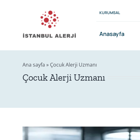
Skip
to
KURUMSAL
content
Anasayfa
Ana sayfa
»
Çocuk Alerji Uzmanı
Çocuk Alerji Uzmanı