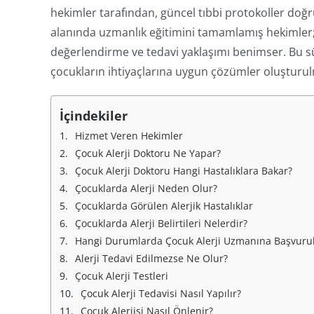
hekimler tarafından, güncel tıbbi protokoller doğr
alanında uzmanlık eğitimini tamamlamış hekimler; 
değerlendirme ve tedavi yaklaşımı benimser. Bu süre
çocukların ihtiyaçlarına uygun çözümler oluşturul
İçindekiler
Hizmet Veren Hekimler
Çocuk Alerji Doktoru Ne Yapar?
Çocuk Alerji Doktoru Hangi Hastalıklara Bakar?
Çocuklarda Alerji Neden Olur?
Çocuklarda Görülen Alerjik Hastalıklar
Çocuklarda Alerji Belirtileri Nelerdir?
Hangi Durumlarda Çocuk Alerji Uzmanına Başvuru
Alerji Tedavi Edilmezse Ne Olur?
Çocuk Alerji Testleri
Çocuk Alerji Tedavisi Nasıl Yapılır?
Çocuk Alerjisi Nasıl Önlenir?