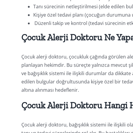
Tanı sürecinin netleştirilmesi (elde edilen b
Kişiye özel tedavi planı (çocuğun durumuna 
Düzenli takip ve kontrol (tedavi sürecinin etki
Çocuk Alerji Doktoru Ne Yap
Çocuk alerji doktoru, çocukluk çağında görülen aler
planlayan hekimdir. Bu süreçte yalnızca mevcut şik
ve bağışıklık sistemi ile ilişkili durumlar da dikkat
edilen bulgular doğrultusunda kişiye özel bir tedav
altına alınması hedeflenir.
Çocuk Alerji Doktoru Hangi H
Çocuk alerji doktoru, bağışıklık sistemi ile ilişkili