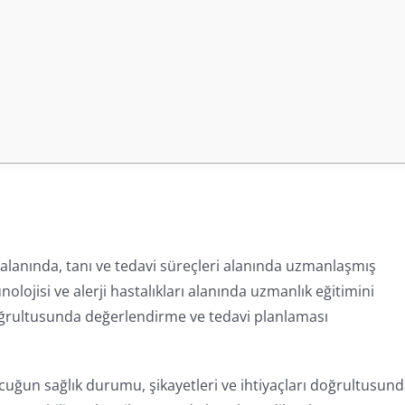
 alanında, tanı ve tedavi süreçleri alanında uzmanlaşmış
ojisi ve alerji hastalıkları alanında uzmanlık eğitimini
oğrultusunda değerlendirme ve tedavi planlaması
cuğun sağlık durumu, şikayetleri ve ihtiyaçları doğrultusun