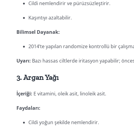
Cildi nemlendirir ve pürüzsüzleştirir.
Kaşıntıyı azaltabilir.
Bilimsel Dayanak:
2014’te yapılan randomize kontrollü bir çalışm
Uyarı:
Bazı hassas ciltlerde iritasyon yapabilir; önce
3.
Argan Yağı
İçeriği:
E vitamini, oleik asit, linoleik asit.
Faydaları:
Cildi yoğun şekilde nemlendirir.