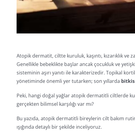
Atopik dermatit, ciltte kuruluk, kaşıntı, kızarıklık ve
Genellikle bebeklikte başlar ancak çocukluk ve yetişki
sisteminin aşırı yanıtı ile karakterizedir. Topikal k
yönetiminde önemli yer tutarken; son yıllarda
bitkis
Peki, hangi doğal yağlar atopik dermatitli ciltlerde ku
gerçekten bilimsel karşılığı var mı?
Bu yazıda, atopik dermatitli bireylerin cilt bakım rutin
ışığında detaylı bir şekilde inceliyoruz.