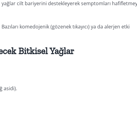
 yağlar cilt bariyerini destekleyerek semptomları hafifletme
. Bazıları komedojenik (gözenek tıkayıcı) ya da alerjen etki
ecek Bitkisel Yağlar
 asidi).