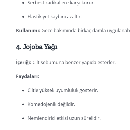
Serbest radikallere karşı korur.
Elastikiyet kaybını azaltır.
Kullanımı:
Gece bakımında birkaç damla uygulanabili
4.
Jojoba Yağı
İçeriği:
Cilt sebumuna benzer yapıda esterler.
Faydaları:
Ciltle yüksek uyumluluk gösterir.
Komedojenik değildir.
Nemlendirici etkisi uzun sürelidir.