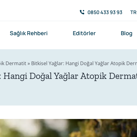
0850 433 93 93
TR
Sağlık Rehberi
Editörler
Blog
ik Dermatit
»
Bitkisel Yağlar: Hangi Doğal Yağlar Atopik Der
r: Hangi Doğal Yağlar Atopik Derma