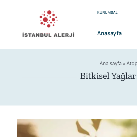
Skip
to
KURUMSAL
content
Anasayfa
Ana sayfa
»
Atop
Bitkisel Yağla