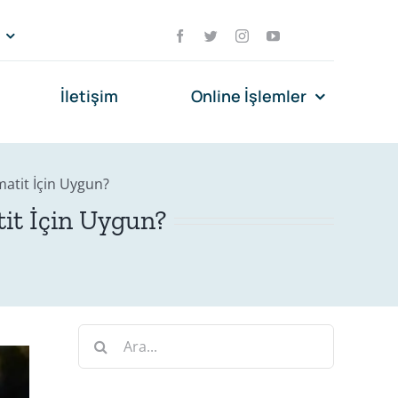
İletişim
Online İşlemler
matit İçin Uygun?
tit İçin Uygun?
Ara: