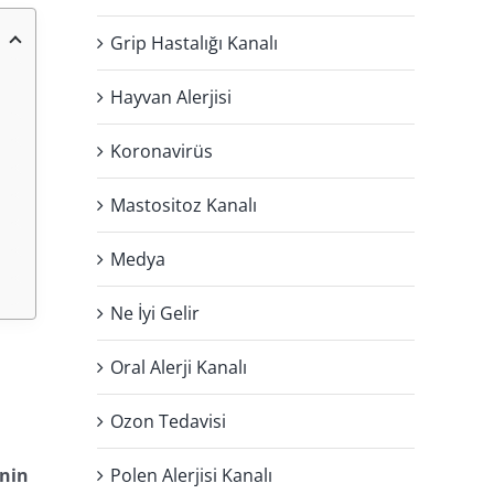
Grip Hastalığı Kanalı
Hayvan Alerjisi
Koronavirüs
Mastositoz Kanalı
Medya
Ne İyi Gelir
Oral Alerji Kanalı
Ozon Tedavisi
inin
Polen Alerjisi Kanalı