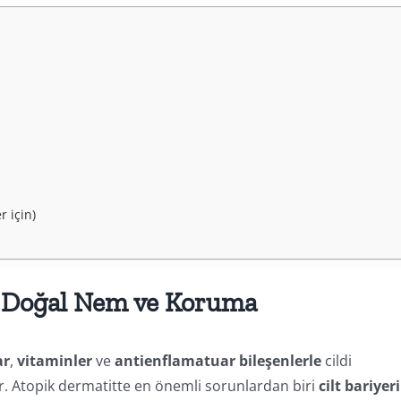
r için)
ri: Doğal Nem ve Koruma
ar
,
vitaminler
ve
antienflamatuar bileşenlerle
cildi
r. Atopik dermatitte en önemli sorunlardan biri
cilt bariyer