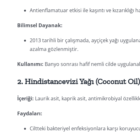
Antienflamatuar etkisi ile kaşıntı ve kızarıklığı haf
Bilimsel Dayanak:
2013 tarihli bir çalışmada, ayçiçek yağı uygul
azalma gözlenmiştir.
Kullanımı:
Banyo sonrası hafif nemli cilde uygulanab
2.
Hindistancevizi Yağı (Coconut Oil
İçeriği:
Laurik asit, kaprik asit, antimikrobiyal özellikl
Faydaları:
Ciltteki bakteriyel enfeksiyonlara karşı koruyucu