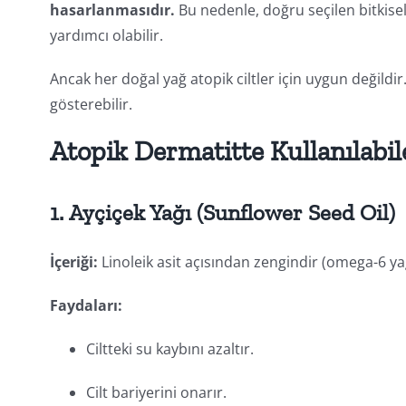
hasarlanmasıdır.
Bu nedenle, doğru seçilen bitkisel
yardımcı olabilir.
Ancak her doğal yağ atopik ciltler için uygun değildir
gösterebilir.
Atopik Dermatitte Kullanılabil
1.
Ayçiçek Yağı (Sunflower Seed Oil)
İçeriği:
Linoleik asit açısından zengindir (omega-6 yağ
Faydaları:
Ciltteki su kaybını azaltır.
Cilt bariyerini onarır.