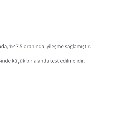
ada, %47.5 oranında iyileşme sağlamıştır.
sinde küçük bir alanda test edilmelidir.