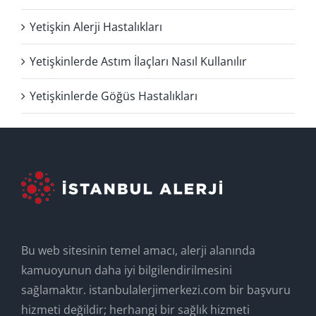
Yetişkin Alerji Hastalıkları
Yetişkinlerde Astım İlaçları Nasıl Kullanılır
Yetişkinlerde Göğüs Hastalıkları
Bu web sitesinin temel amacı, alerji alanında
kamuoyunun daha iyi bilgilendirilmesini
sağlamaktır. istanbulalerjimerkezi.com bir başvuru
hizmeti değildir; herhangi bir sağlık hizmeti