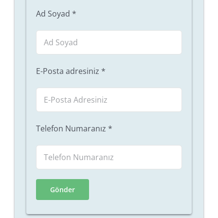
Ad Soyad
*
E-Posta adresiniz
*
Telefon Numaranız
*