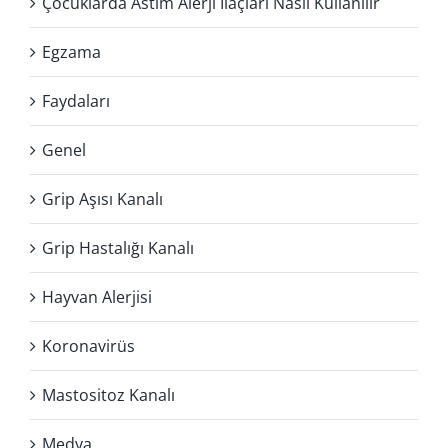
Çocuklarda Astım Alerji İlaçları Nasıl Kullanılır
Egzama
Faydaları
Genel
Grip Aşısı Kanalı
Grip Hastalığı Kanalı
Hayvan Alerjisi
Koronavirüs
Mastositoz Kanalı
Medya