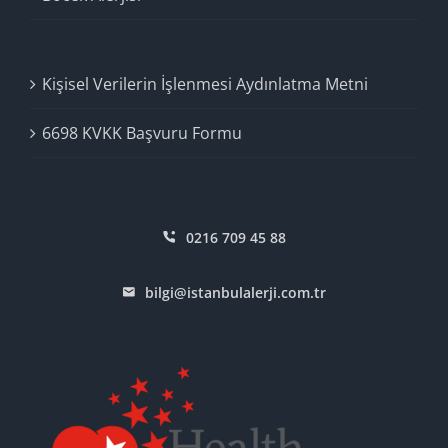
Kişisel Verilerin İşlenmesi Aydınlatma Metni
6698 KVKK Başvuru Formu
0216 709 45 88
bilgi@istanbulalerji.com.tr