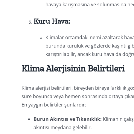
havaya karışmasına ve solunmasına ned
Kuru Hava:
Klimalar ortamdaki nemi azaltarak havay
burunda kuruluk ve gözlerde kaşıntı gibi
karıştırılabilir, ancak kuru hava da doğ
Klima Alerjisinin Belirtileri
Klima alerjisi belirtileri, bireyden bireye farklılık g
süre boyunca veya hemen sonrasında ortaya çıkar. Be
En yaygın belirtiler şunlardır:
Burun Akıntısı ve Tıkanıklık:
Klimanın çalış
akıntısı meydana gelebilir.