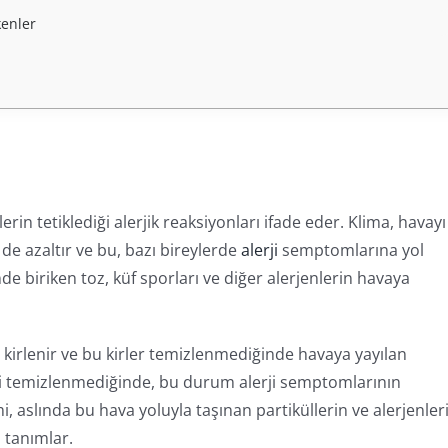
kenler
lerin tetiklediği alerjik reaksiyonları ifade eder. Klima, havayı
e azaltır ve bu, bazı bireylerde
alerji
semptomlarına yol
inde biriken toz, küf sporları ve diğer alerjenlerin havaya
a kirlenir ve bu kirler temizlenmediğinde havaya yayılan
enli temizlenmediğinde, bu durum alerji semptomlarının
i, aslında bu hava yoluyla taşınan partiküllerin ve alerjenler
 tanımlar.