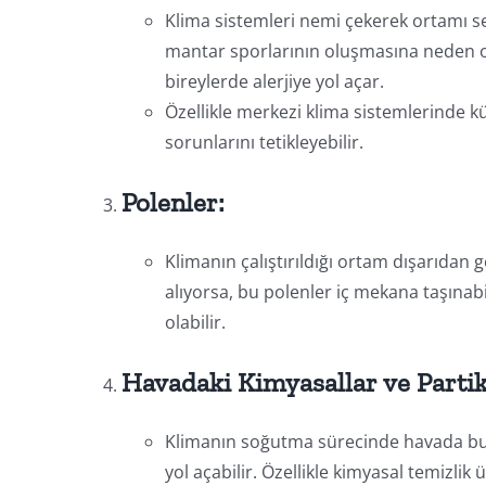
Klima sistemleri nemi çekerek ortamı se
mantar sporlarının oluşmasına neden ola
bireylerde alerjiye yol açar.
Özellikle merkezi klima sistemlerinde k
sorunlarını tetikleyebilir.
Polenler:
Klimanın çalıştırıldığı ortam dışarıdan 
alıyorsa, bu polenler iç mekana taşınabi
olabilir.
Havadaki Kimyasallar ve Partik
Klimanın soğutma sürecinde havada bulu
yol açabilir. Özellikle kimyasal temizlik