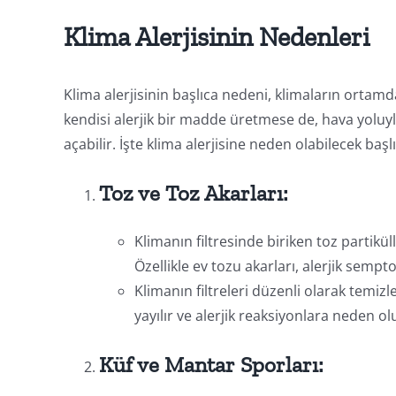
Klima Alerjisinin Nedenleri
Klima alerjisinin başlıca nedeni, klimaların ortamd
kendisi alerjik bir madde üretmese de, hava yoluyl
açabilir. İşte klima alerjisine neden olabilecek başlı
Toz ve Toz Akarları:
Klimanın filtresinde biriken toz partiküll
Özellikle ev tozu akarları, alerjik semp
Klimanın filtreleri düzenli olarak temi
yayılır ve alerjik reaksiyonlara neden ol
Küf ve Mantar Sporları: