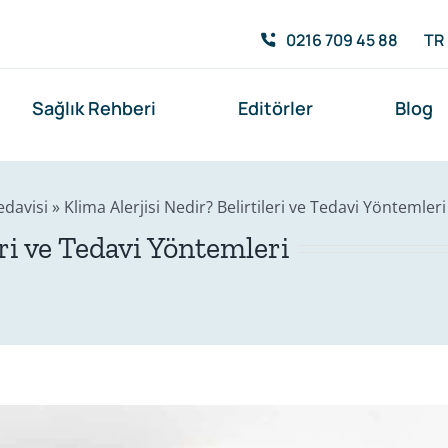
0216 709 45 88
TR
Sağlık Rehberi
Editörler
Blog
edavisi
»
Klima Alerjisi Nedir? Belirtileri ve Tedavi Yöntemleri
eri ve Tedavi Yöntemleri