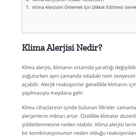
Klima Alerjisini Önlemek İçin Dikkat Edilmesi Gere
Klima Alerjisi Nedir?
Klima alerjisi, klimanın ortamda yarattığı değişiklik
soğuturken aynı zamanda odadaki nem seviyesini d
açabilir. Alerjik reaksiyonlar genellikle klimanın iç
yayılmasıyla meydana gelir.
Klima cihazlarının içinde bulunan filtreler zamanl
alerjenlerin miktarı artar. Özellikle klimalar düz
şiddetlenmesine neden olabilir. Klima alerjisi terim
bir kombinasyonunun neden olduğu reaksiyonları