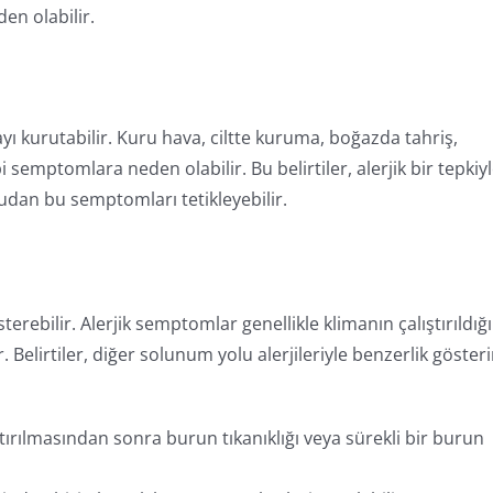
en olabilir.
ı kurutabilir. Kuru hava, ciltte kuruma, boğazda tahriş,
 semptomlara neden olabilir. Bu belirtiler, alerjik bir tepkiy
rudan bu semptomları tetikleyebilir.
österebilir. Alerjik semptomlar genellikle klimanın çalıştırıldığı
lirtiler, diğer solunum yolu alerjileriyle benzerlik gösteri
tırılmasından sonra burun tıkanıklığı veya sürekli bir burun