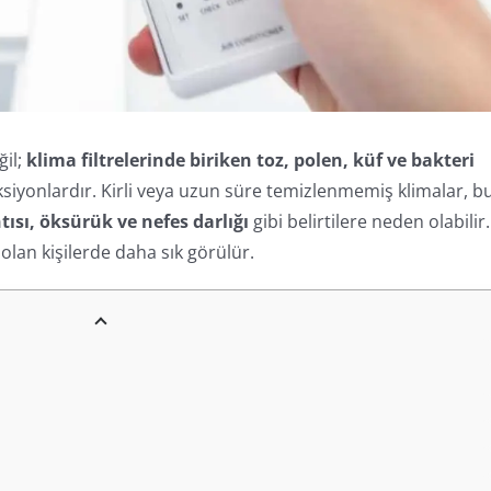
ğil;
klima filtrelerinde biriken toz, polen, küf ve bakteri
ksiyonlardır. Kirli veya uzun süre temizlenmemiş klimalar, b
ısı, öksürük ve nefes darlığı
gibi belirtilere neden olabilir.
olan kişilerde daha sık görülür.