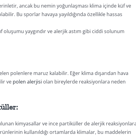
rinletir, ancak bu nemin yoğunlaşması klima içinde küf ve
bilir. Bu sporlar havaya yayıldığında özellikle hassas
üf oluşumu yaygındır ve alerjik astım gibi ciddi solunum
gelen polenlere maruz kalabilir. Eğer klima dışarıdan hava
lir ve
polen alerjisi
olan bireylerde reaksiyonlara neden
üller:
nan kimyasallar ve ince partiküller de alerjik reaksiyonlar
 ürünlerinin kullanıldığı ortamlarda klimalar, bu maddelerin