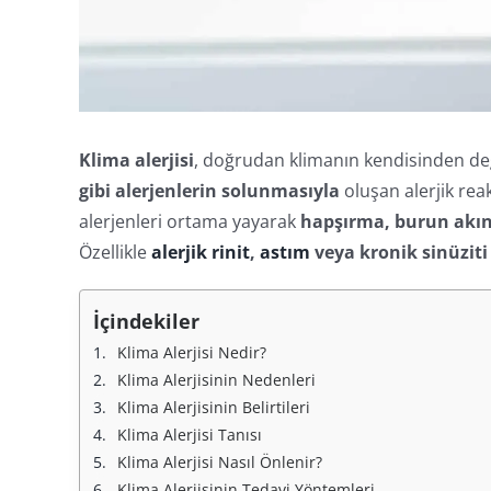
Klima alerjisi
, doğrudan klimanın kendisinden de
gibi alerjenlerin solunmasıyla
oluşan alerjik rea
alerjenleri ortama yayarak
hapşırma, burun akınt
Özellikle
alerjik rinit
,
astım
veya kronik sinüziti
İçindekiler
Klima Alerjisi Nedir?
Klima Alerjisinin Nedenleri
Klima Alerjisinin Belirtileri
Klima Alerjisi Tanısı
Klima Alerjisi Nasıl Önlenir?
Klima Alerjisinin Tedavi Yöntemleri