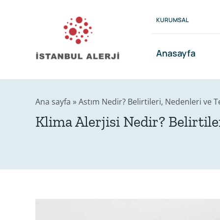
Skip
to
KURUMSAL
content
Anasayfa
Ana sayfa
»
Astım Nedir? Belirtileri, Nedenleri ve T
Klima Alerjisi Nedir? Belirtil