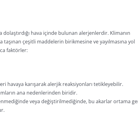
a dolaştırdığı hava içinde bulunan alerjenlerdir. Klimanın
a taşınan çeşitli maddelerin birikmesine ve yayılmasına yol
ca faktörler:
eri havaya karışarak alerjik reaksiyonları tetikleyebilir.
tomların ana nedenlerinden biridir.
zlenmediğinde veya değiştirilmediğinde, bu akarlar ortama ge
ur.