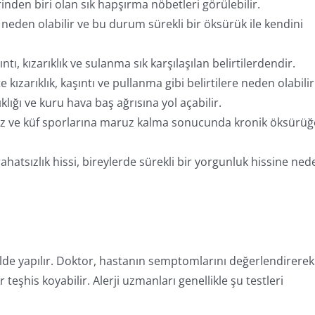
erinden biri olan sık hapşırma nöbetleri görülebilir.
eden olabilir ve bu durum sürekli bir öksürük ile kendini
tı, kızarıklık ve sulanma sık karşılaşılan belirtilerdendir.
e kızarıklık, kaşıntı ve pullanma gibi belirtilere neden olabilir
lığı ve kuru hava baş ağrısına yol açabilir.
 toz ve küf sporlarına maruz kalma sonucunda kronik öksürüğ
ahatsızlık hissi, bireylerde sürekli bir yorgunluk hissine ned
ekilde yapılır. Doktor, hastanın semptomlarını değerlendirerek
eşhis koyabilir. Alerji uzmanları genellikle şu testleri