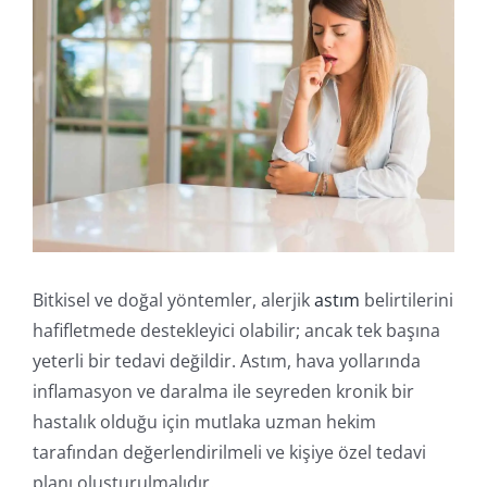
Online İşlemler
Bitkisel ve doğal yöntemler, alerjik
astım
belirtilerini
hafifletmede destekleyici olabilir; ancak tek başına
yeterli bir tedavi değildir. Astım, hava yollarında
inflamasyon ve daralma ile seyreden kronik bir
hastalık olduğu için mutlaka uzman hekim
tarafından değerlendirilmeli ve kişiye özel tedavi
planı oluşturulmalıdır.