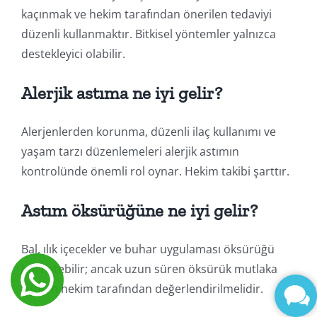
kaçınmak ve hekim tarafından önerilen tedaviyi
düzenli kullanmaktır. Bitkisel yöntemler yalnızca
destekleyici olabilir.
Alerjik astıma ne iyi gelir?
Alerjenlerden korunma, düzenli ilaç kullanımı ve
yaşam tarzı düzenlemeleri alerjik astımın
kontrolünde önemli rol oynar. Hekim takibi şarttır.
Astım öksürüğüne ne iyi gelir?
Bal, ılık içecekler ve buhar uygulaması öksürüğü
hafifletebilir; ancak uzun süren öksürük mutlaka
uzman hekim tarafından değerlendirilmelidir.