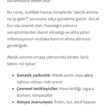
daralmasına neden olur.
Bu süreç, özellikle hassas bireylerde “alerjik astıma
ne iyi gelir?” sorusunu sıkça gündeme getirir. Ancak
burada önemli olan, hastalığın yalnızca
semptomlardan ibaret olmadığı ve altta yatan
inflamasyonun mutlaka kontrol altına alınması
gerektiğidir.
Alerjik astımın ortaya çıkmasında birden fazla
faktör rol oynar:
Genetik yatkınlık:
Ailede astım veya
alerji
öyküsü olması riski artırır
Çevresel tetikleyiciler:
Hava kirliliği, sigara
dumanı, kimyasallar
Alerjen maruziyeti:
Polen, toz, evcil hayvan