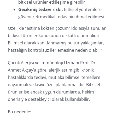
bitkisel ürünler etkileşime girebilir
Gecikmiş tedavi riski:
Bitkisel yöntemlere
güvenerek medikal tedavinin ihmal edilmesi
Özellikle “astıma kökten çözüm” iddiasıyla sunulan
bitkisel ürünler konusunda dikkatli olunmalıdır.
Bilimsel olarak kanıtlanmamış bu tür yaklaşımlar,
hastalığın kontrolsüz ilerlemesine neden olabilir.
Çocuk Alerjisi ve İmmünoloji Uzmanı Prof. Dr.
Ahmet Akçay’a göre; alerjik astım gibi kronik
hastalıklarda tedavi, mutlaka bilimsel temellere
dayanmalı ve kişiye özel planlanmalıdır. Bitkisel
ürünler ise ancak uygun durumlarda, hekim
önerisiyle destekleyici olarak kullanılabilir.
Bu nedenle: