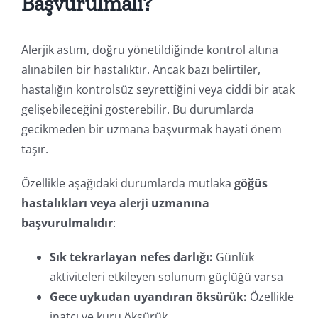
Başvurulmalı?
Alerjik astım, doğru yönetildiğinde kontrol altına
alınabilen bir hastalıktır. Ancak bazı belirtiler,
hastalığın kontrolsüz seyrettiğini veya ciddi bir atak
gelişebileceğini gösterebilir. Bu durumlarda
gecikmeden bir uzmana başvurmak hayati önem
taşır.
Özellikle aşağıdaki durumlarda mutlaka
göğüs
hastalıkları veya alerji uzmanına
başvurulmalıdır
:
Sık tekrarlayan nefes darlığı:
Günlük
aktiviteleri etkileyen solunum güçlüğü varsa
Gece uykudan uyandıran öksürük:
Özellikle
inatçı ve kuru öksürük