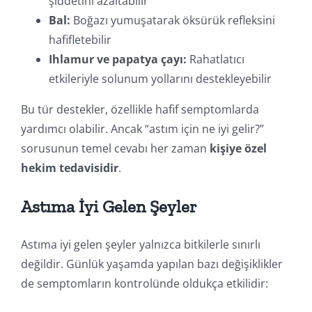
şiddetini azaltabilir
Bal:
Boğazı yumuşatarak öksürük refleksini
hafifletebilir
Ihlamur ve papatya çayı:
Rahatlatıcı
etkileriyle solunum yollarını destekleyebilir
Bu tür destekler, özellikle hafif semptomlarda
yardımcı olabilir. Ancak “astım için ne iyi gelir?”
sorusunun temel cevabı her zaman
kişiye özel
hekim tedavisidir
.
Astıma İyi Gelen Şeyler
Astıma iyi gelen şeyler yalnızca bitkilerle sınırlı
değildir. Günlük yaşamda yapılan bazı değişiklikler
de semptomların kontrolünde oldukça etkilidir: