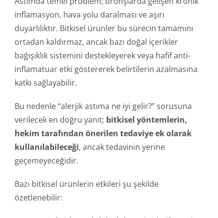
Astımda temel problem; bronşlarda gelişen kronik
inflamasyon, hava yolu daralması ve aşırı
duyarlılıktır. Bitkisel ürünler bu sürecin tamamını
ortadan kaldırmaz, ancak bazı doğal içerikler
bağışıklık sistemini destekleyerek veya hafif anti-
inflamatuar etki göstererek belirtilerin azalmasına
katkı sağlayabilir.
Bu nedenle “alerjik astıma ne iyi gelir?” sorusuna
verilecek en doğru yanıt;
bitkisel yöntemlerin,
hekim tarafından önerilen tedaviye ek olarak
kullanılabileceği
, ancak tedavinin yerine
geçemeyeceğidir.
Bazı bitkisel ürünlerin etkileri şu şekilde
özetlenebilir: