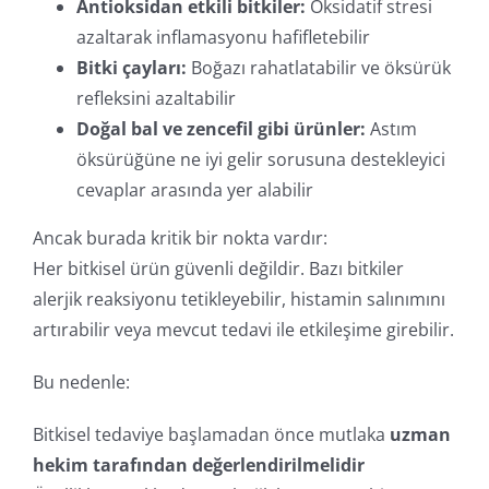
Antioksidan etkili bitkiler:
Oksidatif stresi
azaltarak inflamasyonu hafifletebilir
Bitki çayları:
Boğazı rahatlatabilir ve öksürük
refleksini azaltabilir
Doğal bal ve zencefil gibi ürünler:
Astım
öksürüğüne ne iyi gelir sorusuna destekleyici
cevaplar arasında yer alabilir
Ancak burada kritik bir nokta vardır:
Her bitkisel ürün güvenli değildir. Bazı bitkiler
alerjik reaksiyonu tetikleyebilir, histamin salınımını
artırabilir veya mevcut tedavi ile etkileşime girebilir.
Bu nedenle:
Bitkisel tedaviye başlamadan önce mutlaka
uzman
hekim tarafından değerlendirilmelidir