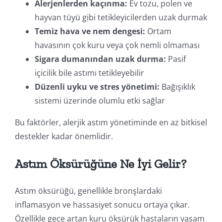
Alerjenlerden kaçınma:
Ev tozu, polen ve
hayvan tüyü gibi tetikleyicilerden uzak durmak
Temiz hava ve nem dengesi:
Ortam
havasının çok kuru veya çok nemli olmaması
Sigara dumanından uzak durma:
Pasif
içicilik bile astımı tetikleyebilir
Düzenli uyku ve stres yönetimi:
Bağışıklık
sistemi üzerinde olumlu etki sağlar
Bu faktörler, alerjik astım yönetiminde en az bitkisel
destekler kadar önemlidir.
Astım Öksürüğüne Ne İyi Gelir?
Astım öksürüğü, genellikle bronşlardaki
inflamasyon ve hassasiyet sonucu ortaya çıkar.
Özellikle gece artan kuru öksürük hastaların yaşam