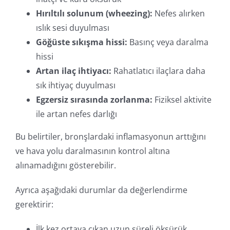
Hırıltılı solunum (wheezing):
Nefes alırken
ıslık sesi duyulması
Göğüste sıkışma hissi:
Basınç veya daralma
hissi
Artan ilaç ihtiyacı:
Rahatlatıcı ilaçlara daha
sık ihtiyaç duyulması
Egzersiz sırasında zorlanma:
Fiziksel aktivite
ile artan nefes darlığı
Bu belirtiler, bronşlardaki inflamasyonun arttığını
ve hava yolu daralmasının kontrol altına
alınamadığını gösterebilir.
Ayrıca aşağıdaki durumlar da değerlendirme
gerektirir:
İlk kez ortaya çıkan uzun süreli öksürük