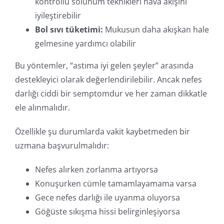
kontrollü solunum teknikleri hava akışını
iyileştirebilir
Bol sıvı tüketimi:
Mukusun daha akışkan hale
gelmesine yardımcı olabilir
Bu yöntemler, “astıma iyi gelen şeyler” arasında
destekleyici olarak değerlendirilebilir. Ancak nefes
darlığı ciddi bir semptomdur ve her zaman dikkatle
ele alınmalıdır.
Özellikle şu durumlarda vakit kaybetmeden bir
uzmana başvurulmalıdır:
Nefes alırken zorlanma artıyorsa
Konuşurken cümle tamamlayamama varsa
Gece nefes darlığı ile uyanma oluyorsa
Göğüste sıkışma hissi belirginleşiyorsa