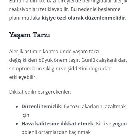
Bununla birlikte bazı bireylerde belirli gıdalar alerjik
reaksiyonları tetikleyebilir. Bu nedenle beslenme
planı mutlaka
kişiye özel olarak düzenlenmelidir
.
Yaşam Tarzı
Alerjik astımın kontrolünde yaşam tarzı
değişiklikleri büyük önem taşır. Günlük alışkanlıklar,
semptomların sıklığını ve şiddetini doğrudan
etkileyebilir.
Dikkat edilmesi gerekenler:
Düzenli temizlik:
Ev tozu akarlarını azaltmak
için
Hava kalitesine dikkat etmek:
Kirli ve yoğun
polenli ortamlardan kaçınmak