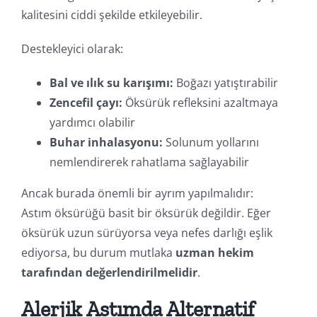
kalitesini ciddi şekilde etkileyebilir.
Destekleyici olarak:
Bal ve ılık su karışımı:
Boğazı yatıştırabilir
Zencefil çayı:
Öksürük refleksini azaltmaya
yardımcı olabilir
Buhar inhalasyonu:
Solunum yollarını
nemlendirerek rahatlama sağlayabilir
Ancak burada önemli bir ayrım yapılmalıdır:
Astım öksürüğü basit bir öksürük değildir. Eğer
öksürük uzun sürüyorsa veya nefes darlığı eşlik
ediyorsa, bu durum mutlaka
uzman hekim
tarafından değerlendirilmelidir
.
Alerjik Astımda Alternatif