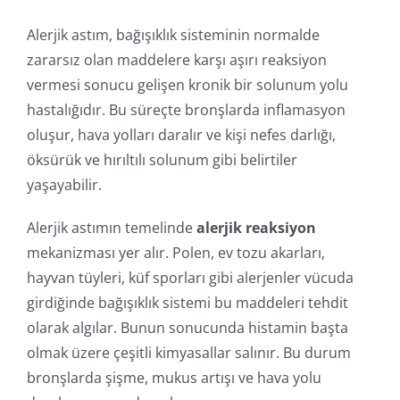
Alerjik astım, bağışıklık sisteminin normalde
zararsız olan maddelere karşı aşırı reaksiyon
vermesi sonucu gelişen kronik bir solunum yolu
hastalığıdır. Bu süreçte bronşlarda inflamasyon
oluşur, hava yolları daralır ve kişi nefes darlığı,
öksürük ve hırıltılı solunum gibi belirtiler
yaşayabilir.
Alerjik astımın temelinde
alerjik reaksiyon
mekanizması yer alır. Polen, ev tozu akarları,
hayvan tüyleri, küf sporları gibi alerjenler vücuda
girdiğinde bağışıklık sistemi bu maddeleri tehdit
olarak algılar. Bunun sonucunda histamin başta
olmak üzere çeşitli kimyasallar salınır. Bu durum
bronşlarda şişme, mukus artışı ve hava yolu